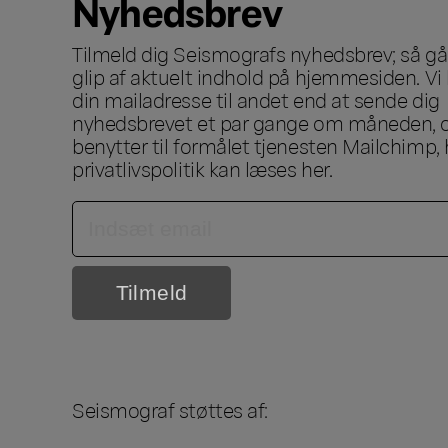
Nyhedsbrev
Tilmeld dig Seismografs nyhedsbrev; så går
glip af aktuelt indhold på hjemmesiden. Vi 
din mailadresse til andet end at sende dig
nyhedsbrevet et par gange om måneden, o
benytter til formålet tjenesten Mailchimp, 
privatlivspolitik kan læses
her
.
Seismograf støttes af: