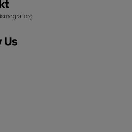
kt
ismograf.org
w Us