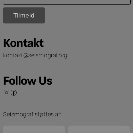
Kontakt
kontakt@seismograf.org
Follow Us
Seismograf støttes af: