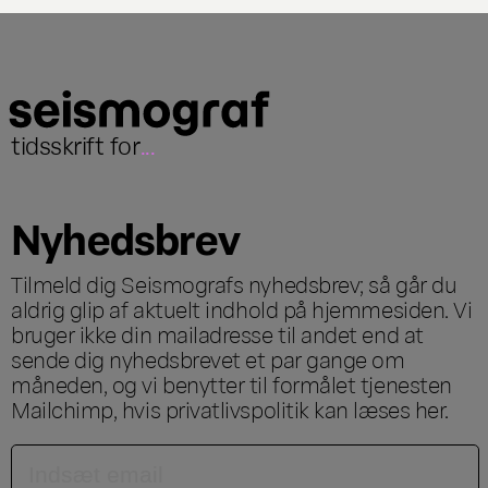
tidsskrift for
...
Nyhedsbrev
Tilmeld dig Seismografs nyhedsbrev; så går du
aldrig glip af aktuelt indhold på hjemmesiden. Vi
bruger ikke din mailadresse til andet end at
sende dig nyhedsbrevet et par gange om
måneden, og vi benytter til formålet tjenesten
Mailchimp, hvis privatlivspolitik kan læses
her
.