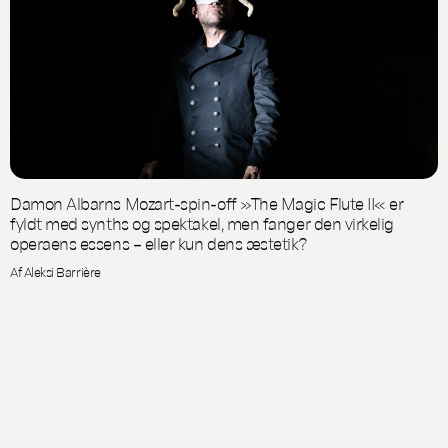
Damon Albarns Mozart-spin-off »The Magic Flute II« er
fyldt med synths og spektakel, men fanger den virkelig
operaens essens – eller kun dens æstetik?
Af Aleksi Barrière