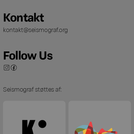
Kontakt
kontakt@seismograf.org
Follow Us
Seismograf støttes af: