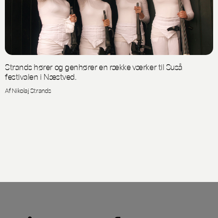
Strands hører og genhører en række værker til Suså
festivalen i Næstved.
Af Nikolaj Strands