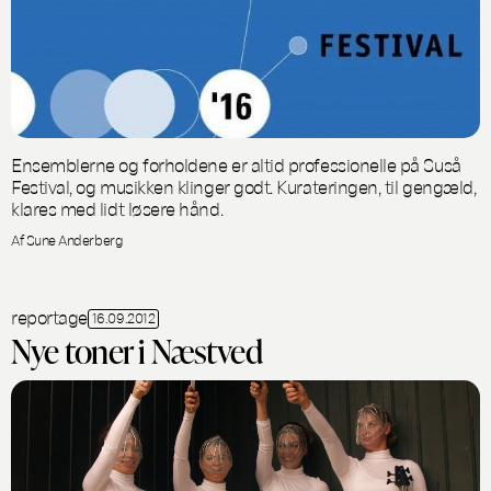
Ensemblerne og forholdene er altid professionelle på Suså
Festival, og musikken klinger godt. Kurateringen, til gengæld,
klares med lidt løsere hånd.
Af Sune Anderberg
reportage
16.09.2012
Nye toner i Næstved