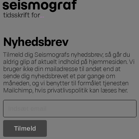
tidsskrift for
...
Nyhedsbrev
Tilmeld dig Seismografs nyhedsbrev; så går du
aldrig glip af aktuelt indhold på hjemmesiden. Vi
bruger ikke din mailadresse til andet end at
sende dig nyhedsbrevet et par gange om
måneden, og vi benytter til formålet tjenesten
Mailchimp, hvis privatlivspolitik kan læses
her
.