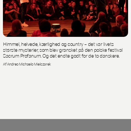
Himmel, helvede, kærlighed og country – det var livets
største mysterier, som blev gransket på den polske festival
Sacrum Profanum. Og det endte godt for de to danskere.
Af Andreo Michaelo Mielczarek