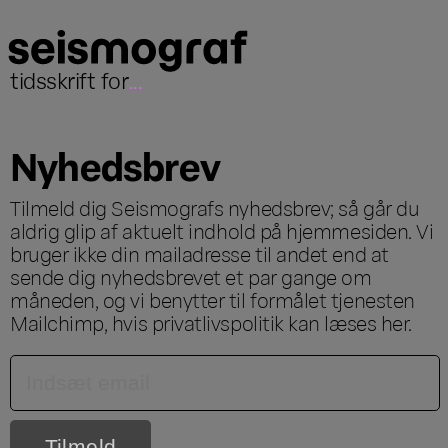
tidsskrift for
...
Nyhedsbrev
Tilmeld dig Seismografs nyhedsbrev; så går du
aldrig glip af aktuelt indhold på hjemmesiden. Vi
bruger ikke din mailadresse til andet end at
sende dig nyhedsbrevet et par gange om
måneden, og vi benytter til formålet tjenesten
Mailchimp, hvis privatlivspolitik kan læses
her
.