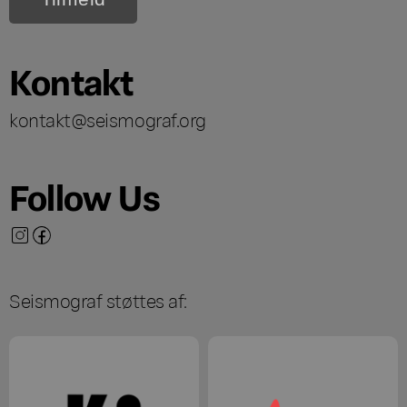
Kontakt
kontakt@seismograf.org
Follow Us
Seismograf støttes af: