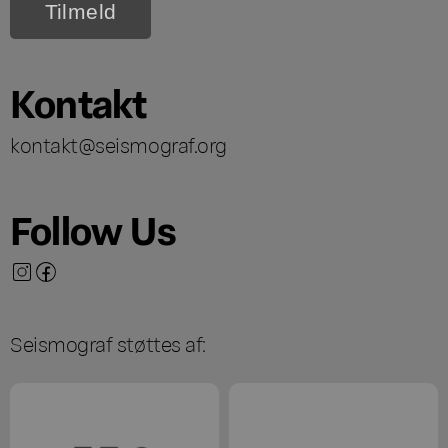
Kontakt
kontakt@seismograf.org
Follow Us
Seismograf støttes af: