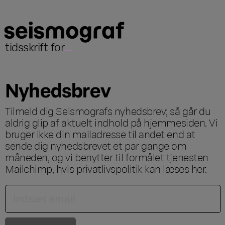
tidsskrift for
...
Nyhedsbrev
Tilmeld dig Seismografs nyhedsbrev; så går du
aldrig glip af aktuelt indhold på hjemmesiden. Vi
bruger ikke din mailadresse til andet end at
sende dig nyhedsbrevet et par gange om
måneden, og vi benytter til formålet tjenesten
Mailchimp, hvis privatlivspolitik kan læses
her
.