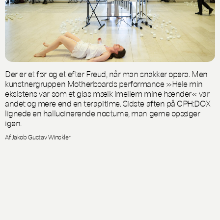
Der er et før og et efter Freud, når man snakker opera. Men
kunstnergruppen Motherboards performance »Hele min
eksistens var som et glas mælk imellem mine hænder« var
andet og mere end en terapitime. Sidste aften på CPH:DOX
lignede en hallucinerende nocturne, man gerne opsøger
igen.
Af Jakob Gustav Winckler