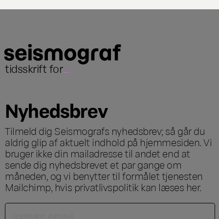
tidsskrift for
...
Nyhedsbrev
Tilmeld dig Seismografs nyhedsbrev; så går du
aldrig glip af aktuelt indhold på hjemmesiden. Vi
bruger ikke din mailadresse til andet end at
sende dig nyhedsbrevet et par gange om
måneden, og vi benytter til formålet tjenesten
Mailchimp, hvis privatlivspolitik kan læses
her
.