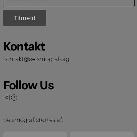
Kontakt
kontakt@seismograf.org
Follow Us
Seismograf støttes af: