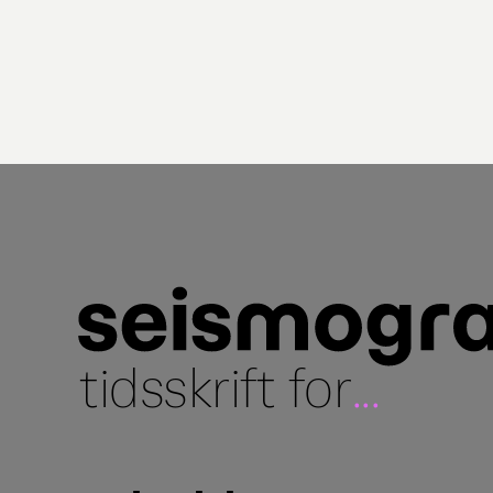
tidsskrift for
...