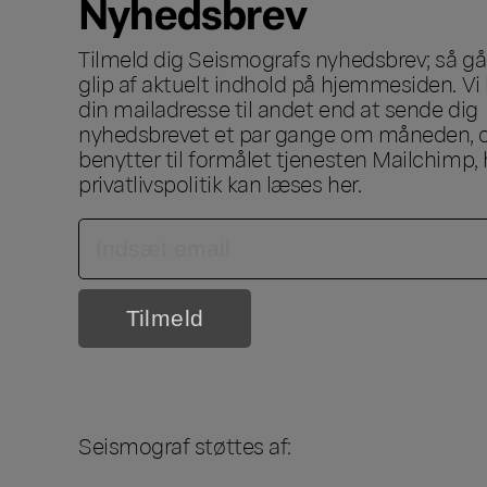
Nyhedsbrev
Tilmeld dig Seismografs nyhedsbrev; så går
glip af aktuelt indhold på hjemmesiden. Vi 
din mailadresse til andet end at sende dig
nyhedsbrevet et par gange om måneden, o
benytter til formålet tjenesten Mailchimp, 
privatlivspolitik kan læses
her
.
Seismograf støttes af: