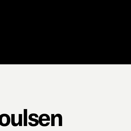
oulsen