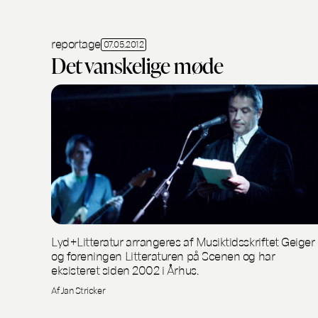
reportage
07.05.2012
Det vanskelige møde
Lyd+Litteratur arrangeres af Musiktidsskriftet Geiger
og foreningen Litteraturen på Scenen og har
eksisteret siden 2002 i Århus.
Af Jan Stricker