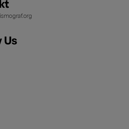
kt
ismograf.org
w Us