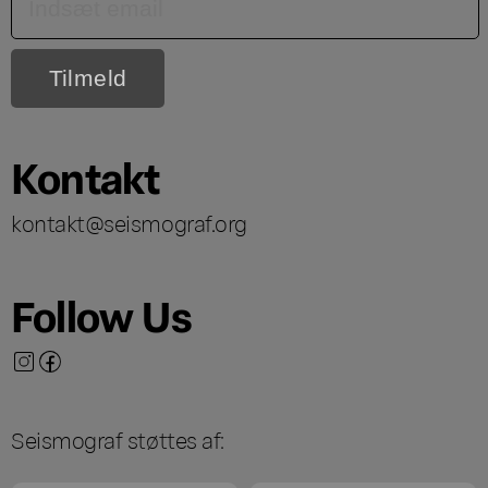
Kontakt
kontakt@seismograf.org
Follow Us
Seismograf støttes af: