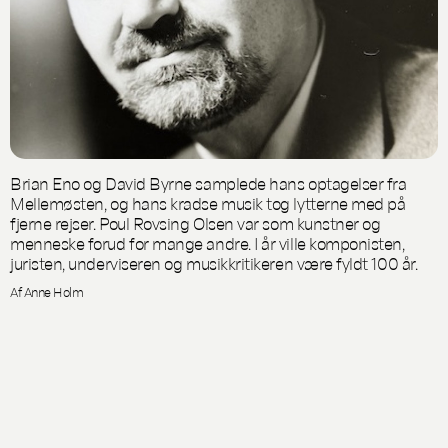
Brian Eno og David Byrne samplede hans optagelser fra
Mellemøsten, og hans kradse musik tog lytterne med på
fjerne rejser. Poul Rovsing Olsen var som kunstner og
menneske forud for mange andre. I år ville komponisten,
juristen, underviseren og musikkritikeren være fyldt 100 år.
Af Anne Holm