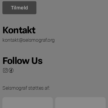
Kontakt
kontakt@seismograf.org
Follow Us
Seismograf støttes af: