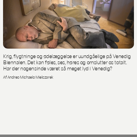
Krig, flygtninge og ødelæggelse er uundgåelige på Venedig
Biennalen. Det kan føles, ses, høres og omslutter os totalt.
Har der nogensinde været så meget lyd i Venedig?
Af Andreo Michaelo Mielczarek