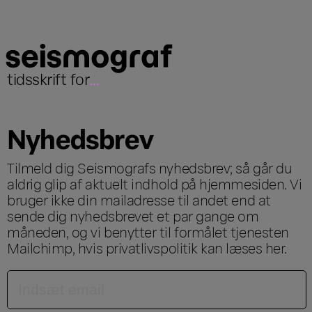
tidsskrift for
...
Nyhedsbrev
Tilmeld dig Seismografs nyhedsbrev; så går du
aldrig glip af aktuelt indhold på hjemmesiden. Vi
bruger ikke din mailadresse til andet end at
sende dig nyhedsbrevet et par gange om
måneden, og vi benytter til formålet tjenesten
Mailchimp, hvis privatlivspolitik kan læses
her
.