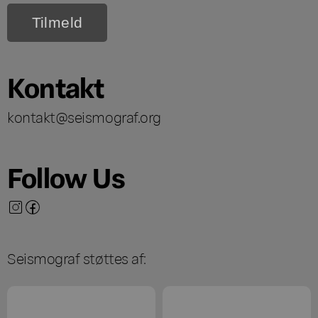
Kontakt
kontakt@seismograf.org
Follow Us
Seismograf støttes af: