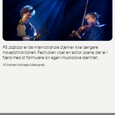
På Jazzkaar er de internationale stjerner ikke længere
hovedattraktionen. Festivalen viser en estisk scene, der er i
færd med at formulere sin egen musikalske identitet.
Af Andreo Michaelo Mielczarek