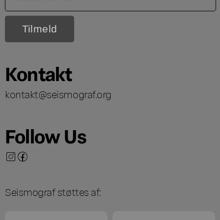
Kontakt
kontakt@seismograf.org
Follow Us
Seismograf støttes af: