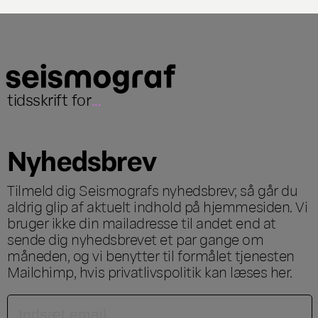
tidsskrift for
...
Nyhedsbrev
Tilmeld dig Seismografs nyhedsbrev; så går du
aldrig glip af aktuelt indhold på hjemmesiden. Vi
bruger ikke din mailadresse til andet end at
sende dig nyhedsbrevet et par gange om
måneden, og vi benytter til formålet tjenesten
Mailchimp, hvis privatlivspolitik kan læses
her
.