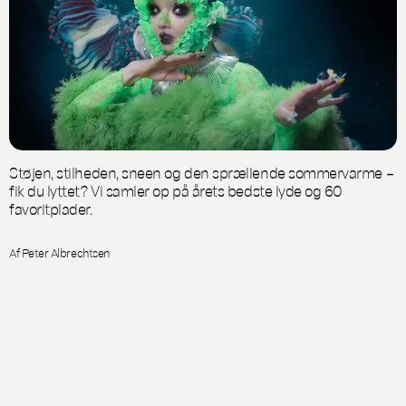
Støjen, stilheden, sneen og den sprællende sommervarme –
fik du lyttet? Vi samler op på årets bedste lyde og 60
favoritplader.
Af Peter Albrechtsen