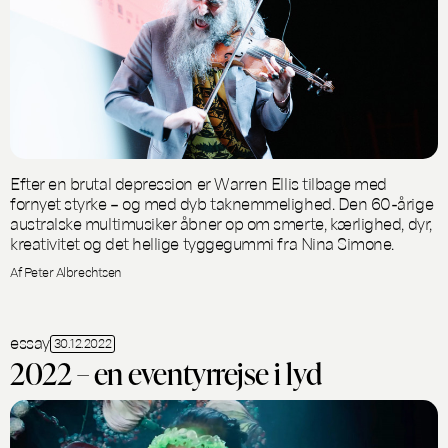
Efter en brutal depression er Warren Ellis tilbage med
fornyet styrke – og med dyb taknemmelighed. Den 60-årige
australske multimusiker åbner op om smerte, kærlighed, dyr,
kreativitet og det hellige tyggegummi fra Nina Simone.
Af Peter Albrechtsen
essay
30.12.2022
2022 – en eventyrrejse i lyd