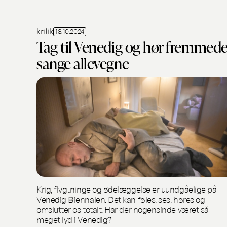
kritik
18.10.2024
Tag til Venedig og hør fremmed
sange allevegne
Krig, flygtninge og ødelæggelse er uundgåelige på
Venedig Biennalen. Det kan føles, ses, høres og
omslutter os totalt. Har der nogensinde været så
meget lyd i Venedig?