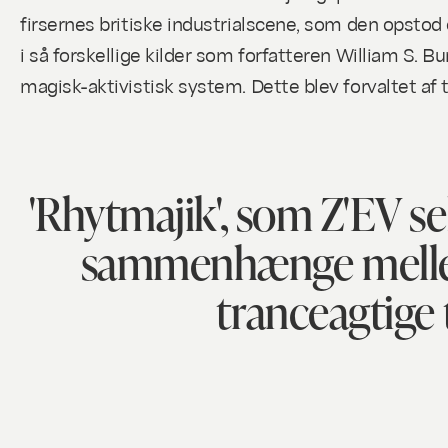
firsernes britiske industrialscene, som den opstod
i så forskellige kilder som forfatteren William S.
magisk-aktivistisk system. Dette blev forvaltet af
'Rhytmajik', som Z'EV se
sammenhænge mellem 
tranceagtige t