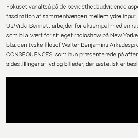
Fokuset var altså på de bevidsthedsudvidende aspek
fascination af sammenhængen mellem ydre input og
Us/Vicki Bennett arbejder for eksempel med en rad
som bl.a. vært for sit eget radioshow på New Yorke
bl.a. den tyske filosof Walter Benjamins Arkadesp
CONSEQUENCES,
som hun præsenterede på aftenen
sidestillinger af lyd og billeder, der æstetisk er 