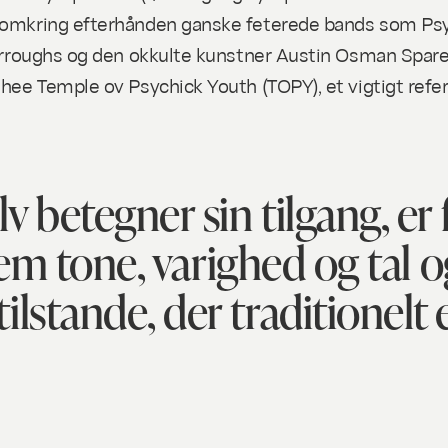
 omkring efterhånden ganske feterede bands som Psych
 Burroughs og den okkulte kunstner Austin Osman Spare,
 thee Temple ov Psychick Youth (TOPY), et vigtigt re
lv betegner sin tilgang, er
tone, varighed og tal og
ilstande, der traditionelt 