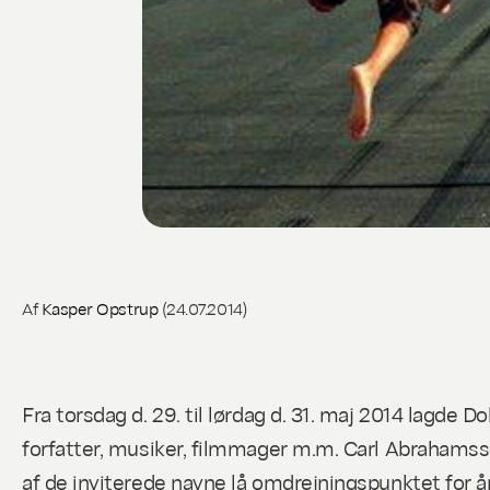
Af
Kasper Opstrup
(24.07.2014)
Fra torsdag d. 29. til lørdag d. 31. maj 2014 lagde
forfatter, musiker, filmmager m.m. Carl Abrahamss
af de inviterede navne lå omdrejningspunktet for å