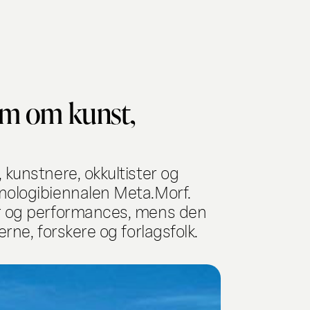
im om kunst,
 kunstnere, okkultister og
knologibiennalen Meta.Morf.
ner og performances, mens den
rne, forskere og forlagsfolk.