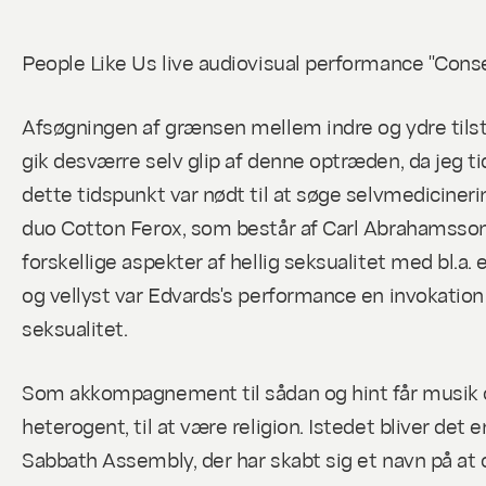
People Like Us live audiovisual performance "Con
Afsøgningen af grænsen mellem indre og ydre tilst
gik desværre selv glip af denne optræden, da jeg 
dette tidspunkt var nødt til at søge selvmedicin
duo Cotton Ferox, som består af Carl Abrahamsson
forskellige aspekter af hellig seksualitet med bl.a
og vellyst var Edvards's performance en invokation
seksualitet.
Som akkompagnement til sådan og hint får musik oft
heterogent, til at være religion. Istedet bliver det 
Sabbath Assembly, der har skabt sig et navn på at