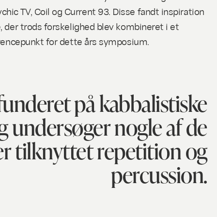
ic TV, Coil og Current 93. Disse fandt inspiration
 der trods forskelighed blev kombineret i et
ferencepunkt for dette års symposium.
 funderet på kabbalistiske
 undersøger nogle af de
er tilknyttet repetition og
percussion.