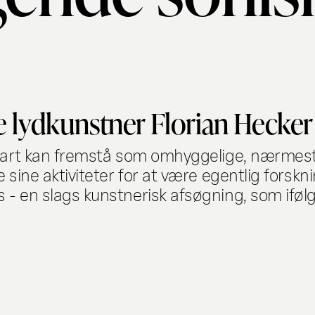
e lydkunstner Florian Hecker
elbart kan fremstå som omhyggelige, nærmest
e sine aktiviteter for at være egentlig forsk
s - en slags kunstnerisk afsøgning, som ifø