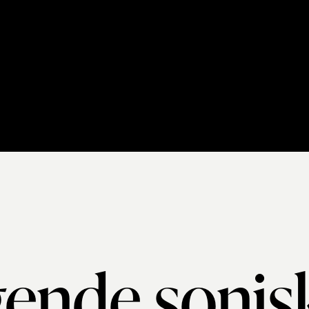
ende sonis