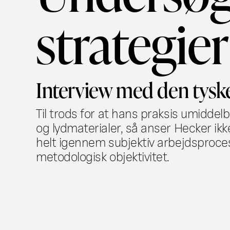
strategier
Interview med den tysk
Til trods for at hans praksis umidd
og lydmaterialer, så anser Hecker ikk
helt igennem subjektiv arbejdsproce
metodologisk objektivitet.