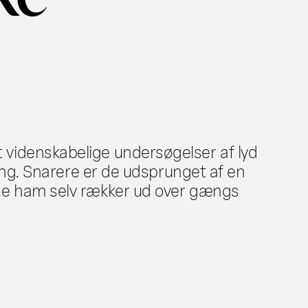
 videnskabelige undersøgelser af lyd
ning. Snarere er de udsprunget af en
lge ham selv rækker ud over gængs