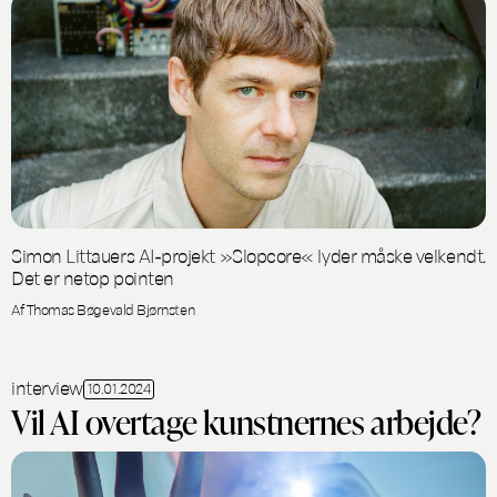
Simon Littauers AI-projekt »Slopcore« lyder måske velkendt.
Det er netop pointen
Af Thomas Bøgevald Bjørnsten
interview
10.01.2024
Vil AI overtage kunstnernes arbejde?