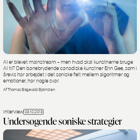
AI er blevet mainstream – men hvad skal kunstnerne bruge
AI til? Den banebrydende canadiske kunstner Erin Gee, som i
årevis har arbejdet i det soniske felt mellem algoritmer og
emotioner, har nogle svar.
Af Thomas Bøgevald Bjørnsten
interview
03.10.2013
Undersøgende soniske strategier