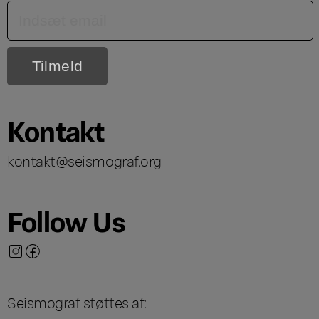
Kontakt
kontakt@seismograf.org
Follow Us
Seismograf støttes af: