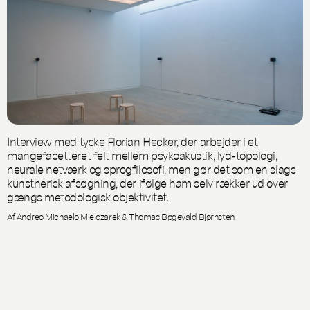
Interview med tyske Florian Hecker, der arbejder i et
mangefacetteret felt mellem psykoakustik, lyd-topologi,
neurale netværk og sprogfilosofi, men gør det som en slags
kunstnerisk afsøgning, der ifølge ham selv rækker ud over
gængs metodologisk objektivitet.
Af Andreo Michaelo Mielczarek & Thomas Bøgevald Bjørnsten