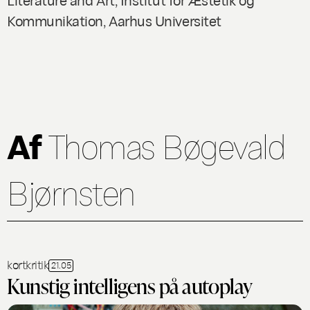
Kommunikation, Aarhus Universitet
Af
Thomas Bøgevald
Bjørnsten
kortkritik
21.05
Kunstig intelligens på autoplay