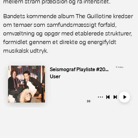
mellem stram præcision og rå intensitet.
Bandets kommende album
The Guillotine
kredser
om temaer som samfundsmæssigt forfald,
omvæltning og opgør med etablerede strukturer,
formidlet gennem et direkte og energifyldt
musikalsk udtryk.