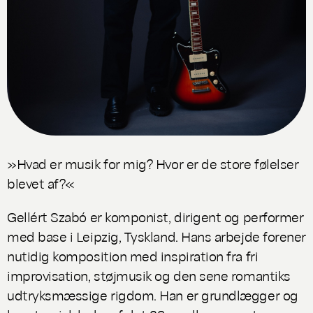
»Hvad er musik for mig? Hvor er de store følelser
blevet af?«
Gellért Szabó er komponist, dirigent og performer
med base i Leipzig, Tyskland. Hans arbejde forener
nutidig komposition med inspiration fra fri
improvisation, støjmusik og den sene romantiks
udtryksmæssige rigdom. Han er grundlægger og