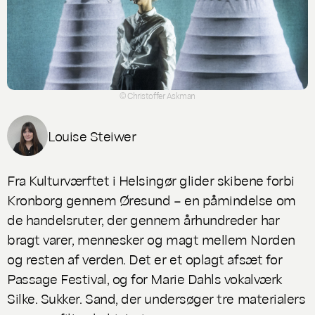
© Christoffer Askman
Louise Steiwer
Fra Kulturværftet i Helsingør glider skibene forbi
Kronborg gennem Øresund – en påmindelse om
de handelsruter, der gennem århundreder har
bragt varer, mennesker og magt mellem Norden
og resten af verden. Det er et oplagt afsæt for
Passage Festival, og for Marie Dahls vokalværk
Silke. Sukker. Sand
, der undersøger tre materialers