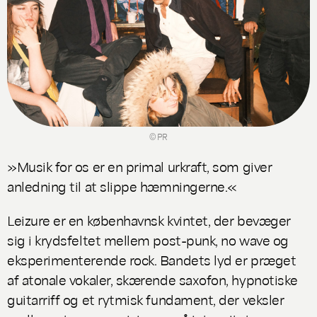
© PR
»Musik for os er en primal urkraft, som giver
anledning til at slippe hæmningerne.«
Leizure er en københavnsk kvintet, der bevæger
sig i krydsfeltet mellem post-punk, no wave og
eksperimenterende rock. Bandets lyd er præget
af atonale vokaler, skærende saxofon, hypnotiske
guitarriff og et rytmisk fundament, der veksler