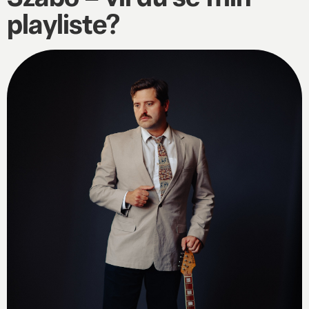
playliste?