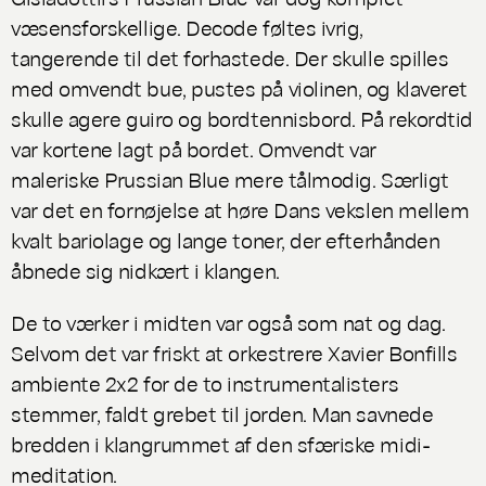
væsensforskellige.
Decode
føltes ivrig,
tangerende til det forhastede. Der skulle spilles
med omvendt bue, pustes på violinen, og klaveret
skulle agere guiro og bordtennisbord. På rekordtid
var kortene lagt på bordet. Omvendt var
maleriske
Prussian Blue
mere tålmodig. Særligt
var det en fornøjelse at høre Dans vekslen mellem
kvalt bariolage og lange toner, der efterhånden
åbnede sig nidkært i klangen.
De to værker i midten var også som nat og dag.
Selvom det var friskt at orkestrere Xavier Bonfills
ambiente
2x2
for de to instrumentalisters
stemmer, faldt grebet til jorden. Man savnede
bredden i klangrummet af den sfæriske midi-
meditation.