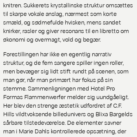
knitren. Sukkerets krystallinske struktur omsættes
til skarpe vokale anslag, nærmest som korte
smæld, og sødmefulde hvisken, mens sandet
knirker, rasler og giver resonans til en libretto om
økonomi og overmagt, vold og begær.
Forestillingen har ikke en egentlig narrativ
struktur, og de fem sangere spiller ingen roller,
men bevæger sig lidt stift rundt på scenen, som
man gør, når man primært har fokus på sin
stemme. Sammenligningen med Hotel Pro
Formas
Flammenwerfer
melder sig uundgåeligt.
Her blev den strenge æstetik udfordret af C.F.
Hills vildtvoksende billedunivers og Blixa Bargelds
sårbare tilstedeværelse. De elementer savner
man i Marie Dahls kontrollerede opsætning, der