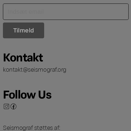
Kontakt
kontakt@seismograf.org
Follow Us
Seismograf støttes af: