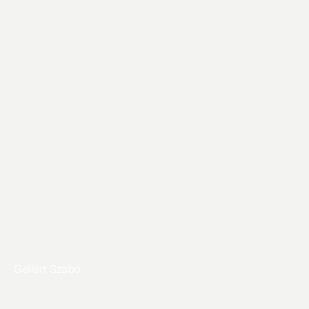
Gellért Szabó