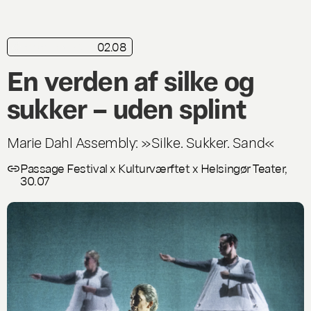
02.08
kortkritik
Live
En verden af silke og
sukker – uden splint
Marie Dahl Assembly: »Silke. Sukker. Sand«
Passage Festival x Kulturværftet x Helsingør Teater,
30.07