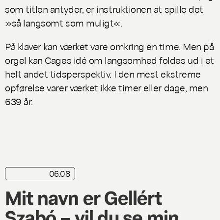
som titlen antyder, er instruktionen at spille det
»så langsomt som muligt«.
På klaver kan værket vare omkring en time. Men på
orgel kan Cages idé om langsomhed foldes ud i et
helt andet tidsperspektiv. I den mest ekstreme
opførelse varer værket ikke timer eller dage, men
639 år.
06.08
playliste
Mit navn er Gellért
Szabó – vil du se min