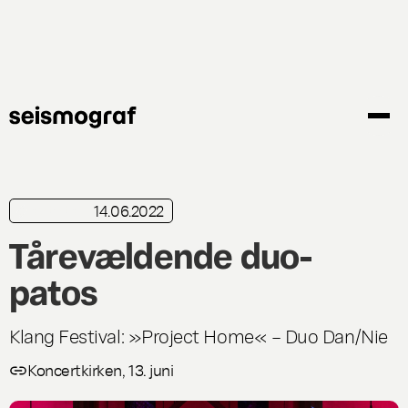
Gå
til
hovedindhold
14.06.2022
kortkritik
Tårevældende duo-
patos
Klang Festival: »Project Home« – Duo Dan/Nie
Koncertkirken, 13. juni