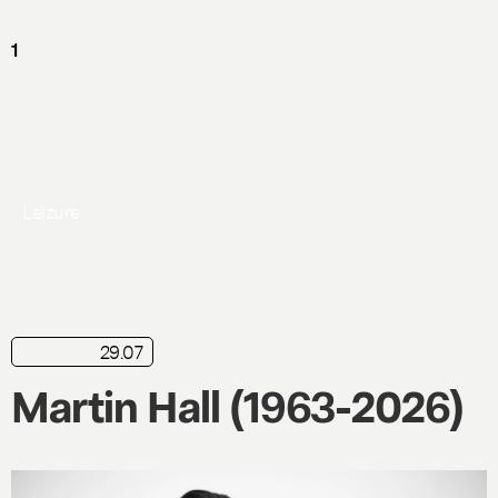
Leizure
29.07
nyhed
Martin Hall (1963-2026)