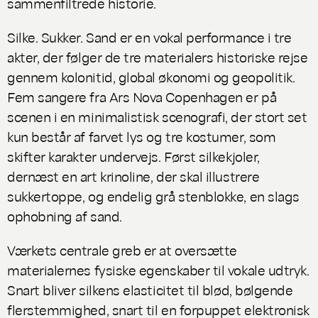
sammenfiltrede historie.
Silke. Sukker. Sand
er en vokal performance i tre
akter, der følger de tre materialers historiske rejse
gennem kolonitid, global økonomi og geopolitik.
Fem sangere fra Ars Nova Copenhagen er på
scenen i en minimalistisk scenografi, der stort set
kun består af farvet lys og tre kostumer, som
skifter karakter undervejs. Først silkekjoler,
dernæst en art krinoline, der skal illustrere
sukkertoppe, og endelig grå stenblokke, en slags
ophobning af sand.
Værkets centrale greb er at oversætte
materialernes fysiske egenskaber til vokale udtryk.
Snart bliver silkens elasticitet til blød, bølgende
flerstemmighed, snart til en forpuppet elektronisk