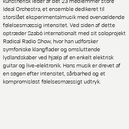
kunstnerisk leder af det 23 medlemmer store
Ideal Orchestra, et ensemble dedikeret til
storslået eksperimentalmusik med overvældende
følelsesmæssig intensitet. Ved siden af dette
optræder Szabó internationalt med sit soloprojekt
Radical Radio Show, hvor han udforsker
symfoniske klangflader og omsluttende
lydlandskaber ved hjælp af en enkelt elektrisk
guitar og live-elektronik. Hans musik er drevet af
en søgen efter intensitet, sårbarhed og et
kompromisløst følelsesmæssigt udtryk.