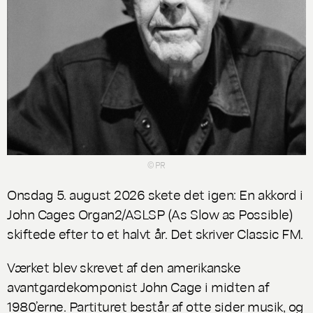
© PR
Onsdag 5. august 2026 skete det igen: En akkord i
John Cages
Organ2/ASLSP
(As Slow as Possible)
skiftede efter to et halvt år. Det skriver Classic FM.
Værket blev skrevet af den amerikanske
avantgardekomponist John Cage i midten af
1980’erne. Partituret består af otte sider musik, og