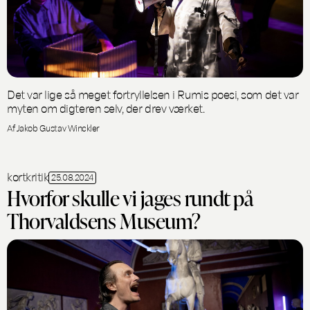
Det var lige så meget fortryllelsen i Rumis poesi, som det var
myten om digteren selv, der drev værket.
Af Jakob Gustav Winckler
kortkritik
25.08.2024
Hvorfor skulle vi jages rundt på
Thorvaldsens Museum?