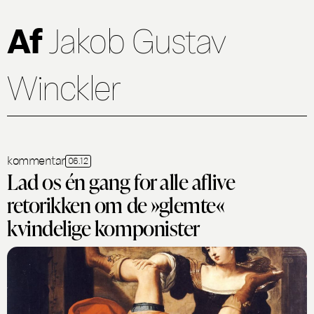
Af
Jakob Gustav
Winckler
kommentar
06.12
Lad os én gang for alle aflive
retorikken om de »glemte«
kvindelige komponister