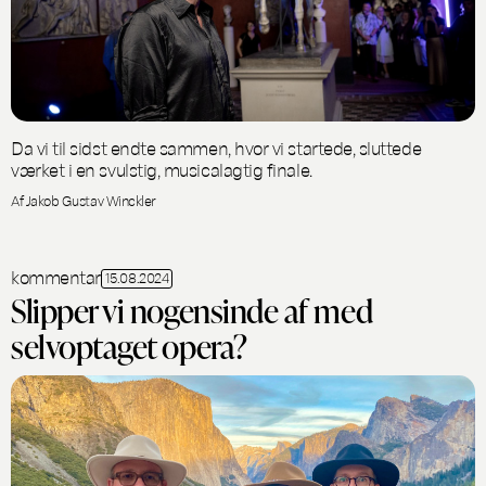
Da vi til sidst endte sammen, hvor vi startede, sluttede
værket i en svulstig, musicalagtig finale.
Af Jakob Gustav Winckler
kommentar
15.08.2024
Slipper vi nogensinde af med
selvoptaget opera?