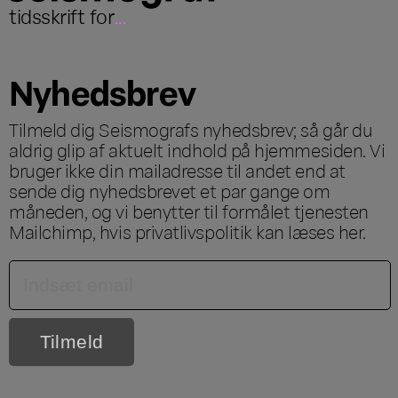
tidsskrift for
...
Nyhedsbrev
Tilmeld dig Seismografs nyhedsbrev; så går du
aldrig glip af aktuelt indhold på hjemmesiden. Vi
bruger ikke din mailadresse til andet end at
sende dig nyhedsbrevet et par gange om
måneden, og vi benytter til formålet tjenesten
Mailchimp, hvis privatlivspolitik kan læses
her
.