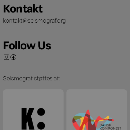
Kontakt
kontakt@seismograf.org
Follow Us
Seismograf støttes af: