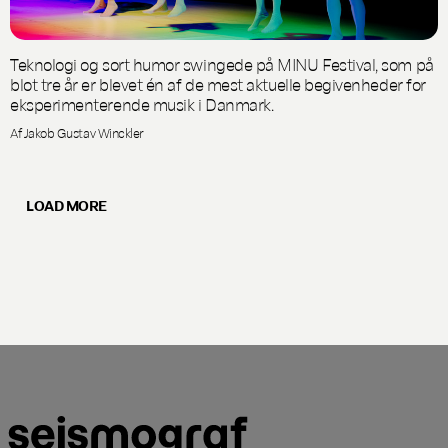
Teknologi og sort humor swingede på MINU Festival, som på
blot tre år er blevet én af de mest aktuelle begivenheder for
eksperimenterende musik i Danmark.
Af Jakob Gustav Winckler
LOAD MORE