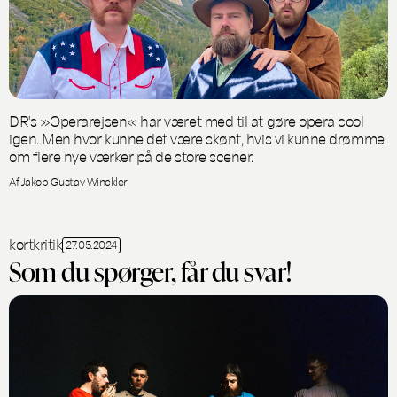
DR's »Operarejsen« har været med til at gøre opera cool
igen. Men hvor kunne det være skønt, hvis vi kunne drømme
om flere nye værker på de store scener.
Af Jakob Gustav Winckler
kortkritik
27.05.2024
Som du spørger, får du svar!