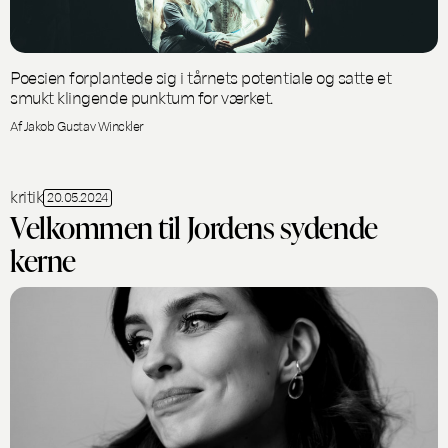
Poesien forplantede sig i tårnets potentiale og satte et
smukt klingende punktum for værket.
Af Jakob Gustav Winckler
kritik
20.05.2024
Velkommen til Jordens sydende
kerne