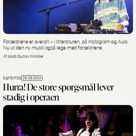
Forældrene er overalt – i litteraturen, på Instagram og Aula.
Nu vil den ny musik også lege med forældrene.
Af Jakob Gustav Winckler
kortkritik
26.08.2024
Hurra! De store spørgsmål lever
stadig i operaen