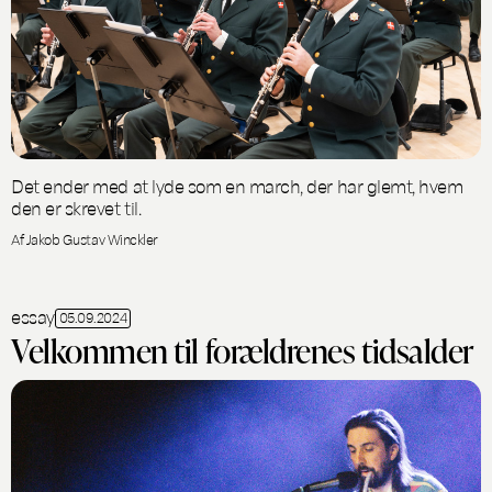
Det ender med at lyde som en march, der har glemt, hvem
den er skrevet til.
Af Jakob Gustav Winckler
essay
05.09.2024
Velkommen til forældrenes tidsalder