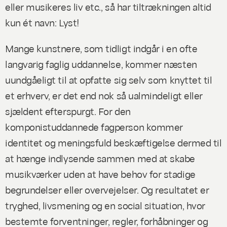
eller musikeres liv etc., så har tiltrækningen altid
kun ét navn: Lyst!
Mange kunstnere, som tidligt indgår i en ofte
langvarig faglig uddannelse, kommer næsten
uundgåeligt til at opfatte sig selv som knyttet til
et erhverv, er det end nok så ualmindeligt eller
sjældent efterspurgt. For den
komponistuddannede fagperson kommer
identitet og meningsfuld beskæftigelse dermed til
at hænge indlysende sammen med at skabe
musikværker uden at have behov for stadige
begrundelser eller overvejelser. Og resultatet er
tryghed, livsmening og en social situation, hvor
bestemte forventninger, regler, forhåbninger og