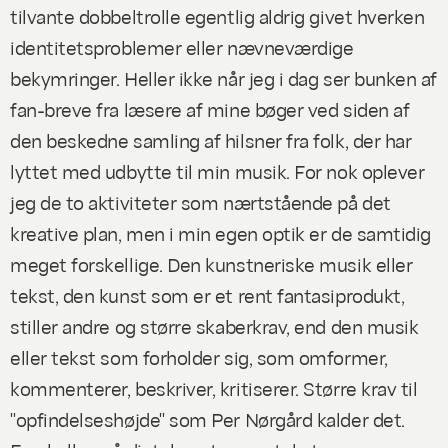
tilvante dobbeltrolle egentlig aldrig givet hverken
identitetsproblemer eller nævneværdige
bekymringer. Heller ikke når jeg i dag ser bunken af
fan-breve fra læsere af mine bøger ved siden af
den beskedne samling af hilsner fra folk, der har
lyttet med udbytte til min musik. For nok oplever
jeg de to aktiviteter som nærtstående på det
kreative plan, men i min egen optik er de samtidig
meget forskellige. Den kunstneriske musik eller
tekst, den kunst som er et rent fantasiprodukt,
stiller andre og større skaberkrav, end den musik
eller tekst som forholder sig, som omformer,
kommenterer, beskriver, kritiserer. Større krav til
"opfindelseshøjde" som Per Nørgård kalder det.