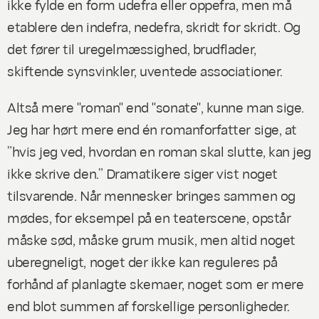
ikke fylde en form udefra eller oppefra, men må
etablere den indefra, nedefra, skridt for skridt. Og
det fører til uregelmæssighed, brudflader,
skiftende synsvinkler, uventede associationer.
Altså mere "roman" end "sonate", kunne man sige.
Jeg har hørt mere end én romanforfatter sige, at
”hvis jeg ved, hvordan en roman skal slutte, kan jeg
ikke skrive den.” Dramatikere siger vist noget
tilsvarende. Når mennesker bringes sammen og
mødes, for eksempel på en teaterscene, opstår
måske sød, måske grum musik, men altid noget
uberegneligt, noget der ikke kan reguleres på
forhånd af planlagte skemaer, noget som er mere
end blot summen af forskellige personligheder.