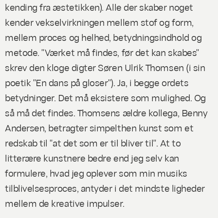
kending fra æstetikken). Alle der skaber noget
kender vekselvirkningen mellem stof og form,
mellem proces og helhed, betydningsindhold og
metode. "Værket må findes, før det kan skabes"
skrev den kloge digter Søren Ulrik Thomsen (i sin
poetik "En dans på gloser"). Ja, i begge ordets
betydninger. Det må eksistere som mulighed. Og
så må det findes. Thomsens ældre kollega, Benny
Andersen, betragter simpelthen kunst som et
redskab til "at det som er til bliver til". At to
litterære kunstnere bedre end jeg selv kan
formulere, hvad jeg oplever som min musiks
tilblivelsesproces, antyder i det mindste ligheder
mellem de kreative impulser.