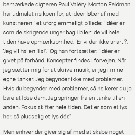
bemærkede digteren Paul Valéry. Morton Feldman
har udmalet risikoen for, at idéer løber af med
kunstneren i et uforglemmeligt billede: "Idéer er
som de skrigende unger bag i bilen; de vil hele
tiden have opmærksomhed: 'Er vi der ikke snart?'.
'Jeg vil ha' en iiis!'." Og han fortsætter: "Idéer er
givet på forhånd. Koncepter findes i forvejen. Når
jeg sætter mig for at skrive musik, er jeg i mine
egne tanker. Jeg begynder ikke med problemer.
Hvis du begynder med problemer, så risikerer du jo
bare at løse dem. Jeg springer fra en tanke til en
anden. Fokus skifter hele tiden. Det er som et lys
her, så pludselig et lys dér."
Men enhver der giver sig af med at skabe noget