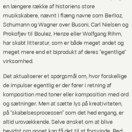
en længere række af historiens store
musikskabere, nævnt i flæng navne som Berlioz,
Schumann og Wagner over Busoni, Carl Nielsen og
Prokofjev til Boulez, Henze eller Wolfgang Rihm,
har skabt litteratur, som er både meget andet og
meget mere end et biprodukt af deres "egentlige"
virksomhed.
Det aktualiserer et spørgsmål om, hvor forskellige
de impulser egentlig er der fører i retning af
komposition med toner eller komposition med ord
og sætninger. Men at sætte lys på kreativiteten,
på "skabelsesprocessen" som det hed engang, er
altid urovækkende. Selve ønsket om at blive
bevidst om noget kan få det til at forsvinde. Bed