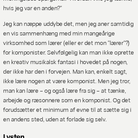
hvis jeg var en anden?"
Jeg kan næppe uddybe det, men jeg aner samtidig
en vis sammenhæng med min mangeårige
virksomhed som lærer (eller er det mon "lærer"?)
for komponister. Selvfølgelig kan man ikke oprette
en kreativ musikalsk fantasi i hovedet på nogen,
der ikke har den i forvejen. Man kan, enkelt sagt,
ikke lære nogen at være komponist. Men jeg tror,
man kan lære – og også lære fra sig – at tænke,
arbejde og ræsonnere som en komponist. Og det
forudsætter et minimum af evne til at sætte sig i
en andens sted, uden at forlade sig selv.
Lysten