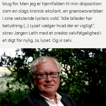
brug for. Men jeg er hjemfalden til min disposition
som en slags kronisk eksilant, en grænseoverløber
i sine vekslende lysters vold. "Alle billeder har
betydning (...) Lyset vælger hvad der er vigtigt",
skrev Jørgen Leth med et credos selvfølgelighed i
et digt for nylig. Ja, lyset. Og vi selv.