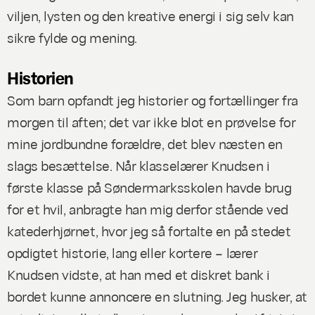
viljen, lysten og den kreative energi i sig selv kan
sikre fylde og mening.
Historien
Som barn opfandt jeg historier og fortællinger fra
morgen til aften; det var ikke blot en prøvelse for
mine jordbundne forældre, det blev næsten en
slags besættelse. Når klasselærer Knudsen i
første klasse på Søndermarksskolen havde brug
for et hvil, anbragte han mig derfor stående ved
katederhjørnet, hvor jeg så fortalte en på stedet
opdigtet historie, lang eller kortere – lærer
Knudsen vidste, at han med et diskret bank i
bordet kunne annoncere en slutning. Jeg husker, at