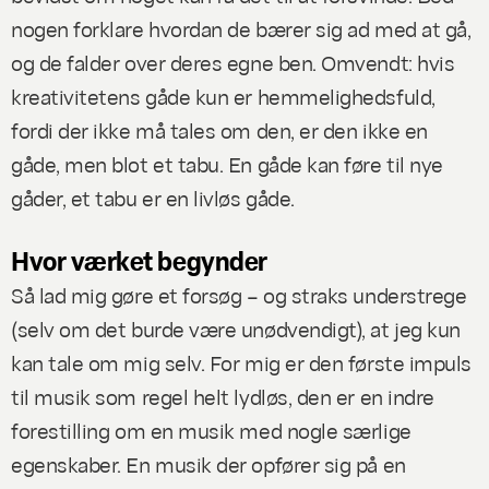
nogen forklare hvordan de bærer sig ad med at gå,
og de falder over deres egne ben. Omvendt: hvis
kreativitetens gåde kun er hemmelighedsfuld,
fordi der ikke må tales om den, er den ikke en
gåde, men blot et tabu. En gåde kan føre til nye
gåder, et tabu er en livløs gåde.
Hvor værket begynder
Så lad mig gøre et forsøg – og straks understrege
(selv om det burde være unødvendigt), at jeg kun
kan tale om mig selv. For mig er den første impuls
til musik som regel helt lydløs, den er en indre
forestilling om en musik med nogle særlige
egenskaber. En musik der opfører sig på en