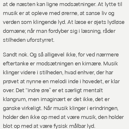
at de næsten kan ligne modsætninger. At lytte til
musik er at opleve med ørerne, at sanse liv og
verden som klingende lyd. At læse er øjets lydløse
domæne; når man fordyber sig i læsning, råder
stilheden uforstyrret.
Sandt nok. Og så alligevel ikke, for ved nærmere
eftertanke er modsætningen en kimære. Musik
klinger videre i stilheden, hvad enhver, der har
prøvet at nynne en melodi inde i hovedet, er klar
over. Det “indre øre” er et særligt mentalt
klangrum, men imaginært er det ikke, det er
ganske virkeligt. Når musik klinger i erindringen,
holder den ikke op med at være musik, den holder
blot op med at være fysisk målbar lyd.