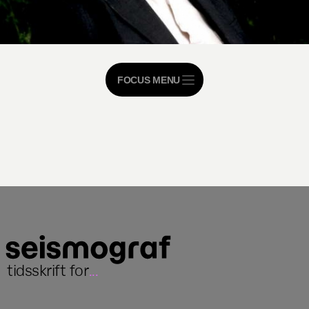
FOCUS MENU
tidsskrift for
...