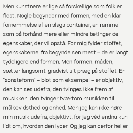
Men kunstnere er lige så forskellige som folk er
flest. Nogle begynder med formen, med en klar
fornemmelse af en slags container, en ramme
som på forhånd mere eller mindre betinger de
egenskaber, der vil opstå. For mig fylder stoffet,
egenskaberne, fra begyndelsen mest – de er langt
tydeligere end formen. Men formen, måden,
sætter langsomt, gradvist sit præg på stoffet. En
"sonateform" – blot som eksempel – er objektiv,
den kan ses udefra, den tvinges ikke frem af
musikken, den tvinger tværtom musikken til
målbevidsthed og enhed. Men jeg kan ikke høre
min musik udefra, objektivt, for jeg véd endnu kun
lidt om, hvordan den lyder. Og jeg kan derfor heller