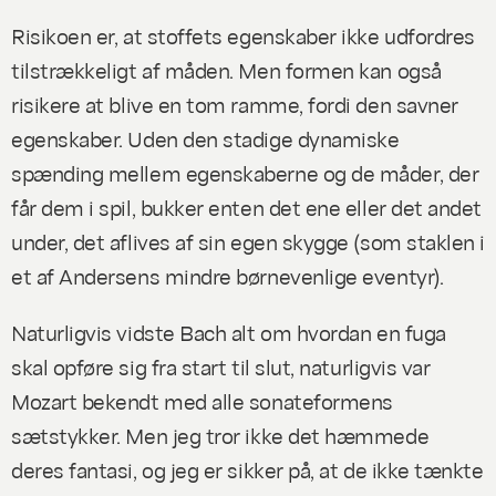
Risikoen er, at stoffets egenskaber ikke udfordres
tilstrækkeligt af måden. Men formen kan også
risikere at blive en tom ramme, fordi den savner
egenskaber. Uden den stadige dynamiske
spænding mellem egenskaberne og de måder, der
får dem i spil, bukker enten det ene eller det andet
under, det aflives af sin egen skygge (som staklen i
et af Andersens mindre børnevenlige eventyr).
Naturligvis vidste Bach alt om hvordan en fuga
skal opføre sig fra start til slut, naturligvis var
Mozart bekendt med alle sonateformens
sætstykker. Men jeg tror ikke det hæmmede
deres fantasi, og jeg er sikker på, at de ikke tænkte