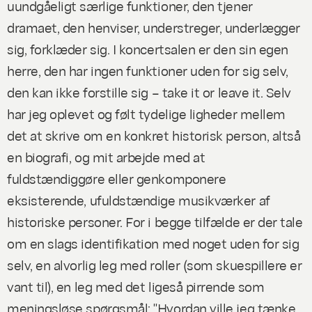
uundgåeligt særlige funktioner, den tjener
dramaet, den henviser, understreger, underlægger
sig, forklæder sig. I koncertsalen er den sin egen
herre, den har ingen funktioner uden for sig selv,
den kan ikke forstille sig – take it or leave it. Selv
har jeg oplevet og følt tydelige ligheder mellem
det at skrive om en konkret historisk person, altså
en biografi, og mit arbejde med at
fuldstændiggøre eller genkomponere
eksisterende, ufuldstændige musikværker af
historiske personer. For i begge tilfælde er der tale
om en slags identifikation med noget uden for sig
selv, en alvorlig leg med roller (som skuespillere er
vant til), en leg med det ligeså pirrende som
meningsløse spørgsmål: "Hvordan ville jeg tænke,