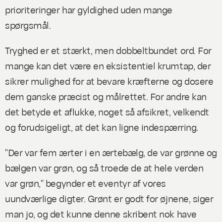
prioriteringer har gyldighed uden mange
spørgsmål.
Tryghed er et stærkt, men dobbeltbundet ord. For
mange kan det være en eksistentiel krumtap, der
sikrer mulighed for at bevare kræfterne og dosere
dem ganske præcist og målrettet. For andre kan
det betyde et aflukke, noget så afsikret, velkendt
og forudsigeligt, at det kan ligne indespærring.
"Der var fem ærter i en ærtebælg, de var grønne og
bælgen var grøn, og så troede de at hele verden
var grøn," begynder et eventyr af vores
uundværlige digter. Grønt er godt for øjnene, siger
man jo, og det kunne denne skribent nok have