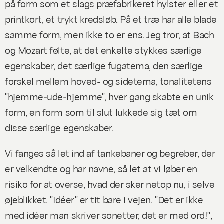
på form som et slags præfabrikeret hylster eller et
printkort, et trykt kredsløb. På et træ har alle blade
samme form, men ikke to er ens. Jeg tror, at Bach
og Mozart følte, at det enkelte stykkes særlige
egenskaber, det særlige fugatema, den særlige
forskel mellem hoved- og sidetema, tonalitetens
"hjemme-ude-hjemme", hver gang skabte en unik
form, en form som til slut lukkede sig tæt om
disse særlige egenskaber.
Vi fanges så let ind af tankebaner og begreber, der
er velkendte og har navne, så let at vi løber en
risiko for at overse, hvad der sker netop nu, i selve
øjeblikket. "Idéer" er tit bare i vejen. "Det er ikke
med idéer man skriver sonetter, det er med ord!",