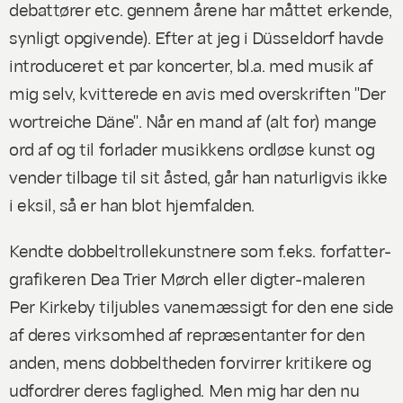
debattører etc. gennem årene har måttet erkende,
synligt opgivende). Efter at jeg i Düsseldorf havde
introduceret et par koncerter, bl.a. med musik af
mig selv, kvitterede en avis med overskriften "Der
wortreiche Däne". Når en mand af (alt for) mange
ord af og til forlader musikkens ordløse kunst og
vender tilbage til sit åsted, går han naturligvis ikke
i eksil, så er han blot hjemfalden.
Kendte dobbeltrollekunstnere som f.eks. forfatter-
grafikeren Dea Trier Mørch eller digter-maleren
Per Kirkeby tiljubles vanemæssigt for den ene side
af deres virksomhed af repræsentanter for den
anden, mens dobbeltheden forvirrer kritikere og
udfordrer deres faglighed. Men mig har den nu