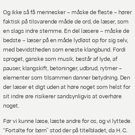
Og ikke så få mennesker – måske de fleste – hører
faktisk på tilsvarende måde de ord, de læser, som
en slags indre stemme. En del læsere – måske de
bedste – læser på en måde lydløst op for sig selv,
med bevidstheden som eneste klangbund. Fordi
sproget, ganske som musik, består af lyde, af
pauser, klangskift, betoninger, udbrud, rytmer –
elementer som tilsammen danner betydning. Den
der læser et digt uden at høre noget som helst for
sit indre øre risikerer sandsynligvis at overhøre
noget.
Før vi kunne læse, læste andre for os, og vi lyttede.
“Fortalte for børn” stod der på titelbladet, da H. C.