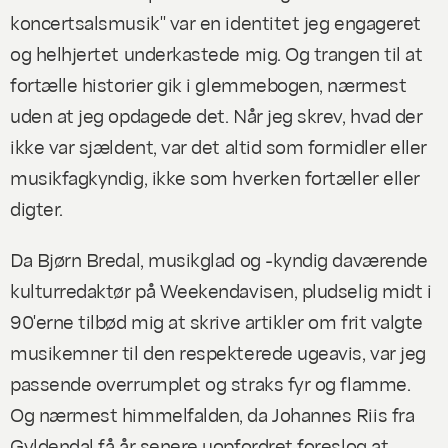
koncertsalsmusik" var en identitet jeg engageret
og helhjertet underkastede mig. Og trangen til at
fortælle historier gik i glemmebogen, nærmest
uden at jeg opdagede det. Når jeg skrev, hvad der
ikke var sjældent, var det altid som formidler eller
musikfagkyndig, ikke som hverken fortæller eller
digter.
Da Bjørn Bredal, musikglad og -kyndig daværende
kulturredaktør på Weekendavisen, pludselig midt i
90'erne tilbød mig at skrive artikler om frit valgte
musikemner til den respekterede ugeavis, var jeg
passende overrumplet og straks fyr og flamme.
Og nærmest himmelfalden, da Johannes Riis fra
Gyldendal få år senere uopfordret foreslog at