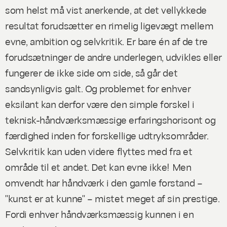
som helst må vist anerkende, at det vellykkede
resultat forudsætter en rimelig ligevægt mellem
evne, ambition og selvkritik. Er bare én af de tre
forudsætninger de andre underlegen, udvikles eller
fungerer de ikke side om side, så går det
sandsynligvis galt. Og problemet for enhver
eksilant kan derfor være den simple forskel i
teknisk-håndværksmæssige erfaringshorisont og
færdighed inden for forskellige udtryksområder.
Selvkritik kan uden videre flyttes med fra et
område til et andet. Det kan evne ikke! Men
omvendt har håndværk i den gamle forstand –
"kunst er at kunne" – mistet meget af sin prestige.
Fordi enhver håndværksmæssig kunnen i en