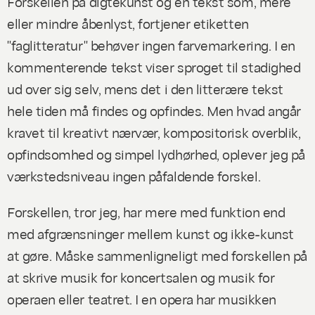
Forskellen på digtekunst og en tekst som, mere
eller mindre åbenlyst, fortjener etiketten
"faglitteratur" behøver ingen farvemarkering. I en
kommenterende tekst viser sproget til stadighed
ud over sig selv, mens det i den litterære tekst
hele tiden må findes og opfindes. Men hvad angår
kravet til kreativt nærvær, kompositorisk overblik,
opfindsomhed og simpel lydhørhed, oplever jeg på
værkstedsniveau ingen påfaldende forskel.
Forskellen, tror jeg, har mere med funktion end
med afgrænsninger mellem kunst og ikke-kunst
at gøre. Måske sammenligneligt med forskellen på
at skrive musik for koncertsalen og musik for
operaen eller teatret. I en opera har musikken