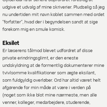
udgive et udvalg af mine skriverier. Pludselig så jeg
nu undertiden mit navn koblet sammen med ordet
"forfatter", hvad der i begyndelsen sandt at sige
forekom mig en smule komisk.
Eksilet
Er læserens tålmod blevet udfordret af disse
private erindringsglimt, er den eneste
undskyldning at de formentlig dokumenterer mine
tvivlsomme kvalifikationer som ægte eksilant,
som fuldgyldig overløber. Ord har altid været helt
afgørende for min måde at være i verden på
(noget som ikke blot mine nærmeste, men alle
venner, kolleger, medarbejdere, studerende,