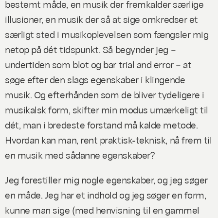
bestemt måde, en musik der fremkalder særlige
illusioner, en musik der så at sige omkredser et
særligt sted i musikoplevelsen som fængsler mig
netop på dét tidspunkt. Så begynder jeg –
undertiden som blot og bar trial and error – at
søge efter den slags egenskaber i klingende
musik. Og efterhånden som de bliver tydeligere i
musikalsk form, skifter min modus umærkeligt til
dét, man i bredeste forstand må kalde metode.
Hvordan kan man, rent praktisk-teknisk, nå frem til
en musik med sådanne egenskaber?
Jeg forestiller mig nogle egenskaber, og jeg søger
en måde. Jeg har et indhold og jeg søger en form,
kunne man sige (med henvisning til en gammel