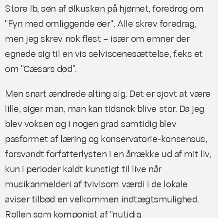
Store Ib, søn af ølkusken på hjørnet, foredrog om
"Fyn med omliggende øer". Alle skrev foredrag,
men jeg skrev nok flest – især om emner der
egnede sig til en vis selviscenesættelse, f.eks et
om "Cæsars død".
Men snart ændrede alting sig. Det er sjovt at være
lille, siger man, man kan tidsnok blive stor. Da jeg
blev voksen og i nogen grad samtidig blev
pasformet af læring og konservatorie-konsensus,
forsvandt forfatterlysten i en årrække ud af mit liv,
kun i perioder kaldt kunstigt til live når
musikanmelderi af tvivlsom værdi i de lokale
aviser tilbød en velkommen indtægtsmulighed.
Rollen som komponist af "nutidig