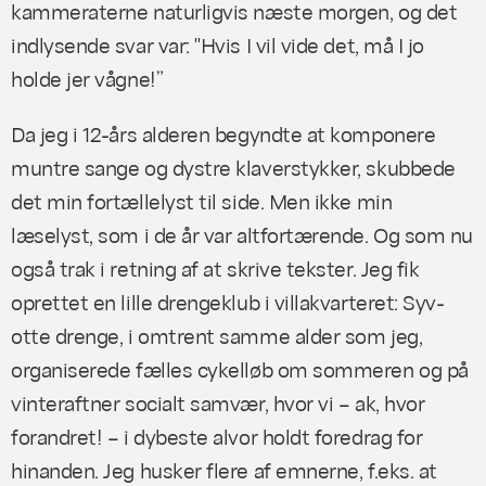
kammeraterne naturligvis næste morgen, og det
indlysende svar var: "Hvis I vil vide det, må I jo
holde jer vågne!”
Da jeg i 12-års alderen begyndte at komponere
muntre sange og dystre klaverstykker, skubbede
det min fortællelyst til side. Men ikke min
læselyst, som i de år var altfortærende. Og som nu
også trak i retning af at skrive tekster. Jeg fik
oprettet en lille drengeklub i villakvarteret: Syv-
otte drenge, i omtrent samme alder som jeg,
organiserede fælles cykelløb om sommeren og på
vinteraftner socialt samvær, hvor vi – ak, hvor
forandret! – i dybeste alvor holdt foredrag for
hinanden. Jeg husker flere af emnerne, f.eks. at