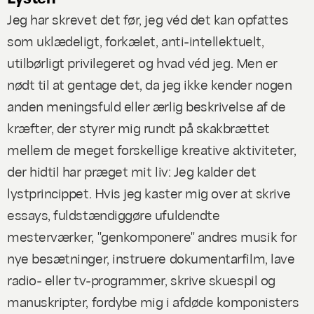
Jeg har skrevet det før, jeg véd det kan opfattes
som uklædeligt, forkælet, anti-intellektuelt,
utilbørligt privilegeret og hvad véd jeg. Men er
nødt til at gentage det, da jeg ikke kender nogen
anden meningsfuld eller ærlig beskrivelse af de
kræfter, der styrer mig rundt på skakbrættet
mellem de meget forskellige kreative aktiviteter,
der hidtil har præget mit liv: Jeg kalder det
lystprincippet. Hvis jeg kaster mig over at skrive
essays, fuldstændiggøre ufuldendte
mesterværker, "genkomponere" andres musik for
nye besætninger, instruere dokumentarfilm, lave
radio- eller tv-programmer, skrive skuespil og
manuskripter, fordybe mig i afdøde komponisters