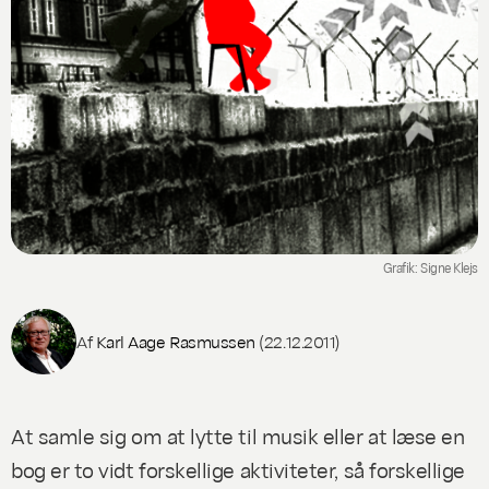
Grafik: Signe Klejs
Af
Karl Aage Rasmussen
(22.12.2011)
At samle sig om at lytte til musik eller at læse en
bog er to vidt forskellige aktiviteter, så forskellige