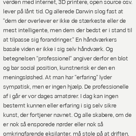
verden med internet, 3D printere, open source osv.
lever på lånt tid. Og allerede Darwin slog fast at
"dem der overlever er ikke de stærkeste eller de
mest intelligente, men dem der bedst er i stand til
at tilpasse sig forandringer." En håndværkers
basale viden er ikke i sig selv håndværk. Og
betegnelsen "professionel" angiver derfor en blot
og bar social position, kunstnerisk er den en
meningsløshed. At man har "erfaring" lyder
sympatisk, men er ingen hjælp. De professionelle
af i går er vor dages amatører. I dag kan ingen
bestemt kunnen eller erfaring i sig selv sikre
kunst, der fortjener navnet. Og alle skabere, om de
er nok så ensporede nørder eller nok så
omkringfarende eksilanter, må stole på at driften,