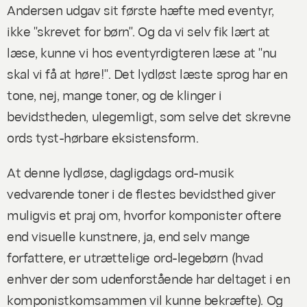
Andersen udgav sit første hæfte med eventyr,
ikke "skrevet for børn". Og da vi selv fik lært at
læse, kunne vi hos eventyrdigteren læse at "nu
skal vi få at høre!". Det lydløst læste sprog har en
tone, nej, mange toner, og de klinger i
bevidstheden, ulegemligt, som selve det skrevne
ords tyst-hørbare eksistensform.
At denne lydløse, dagligdags ord-musik
vedvarende toner i de flestes bevidsthed giver
muligvis et praj om, hvorfor komponister oftere
end visuelle kunstnere, ja, end selv mange
forfattere, er utrættelige ord-legebørn (hvad
enhver der som udenforstående har deltaget i en
komponistkomsammen vil kunne bekræfte). Og