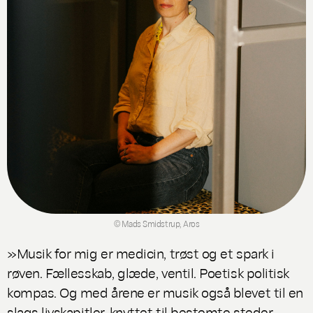
© Mads Smidstrup, Aros
»Musik for mig er medicin, trøst og et spark i
røven. Fællesskab, glæde, ventil. Poetisk politisk
kompas. Og med årene er musik også blevet til en
slags livskapitler, knyttet til bestemte steder,