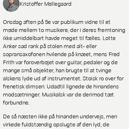
Kristoffer Møllegaard
Onsdag aften på 5e var publikum vidne til et
møde mellem to musikere, der i deres fremtoning
ikke umiddelbart havde meget til fælles. Lotte
Anker sad rank på stolen med alt- eller
sopransaxofonen hvilende på knæet, mens Fred
Frith var foroverbøjet over guitar, pedaler og de
mange små objekter, han brugte til at tvinge
alskens lyde ud af instrumentet. Stoisk ro over for
frenetisk dimseri. Udadtil lignede de hinandens
modsætninger. Musikalsk var de derimod tæt
forbundne.
De så næsten ikke på hinanden undervejs, men
virkede fuldstændig opslugte af den lyd, de