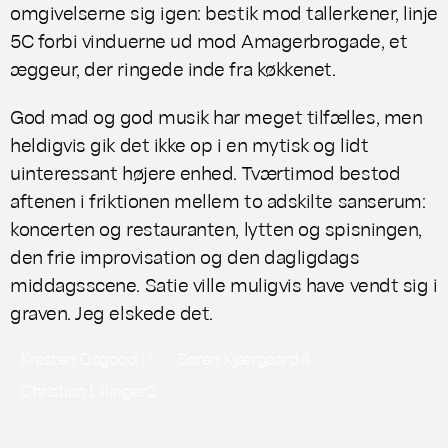
omgivelserne sig igen: bestik mod tallerkener, linje
5C forbi vinduerne ud mod Amagerbrogade, et
æggeur, der ringede inde fra køkkenet.
God mad og god musik har meget tilfælles, men
heldigvis gik det ikke op i en mytisk og lidt
uinteressant højere enhed. Tværtimod bestod
aftenen i friktionen mellem to adskilte sanserum:
koncerten og restauranten, lytten og spisningen,
den frie improvisation og den dagligdags
middagsscene. Satie ville muligvis have vendt sig i
graven. Jeg elskede det.
Kresten Osgood
11
Søren Kjærgaard
4
Christian Lillinger
2