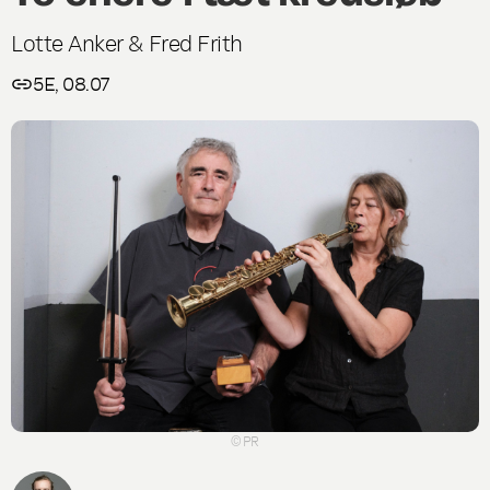
Lotte Anker & Fred Frith
5E, 08.07
© PR