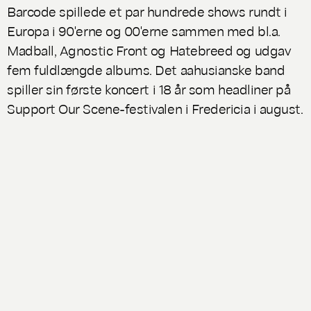
Barcode spillede et par hundrede shows rundt i
Europa i 90'erne og 00'erne sammen med bl.a.
Madball, Agnostic Front og Hatebreed og udgav
fem fuldlængde albums. Det aahusianske band
spiller sin første koncert i 18 år som headliner på
Support Our Scene-festivalen i Fredericia i august.