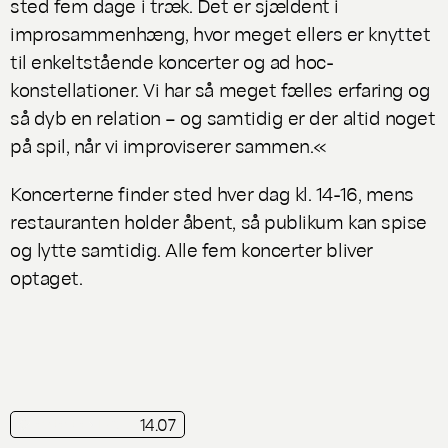
sted fem dage i træk. Det er sjældent i
improsammenhæng, hvor meget ellers er knyttet
til enkeltstående koncerter og ad hoc-
konstellationer. Vi har så meget fælles erfaring og
så dyb en relation – og samtidig er der altid noget
på spil, når vi improviserer sammen.«
Koncerterne finder sted hver dag kl. 14-16, mens
restauranten holder åbent, så publikum kan spise
og lytte samtidig. Alle fem koncerter bliver
optaget.
14.07
kortkritik
Live