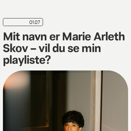
01.07
playliste
Mit navn er Marie Arleth
Skov – vil du se min
playliste?