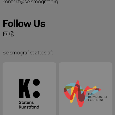
kontakt@seismograf.org
Follow Us
Seismograf støttes af: