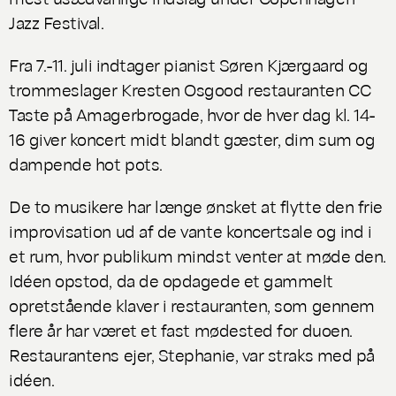
Jazz Festival.
Fra 7.-11. juli indtager pianist Søren Kjærgaard og
trommeslager Kresten Osgood restauranten CC
Taste på Amagerbrogade, hvor de hver dag kl. 14-
16 giver koncert midt blandt gæster, dim sum og
dampende hot pots.
De to musikere har længe ønsket at flytte den frie
improvisation ud af de vante koncertsale og ind i
et rum, hvor publikum mindst venter at møde den.
Idéen opstod, da de opdagede et gammelt
opretstående klaver i restauranten, som gennem
flere år har været et fast mødested for duoen.
Restaurantens ejer, Stephanie, var straks med på
idéen.