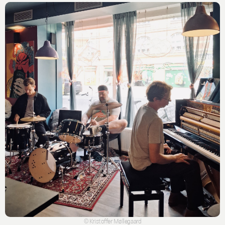
© Kristoffer Møllegaard