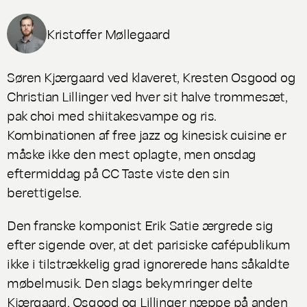
Kristoffer Møllegaard
Søren Kjærgaard ved klaveret, Kresten Osgood og
Christian Lillinger ved hver sit halve trommesæt,
pak choi med shiitakesvampe og ris.
Kombinationen af free jazz og kinesisk cuisine er
måske ikke den mest oplagte, men onsdag
eftermiddag på CC Taste viste den sin
berettigelse.
Den franske komponist Erik Satie ærgrede sig
efter sigende over, at det parisiske cafépublikum
ikke i tilstrækkelig grad ignorerede hans såkaldte
møbelmusik.
Den slags bekymringer delte
Kjærgaard, Osgood og Lillinger næppe på anden