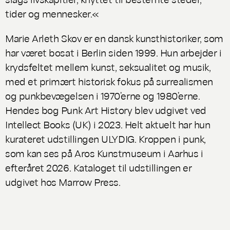
tider og mennesker.«
Marie Arleth Skov er en dansk kunsthistoriker, som
har været bosat i Berlin siden 1999. Hun arbejder i
krydsfeltet mellem kunst, seksualitet og musik,
med et primært historisk fokus på surrealismen
og punkbevægelsen i 1970’erne og 1980’erne.
Hendes bog
Punk Art History
blev udgivet ved
Intellect Books (UK) i 2023. Helt aktuelt har hun
kurateret udstillingen
ULYDIG. Kroppen i punk
,
som kan ses på Aros Kunstmuseum i Aarhus i
efteråret 2026. Kataloget til udstillingen er
udgivet hos Marrow Press.