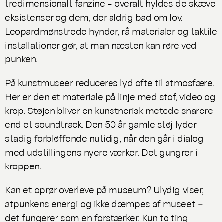
tredimensionalt fanzine – overalt hyldes de skæve
eksistenser og dem, der aldrig bad om lov.
Leopardmønstrede hynder, rå materialer og taktile
installationer gør, at man næsten kan røre ved
punken.
På kunstmuseer reduceres lyd ofte til atmosfære.
Her er den et materiale på linje med stof, video og
krop. Støjen bliver en kunstnerisk metode snarere
end et soundtrack. Den 50 år gamle støj lyder
stadig forbløffende nutidig, når den går i dialog
med udstillingens nyere værker. Det gungrer i
kroppen.
Kan et oprør overleve på museum?
Ulydig
viser,
atpunkens energi og ikke dæmpes af museet –
det fungerer som en forstærker. Kun to ting