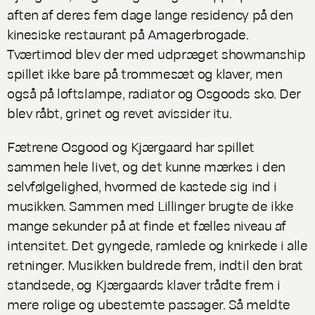
aften af deres fem dage lange residency på den
kinesiske restaurant på Amagerbrogade.
Tværtimod blev der med udpræget showmanship
spillet ikke bare på trommesæt og klaver, men
også på loftslampe, radiator og Osgoods sko. Der
blev råbt, grinet og revet avissider itu.
Fætrene Osgood og Kjærgaard har spillet
sammen hele livet, og det kunne mærkes i den
selvfølgelighed, hvormed de kastede sig ind i
musikken. Sammen med Lillinger brugte de ikke
mange sekunder på at finde et fælles niveau af
intensitet. Det gyngede, ramlede og knirkede i alle
retninger. Musikken buldrede frem, indtil den brat
standsede, og Kjærgaards klaver trådte frem i
mere rolige og ubestemte passager. Så meldte