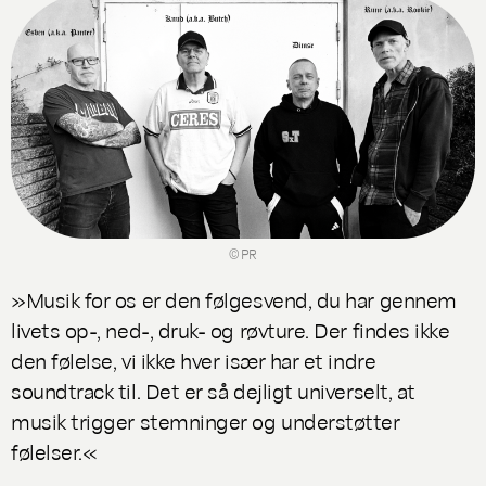
© PR
»Musik for os er den følgesvend, du har gennem
livets op-, ned-, druk- og røvture. Der findes ikke
den følelse, vi ikke hver især har et indre
soundtrack til. Det er så dejligt universelt, at
musik trigger stemninger og understøtter
følelser.«