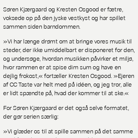
Søren Kjærgaard og Kresten Osgood er fætre,
voksede op på den jyske vestkyst og har spillet
sammen siden barndommen.
»Vi har længe drømt om at bringe vores musik til
steder, der ikke umiddelbart er disponeret for den,
og undersøge, hvordan musikken påvirker et miljø,
hvor rammen er at spise dim sum og have en
dejlig frokost,« fortæller Kresten Osgood. »Ejeren
af CC Taste var helt med på idéen, og jeg tror, alle
er lidt spændte på, hvad der kommer til at ske.«
For Søren Kjærgaard er det også selve formatet,
der gør serien særlig:
»Vi glæder os til at spille sammen på det samme