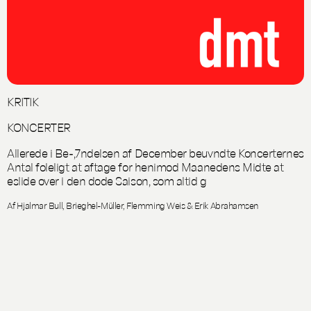
KRITIK
KONCERTER
Allerede i Be-,7ndelsen af December beuvndte Koncerternes
Antal foleligt at aftage for henimod Maanedens Midte at
eslide over i den dode Saison, som altid g
Af Hjalmar Bull, Brieghel-Müller, Flemming Weis & Erik Abrahamsen