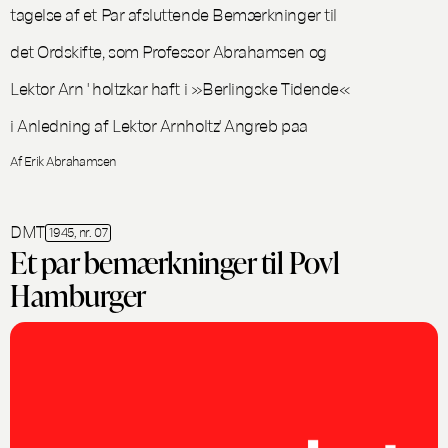
tagelse af et Par afsluttende Bemærkninger til
det Ordskifte, som Professor Abrahamsen og
Lektor Arn ' holtzkar haft i »Berlingske Tidende«
i Anledning af Lektor Arnholtz' Angreb paa
Af Erik Abrahamsen
DMT
1945, nr. 07
Et par bemærkninger til Povl
Hamburger