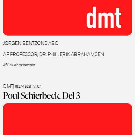
JØRGEN BENTZONS ABC
AF PROFESSOR, DR. PHIL. ERIK ABRAHAMSEN
Af Erik Abrahamsen
DMT
1927-1928, nr. 07
Poul Schierbeck. Del 3