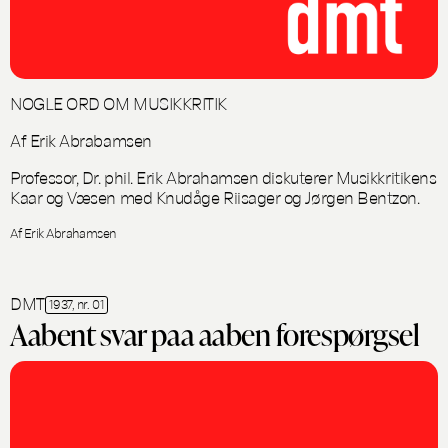
NOGLE ORD OM MUSIKKRITIK
Af Erik Abrabamsen
Professor, Dr. phil. Erik Abrahamsen diskuterer Musikkritikens
Kaar og Væsen med Knudåge Riisager og Jørgen Bentzon.
Af Erik Abrahamsen
DMT
1937, nr. 01
Aabent svar paa aaben forespørgsel