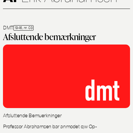
DMT
1946, nr. 03
Afsluttende bemærkninger
Afsluttende Bemuerkninger
Professor Abrahamsen bar anmodet o;w Op-