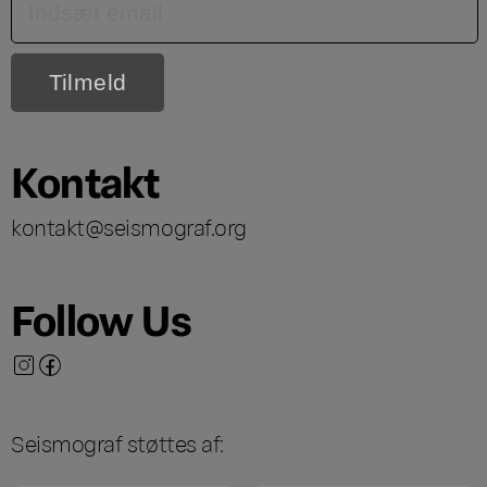
Kontakt
kontakt@seismograf.org
Follow Us
Seismograf støttes af: