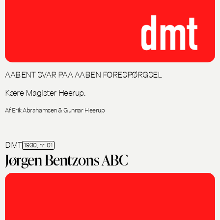
AABENT SVAR PAA AABEN FORESPØRGSEL
Kære Magister Heerup.
Af Erik Abrahamsen & Gunnar Heerup
DMT
1930, nr. 01
Jørgen Bentzons ABC