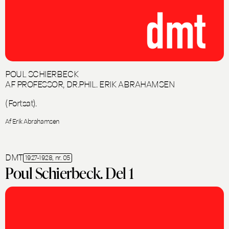
POUL SCHIERBECK
AF PROFESSOR, DR.PHIL. ERIK ABRAHAMSEN
(Fortsat).
Af Erik Abrahamsen
DMT
1927-1928, nr. 05
Poul Schierbeck. Del 1