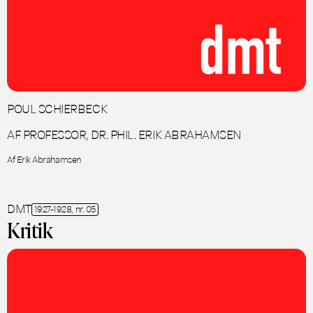
POUL SCHIERBECK
AF PROFESSOR, DR. PHIL. ERIK ABRAHAMSEN
Af Erik Abrahamsen
DMT
1927-1928, nr. 05
Kritik