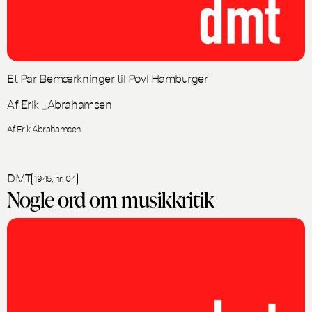
Et Par Bemærkninger til Povl Hamburger
Af Erik _Abrahamsen
Af Erik Abrahamsen
DMT
1945, nr. 04
Nogle ord om musikkritik