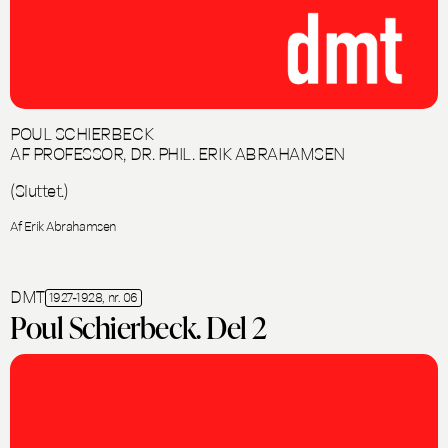
POUL SCHIERBECK
AF PROFESSOR, DR. PHIL. ERIK ABRAHAMSEN
(Sluttet.)
Af Erik Abrahamsen
DMT
1927-1928, nr. 06
Poul Schierbeck. Del 2