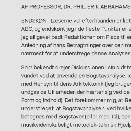
AF PROFESSOR, DR. PHIL. ERIK ABRAHAM
ENDSKØNT Læserne vel efterhaanden er lidt
ABC, og endskønt jeg i de fleste Punkter er
jeg alligevel bedt Redaktionen om Plads til 
Anledning af hans Betragtninger over den m
nærmest for at understrege denne Analyses o
Som bekendt drejer Diskussionen i sin sidste
vundet ved at anvende en Bogstavanalyse, i
med Hensyn til dens Arkitektonik (jeg bruger 
undgaa de Uklarheder, der hæfter sig ved de 
Form og Indhold). Det forekommer mig, at Ben
understreget, at Bogstavanalysen, ved hvilke
betegnes med Bogstaver (eller med Tal), opri
musikvidenskabeligt metodisk-teknisk Hjælp