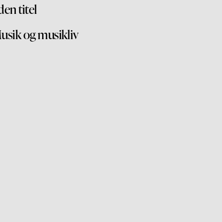
den titel
usik og musikliv