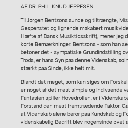
AF DR. PHIL. KNUD JEPPESEN
Til Jørgen Bentzons sunde og tiltrængte, Mi
Gespenstet og lignende makabert musikviden
Hæfte af Dansk Musiktidsskrift), mener jeg d
korte Bemærkninger. Bentzons - som han se
betoner det - sympatiske Grundindstilling o
Trods, er hans Syn paa denne Videnskab, soin
stærkt paa Sinde, ikke helt mit.
Blandt det meget, som kan siges om Forskel
er noget af det mest simple og indlysende ve
Fantasien spiller Hovedrollen, er i Vidensk
Forstand den mest fremtrædende Faktor. Gal
at Videnskab alene beror paa Kundskab og Fo
videnskabelig Bedrift blev nogensinde øvet 