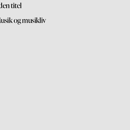
den titel
usik og musikliv