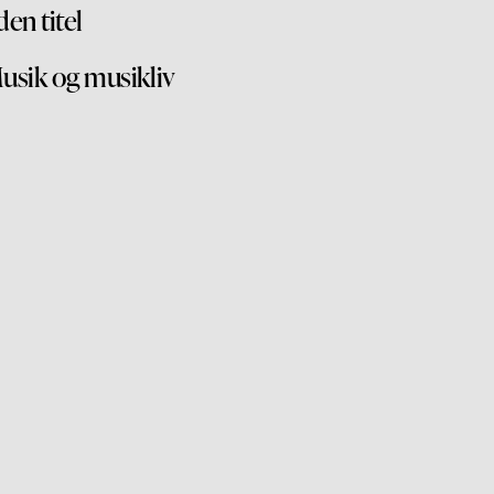
den titel
usik og musikliv