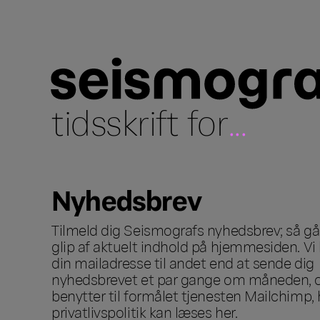
tidsskrift for
...
Nyhedsbrev
Tilmeld dig Seismografs nyhedsbrev; så går
glip af aktuelt indhold på hjemmesiden. Vi 
din mailadresse til andet end at sende dig
nyhedsbrevet et par gange om måneden, o
benytter til formålet tjenesten Mailchimp, 
privatlivspolitik kan læses
her
.