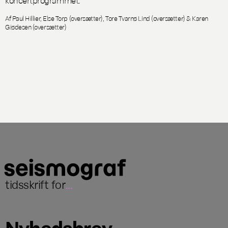
Af Paul Hillier, Else Torp (oversætter), Tore Tvarnø Lind (oversætter) & Karen
Giødesen (oversætter)
tidsskrift for
...
Nyhedsbrev