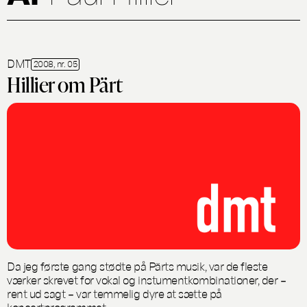
DMT
2008, nr. 05
Hillier om Pärt
Da jeg første gang stødte på Pärts musik, var de fleste
værker skrevet for vokal og instumentkombinationer, der –
rent ud sagt – var temmelig dyre at sætte på
koncertprogrammet.