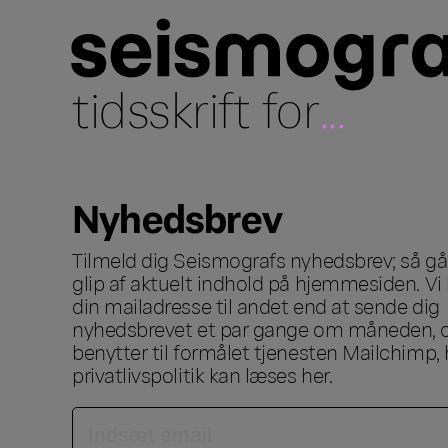
tidsskrift for
...
Nyhedsbrev
Tilmeld dig Seismografs nyhedsbrev; så går
glip af aktuelt indhold på hjemmesiden. Vi 
din mailadresse til andet end at sende dig
nyhedsbrevet et par gange om måneden, o
benytter til formålet tjenesten Mailchimp, 
privatlivspolitik kan læses
her
.