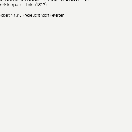
misk opera i l akt (1813).
Robert Naur & Frede Schandorf Petersen