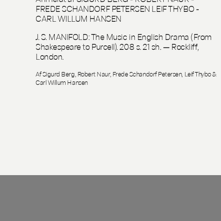
FREDE SCHANDORF PETERSEN LEIF THYBO -
CARL WILLUM HANSEN
J. S. MANIFOLD: The Music in English Drama (From
Shakespeare to Purcell). 208 s. 21 sh. — Rockliff,
London.
Af Sigurd Berg, Robert Naur, Frede Schandorf Petersen, Leif Thybo &
Carl Willum Hansen