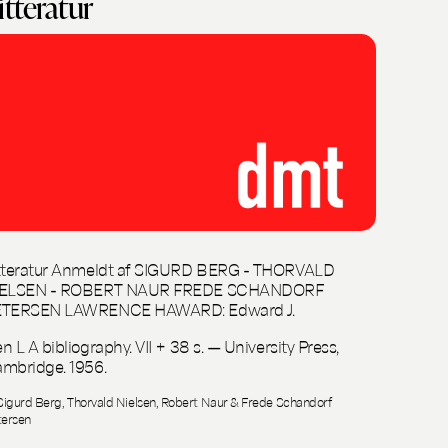
itteratur
tteratur Anmeldt af SIGURD BERG - THORVALD
IELSEN - ROBERT NAUR FREDE SCHANDORF
ETERSEN LAWRENCE HAWARD: Edward J.
n L A bibliography. VII + 38 s. — University Press,
mbridge. 1956.
Sigurd Berg, Thorvald Nielsen, Robert Naur & Frede Schandorf
tersen