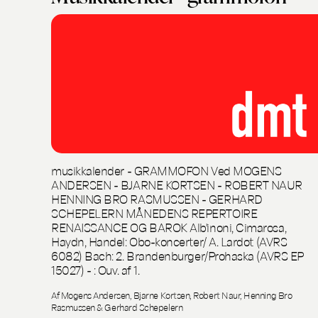
musikkalender - GRAMMOFON Ved MOGENS
ANDERSEN - BJARNE KORTSEN - ROBERT NAUR
HENNING BRO RASMUSSEN - GERHARD
SCHEPELERN MÅNEDENS REPERTOIRE
RENAISSANCE OG BAROK Alb'inoni, Cimarosa,
Haydn, Handel: Obo-koncerter/ A. Lardot (AVRS
6082) Bach: 2. Brandenburger/Prohaska (AVRS EP
15027) - : Ouv. af 1.
Af Mogens Andersen, Bjarne Kortsen, Robert Naur, Henning Bro
Rasmussen & Gerhard Schepelern