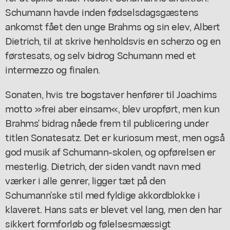
Schumann havde inden fødselsdagsgæstens
ankomst fået den unge Brahms og sin elev, Albert
Dietrich, til at skrive henholdsvis en scherzo og en
førstesats, og selv bidrog Schumann med et
intermezzo og finalen.
Sonaten, hvis tre bogstaver henfører til Joachims
motto »frei aber einsam«, blev uropført, men kun
Brahms' bidrag nåede frem til publicering under
titlen Sonatesatz. Det er kuriosum mest, men også
god musik af Schumann-skolen, og opførelsen er
mesterlig. Dietrich, der siden vandt navn med
værker i alle genrer, ligger tæt på den
Schumann'ske stil med fyldige akkordblokke i
klaveret. Hans sats er blevet vel lang, men den har
sikkert formforløb og følelsesmæssigt