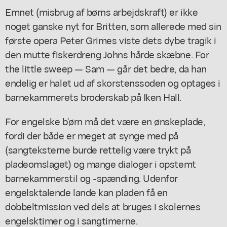
Emnet (misbrug af børns arbejdskraft) er ikke
noget ganske nyt for Britten, som allerede med sin
første opera Peter Grimes viste dets dybe tragik i
den mutte fiskerdreng Johns hårde skæbne. For
the little sweep — Sam — går det bedre, da han
endelig er halet ud af skorstenssoden og optages i
barnekammerets broderskab på Iken Hall.
For engelske b'ørn må det være en ønskeplade,
fordi der både er meget at synge med på
(sangteksterne burde rettelig være trykt på
pladeomslaget) og mange dialoger i opstemt
barnekammerstil og -spænding. Udenfor
engelsktalende lande kan pladen få en
dobbeltmission ved dels at bruges i skolernes
engelsktimer og i sangtimerne.