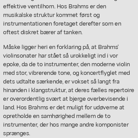
effektive ventilhorn. Hos Brahms er den
musikalske struktur kommet først og
instrumentationen foretaget derefter som en
oftest diskret bærer af tanken.
Måske ligger heri en forklaring på, at Brahms'
violinsonater har stået så urokkeligt ind i vor
epoke, da de to instrumenter, den moderne violin
med stor, vibrerende tone, og koncertflyglet med
dets udtalte særkende, er vokset så langt fra
hinanden i klangstruktur, at deres fælles repertoire
er overordentlig svært at bjerge overbevisende i
land. Hos Brahms er det muligt for udøverne at
opretholde en samhørighed mellem de to
instrumenter, der hos mange andre komponister
sprænges.