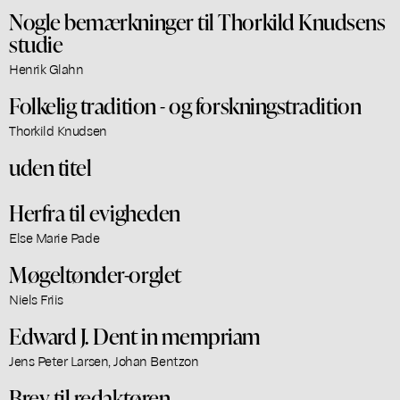
Nogle bemærkninger til Thorkild Knudsens
studie
Henrik Glahn
Folkelig tradition - og forskningstradition
Thorkild Knudsen
uden titel
Herfra til evigheden
Else Marie Pade
Møgeltønder-orglet
Niels Friis
Edward J. Dent in mempriam
Jens Peter Larsen, Johan Bentzon
Brev til redaktøren