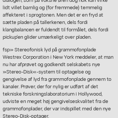
lidt villet barnlig og (for fremmede) temmelig
affekteret i sprogtonen. Men det er en fryd at
sætte pladen på tallerkenen, dels fordi
klangbalancen er fuldendt til formålet, dels fordi
pickup'en glider umærkeligt over pladen.
fsp» Stereofonisk lyd på grammofonplade
Westrex Corporation i New York meddeler, at man
nu har afprøvet og godkendt selskabets nye
»Stereo-Disk«-system til optagelse og
gengivelse af lyd fra grammofonplade gennem to
kanaler. Prøver, der for nylig er udført af det
tekniske forskningslaboratorium i Hollywood,
udviste en meget høj gengivelseskvalitet fra de
grammofonplader, der var indspillet med den nye
Stereo-Disk-optager.