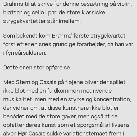
Brahms til at skrive for denne besætning på violin,
bratsch og cello i par: de store klassiske
strygekvartetter står imellem.
Som bekendt kom Brahms' første strygekvartet
først efter en snes grundige forarbejder, da han var
i fyrreårsalderen.
Dette er en stor opførelse.
Med Stern og Casais på fløjene bliver der spillet
ikke blot med en fuldkommen medrivende
musikalitet, men med en styrke og koncentration,
der vidner om, at disse kunstnere ikke blot er
benådet med de store gaver, men også at de
opfatter deres kunst som et spørgsmål af livsens
alvor. Hør Casais sukke variationstemaet frem i