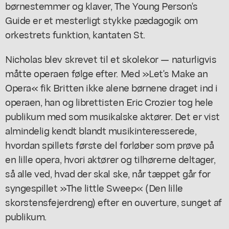
børnestemmer og klaver, The Young Person's
Guide er et mesterligt stykke pædagogik om
orkestrets funktion, kantaten St.
Nicholas blev skrevet til et skolekor — naturligvis
måtte operaen følge efter. Med »Let's Make an
Opera« fik Britten ikke alene børnene draget ind i
operaen, han og librettisten Eric Crozier tog hele
publikum med som musikalske aktører. Det er vist
almindelig kendt blandt musikinteresserede,
hvordan spillets første del forløber som prøve på
en lille opera, hvori aktører og tilhørerne deltager,
så alle ved, hvad der skal ske, når tæppet går for
syngespillet »The little Sweep« (Den lille
skorstensfejerdreng) efter en ouverture, sunget af
publikum.