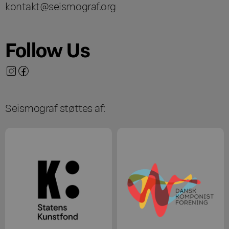
kontakt@seismograf.org
Follow Us
Seismograf støttes af: