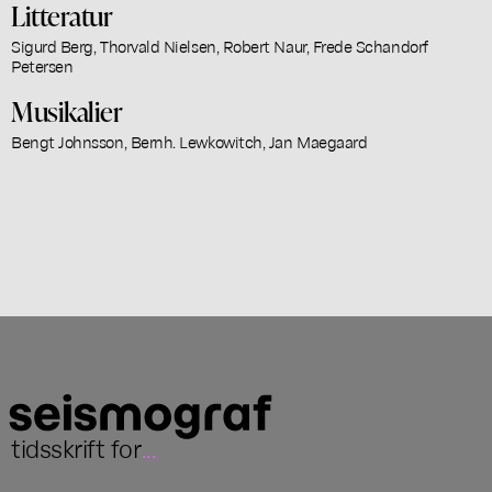
Litteratur
Sigurd Berg, Thorvald Nielsen, Robert Naur, Frede Schandorf
Petersen
Musikalier
Bengt Johnsson, Bernh. Lewkowitch, Jan Maegaard
tidsskrift for
...