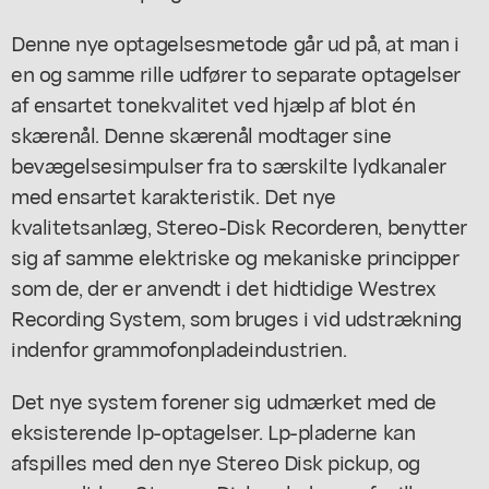
Denne nye optagelsesmetode går ud på, at man i
en og samme rille udfører to separate optagelser
af ensartet tonekvalitet ved hjælp af blot én
skærenål. Denne skærenål modtager sine
bevægelsesimpulser fra to særskilte lydkanaler
med ensartet karakteristik. Det nye
kvalitetsanlæg, Stereo-Disk Recorderen, benytter
sig af samme elektriske og mekaniske principper
som de, der er anvendt i det hidtidige Westrex
Recording System, som bruges i vid udstrækning
indenfor grammofonpladeindustrien.
Det nye system forener sig udmærket med de
eksisterende lp-optagelser. Lp-pladerne kan
afspilles med den nye Stereo Disk pickup, og