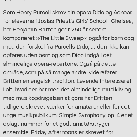
Som Henry Purcell skrev sin opera Dido og Aeneas
for eleverne i Josias Priest's Girls' School i Chelsea,
har Benjamin Britten godt 250 år senere
komponeret »The Little Sweep« også for børn dog
med den forskel fra Purcells Dido, at den ikke kan
opføres uden børn og som Dido indgå i det
almindelige opera-repertoire. Også på dette
område, som på så mange andre, viderefører
Britten en engelsk tradition. Levende interesseret
i alt, hvad der har med det almindelige musikliv og
med musikopdragelsen at gøre har Britten
tidligere skrevet værker for amatører eller for det
unge musikpublikum: Simple Symphony, op. 4 er et
oplagt nummer for et godt amatørstryger-
ensemble, Friday Afternoons er skrevet for