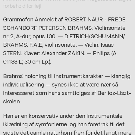
forbehold for fejl
Grammofon Anmeldt af ROBERT NAUR - FREDE
SCHANDORF PETERSEN BRAHMS: Violinsonate
nr. 2, A-dur, opus 100. — DIETRICH/SCHUMANN/
BRAHMS: F.A.E, violinsonate. — Violin: Isaac
STERN. Klaver: Alexander ZAKIN. — Philips (A
01133 L; 30 cm Lp.).
Brahms' holdning til instrumentkarakter — klanglig
individualisering — synes ikke at være nær så
interesseret som hans samtidiges af Berlioz-Liszt-
skolen.
Han er en konservativ under den instrumentale
iklædning af symfonierne, og han foretrak til det
sidste det gamle naturhorn fremfor det langt mere