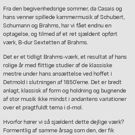
Fra den begivenhedsrige sommer, da Casais og
hans venner spillede kammermusik af Schubert,
Schumann og Brahms, har vi fået endnu en
optagelse, og tilmed af et ret sjældent opført
værk, B-dur Sextetten af Brahms.
Det er et tidligt Brahms-værk, et resultat af hans
rolige år med flittige studier af de klassiske
mestre under hans ansættelse ved hoffet i
Detmold i slutningen af 1850'erne. Det er bredt
anlagt, klassisk af form og holdning og bugnende
af stor musik ikke mindst i andantens variationer
over et pragtfuldt tema i d-mol.
Hvorfor hører vi så sjældent dette dejlige værk?
Formentlig af samme årsag som den, der fik