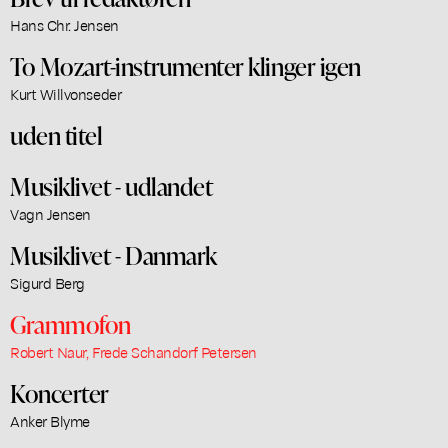
Hans Chr. Jensen
To Mozart-instrumenter klinger igen
Kurt Willvonseder
uden titel
Musiklivet - udlandet
Vagn Jensen
Musiklivet - Danmark
Sigurd Berg
Grammofon
Robert Naur, Frede Schandorf Petersen
Koncerter
Anker Blyme