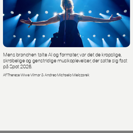
Mens branchen talte AI og formater, var det de kropslige,
skrøbelige og genstridige musikoplevelser, der satte sig fast
på Spot 2026.
Af Therese Wiwe Vilmar & Andreo Michaelo Mielczarek