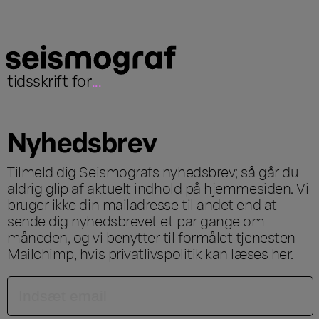
tidsskrift for
...
Nyhedsbrev
Tilmeld dig Seismografs nyhedsbrev; så går du
aldrig glip af aktuelt indhold på hjemmesiden. Vi
bruger ikke din mailadresse til andet end at
sende dig nyhedsbrevet et par gange om
måneden, og vi benytter til formålet tjenesten
Mailchimp, hvis privatlivspolitik kan læses
her
.