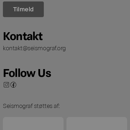
Kontakt
kontakt@seismograf.org
Follow Us
Seismograf støttes af: