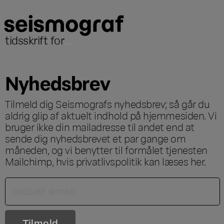
tidsskrift for
...
Nyhedsbrev
Tilmeld dig Seismografs nyhedsbrev; så går du
aldrig glip af aktuelt indhold på hjemmesiden. Vi
bruger ikke din mailadresse til andet end at
sende dig nyhedsbrevet et par gange om
måneden, og vi benytter til formålet tjenesten
Mailchimp, hvis privatlivspolitik kan læses
her
.