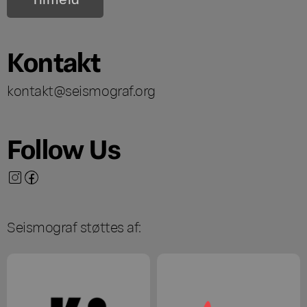
Kontakt
kontakt@seismograf.org
Follow Us
Seismograf støttes af: