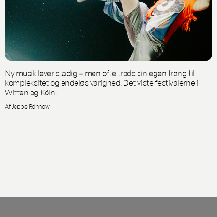
Ny musik lever stadig – men ofte trods sin egen trang til
kompleksitet og endeløs varighed. Det viste festivalerne i
Witten og Köln.
Af Jeppe Rönnow