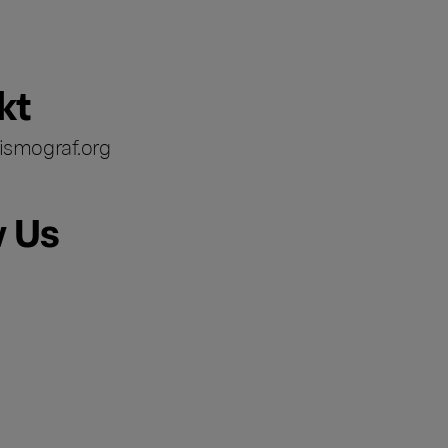
kt
ismograf.org
w Us