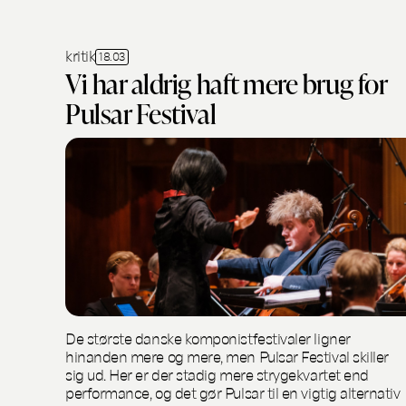
kritik
18.03
Vi har aldrig haft mere brug for
Pulsar Festival
De største danske komponistfestivaler ligner
hinanden mere og mere, men Pulsar Festival skiller
sig ud. Her er der stadig mere strygekvartet end
performance, og det gør Pulsar til en vigtig alternativ