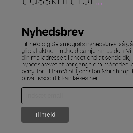
Nyhedsbrev
Tilmeld dig Seismografs nyhedsbrev; så går
glip af aktuelt indhold på hjemmesiden. Vi 
din mailadresse til andet end at sende dig
nyhedsbrevet et par gange om måneden, o
benytter til formålet tjenesten Mailchimp, 
privatlivspolitik kan læses
her
.