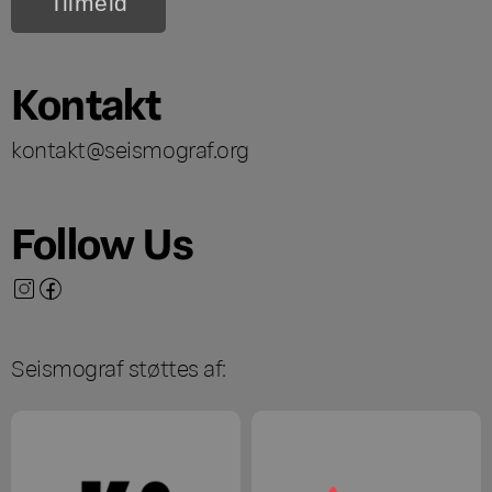
Kontakt
kontakt@seismograf.org
Follow Us
Seismograf støttes af: