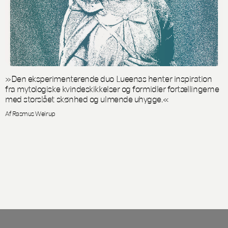
»Den eksperimenterende duo Lueenas henter inspiration
fra mytologiske kvindeskikkelser og formidler fortællingerne
med storslået skønhed og ulmende uhygge.«
Af Rasmus Weirup