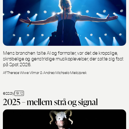
Mens branchen talte AI og formater, var det de kropslige,
skrøbelige og genstridige musikoplevelser, der satte sig fast
på Spot 2026.
Af Therese Wiwe Vilmar & Andreo Michaelo Mielczarek
essay
19.12
2025 – mellem strå og signal