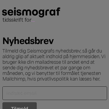
tidsskrift for
...
Nyhedsbrev
Tilmeld dig Seismografs nyhedsbrev; så går du
aldrig glip af aktuelt indhold på hjemmesiden. Vi
bruger ikke din mailadresse til andet end at
sende dig nyhedsbrevet et par gange om
måneden, og vi benytter til formålet tjenesten
Mailchimp, hvis privatlivspolitik kan læses
her
.