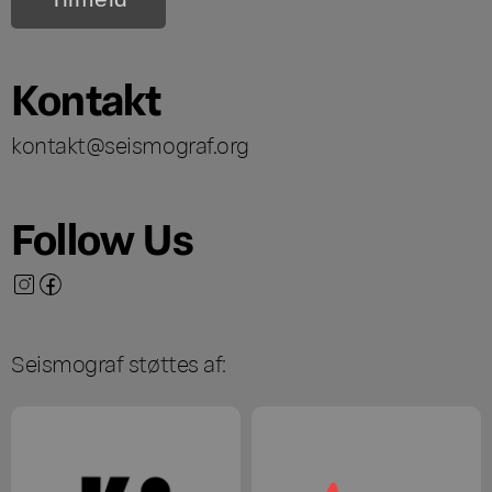
Kontakt
kontakt@seismograf.org
Follow Us
Seismograf støttes af: