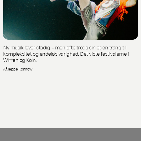
Ny musik lever stadig – men ofte trods sin egen trang til
kompleksitet og endeløs varighed. Det viste festivalerne i
Witten og Köln.
Af Jeppe Rönnow