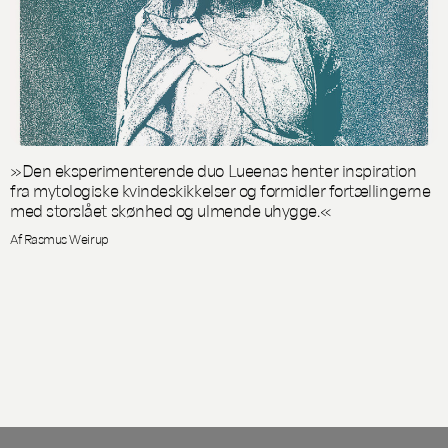
»Den eksperimenterende duo Lueenas henter inspiration
fra mytologiske kvindeskikkelser og formidler fortællingerne
med storslået skønhed og ulmende uhygge.«
Af Rasmus Weirup