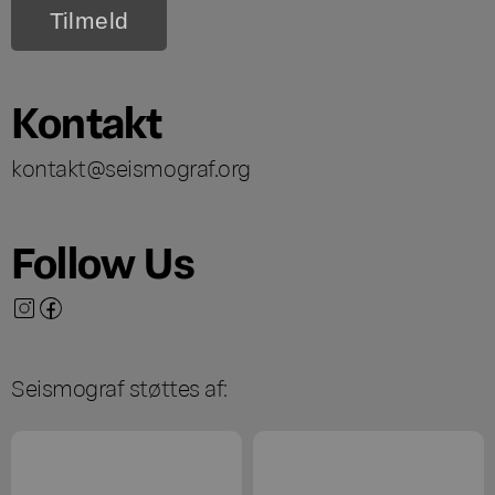
Kontakt
kontakt@seismograf.org
Follow Us
Seismograf støttes af: