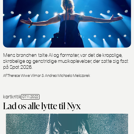
Mens branchen talte AI og formater, var det de kropslige,
skrøbelige og genstridige musikoplevelser, der satte sig fast
på Spot 2026.
Af Therese Wiwe Vilmar & Andreo Michaelo Mielczarek
kortkritik
07.11.2022
Lad os alle lytte til Nyx