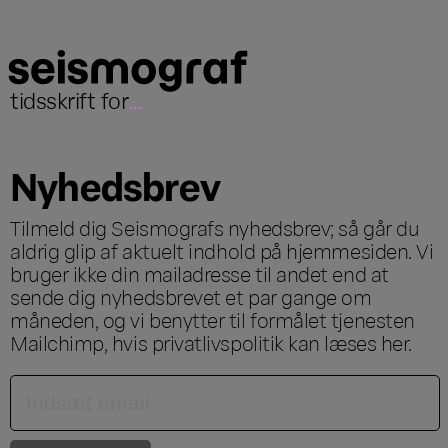
tidsskrift for
...
Nyhedsbrev
Tilmeld dig Seismografs nyhedsbrev; så går du
aldrig glip af aktuelt indhold på hjemmesiden. Vi
bruger ikke din mailadresse til andet end at
sende dig nyhedsbrevet et par gange om
måneden, og vi benytter til formålet tjenesten
Mailchimp, hvis privatlivspolitik kan læses
her
.