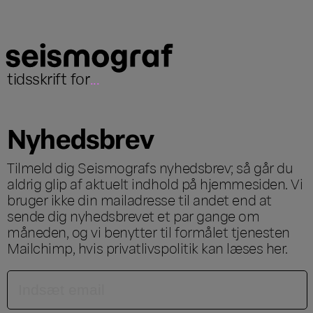
tidsskrift for
...
Nyhedsbrev
Tilmeld dig Seismografs nyhedsbrev; så går du
aldrig glip af aktuelt indhold på hjemmesiden. Vi
bruger ikke din mailadresse til andet end at
sende dig nyhedsbrevet et par gange om
måneden, og vi benytter til formålet tjenesten
Mailchimp, hvis privatlivspolitik kan læses
her
.