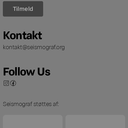
Kontakt
kontakt@seismograf.org
Follow Us
Seismograf støttes af: