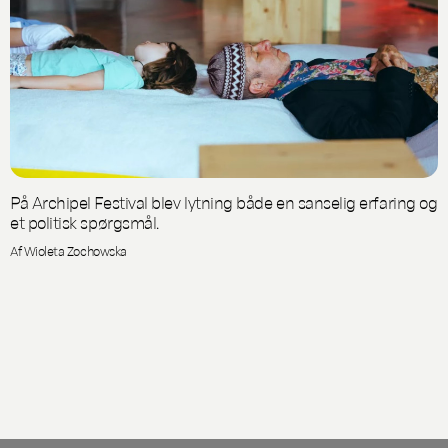
På Archipel Festival blev lytning både en sanselig erfaring og
et politisk spørgsmål.
Af Wioleta Zochowska