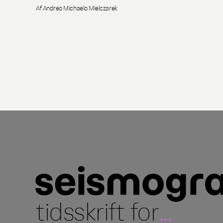
Af Andreo Michaelo Mielczarek
tidsskrift for
...