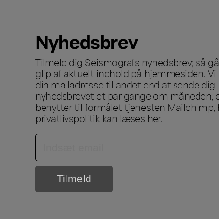
Nyhedsbrev
Tilmeld dig Seismografs nyhedsbrev; så går
glip af aktuelt indhold på hjemmesiden. Vi 
din mailadresse til andet end at sende dig
nyhedsbrevet et par gange om måneden, o
benytter til formålet tjenesten Mailchimp, 
privatlivspolitik kan læses
her
.