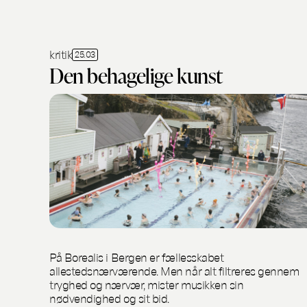
kritik
25.03
Den behagelige kunst
På Borealis i Bergen er fællesskabet
allestedsnærværende. Men når alt filtreres gennem
tryghed og nærvær, mister musikken sin
nødvendighed og sit bid.