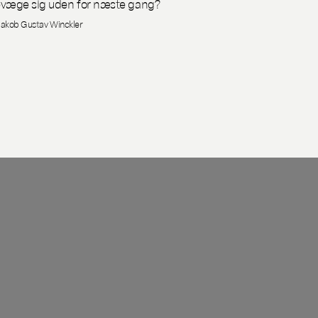
væge sig uden for næste gang?
Jakob Gustav Winckler