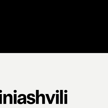
niashvili