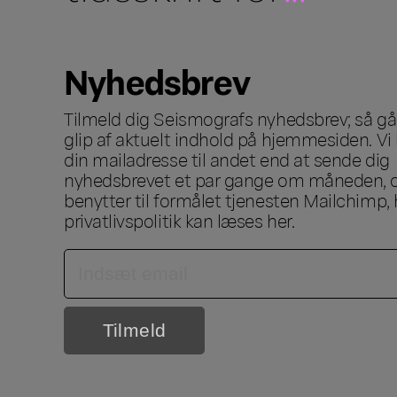
Nyhedsbrev
Tilmeld dig Seismografs nyhedsbrev; så går
glip af aktuelt indhold på hjemmesiden. Vi 
din mailadresse til andet end at sende dig
nyhedsbrevet et par gange om måneden, o
benytter til formålet tjenesten Mailchimp, 
privatlivspolitik kan læses
her
.