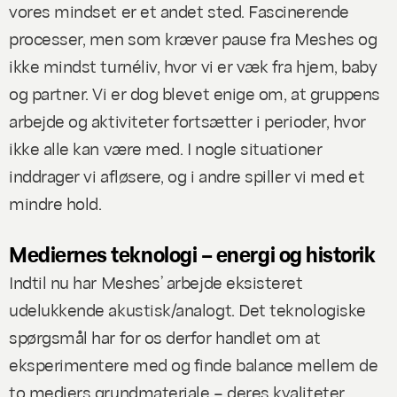
vores mindset er et andet sted. Fascinerende
processer, men som kræver pause fra Meshes og
ikke mindst turnéliv, hvor vi er væk fra hjem, baby
og partner. Vi er dog blevet enige om, at gruppens
arbejde og aktiviteter fortsætter i perioder, hvor
ikke alle kan være med. I nogle situationer
inddrager vi afløsere, og i andre spiller vi med et
mindre hold.
Mediernes teknologi – energi og historik
Indtil nu har Meshes’ arbejde eksisteret
udelukkende akustisk/analogt. Det teknologiske
spørgsmål har for os derfor handlet om at
eksperimentere med og finde balance mellem de
to mediers grundmateriale – deres kvaliteter,