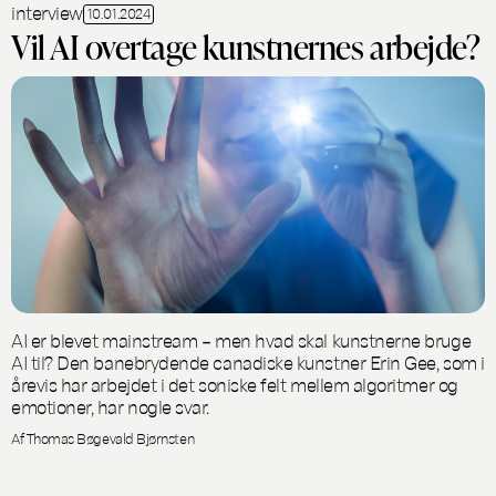
interview
10.01.2024
Vil AI overtage kunstnernes arbejde?
AI er blevet mainstream – men hvad skal kunstnerne bruge
AI til? Den banebrydende canadiske kunstner Erin Gee, som i
årevis har arbejdet i det soniske felt mellem algoritmer og
emotioner, har nogle svar.
Af Thomas Bøgevald Bjørnsten