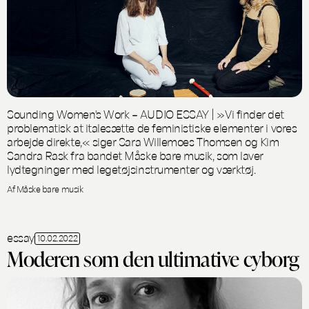
Sounding Women's Work – AUDIO ESSAY | »Vi finder det
problematisk at italesætte de feministiske elementer i vores
arbejde direkte,« siger Sara Willemoes Thomsen og Kim
Sandra Rask fra bandet Måske bare musik, som laver
lydtegninger med legetøjsinstrumenter og værktøj.
Af Måske bare musik
essay
10.02.2022
Moderen som den ultimative cyborg