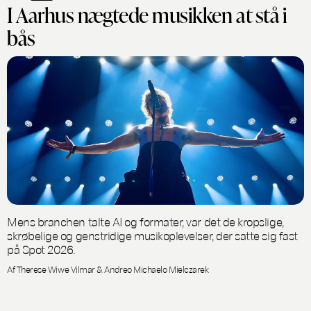
I Aarhus nægtede musikken at stå i
bås
Mens branchen talte AI og formater, var det de kropslige,
skrøbelige og genstridige musikoplevelser, der satte sig fast
på Spot 2026.
Af Therese Wiwe Vilmar & Andreo Michaelo Mielczarek