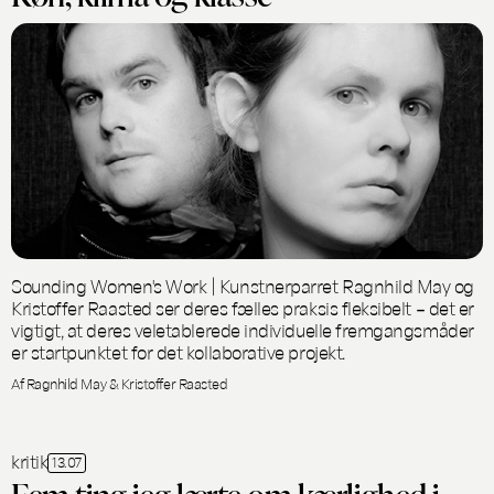
Sounding Women's Work | Kunstnerparret Ragnhild May og
Kristoffer Raasted ser deres fælles praksis fleksibelt – det er
vigtigt, at deres veletablerede individuelle fremgangsmåder
er startpunktet for det kollaborative projekt.
Af Ragnhild May & Kristoffer Raasted
kritik
13.07