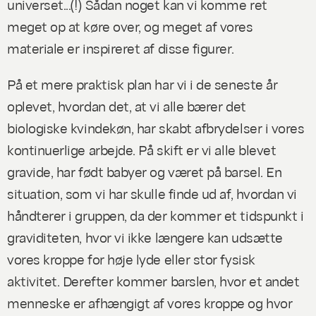
universet...(!) Sådan noget kan vi komme ret
meget op at køre over, og meget af vores
materiale er inspireret af disse figurer.
På et mere praktisk plan har vi i de seneste år
oplevet, hvordan det, at vi alle bærer det
biologiske kvindekøn, har skabt afbrydelser i vores
kontinuerlige arbejde. På skift er vi alle blevet
gravide, har født babyer og været på barsel. En
situation, som vi har skulle finde ud af, hvordan vi
håndterer i gruppen, da der kommer et tidspunkt i
graviditeten, hvor vi ikke længere kan udsætte
vores kroppe for høje lyde eller stor fysisk
aktivitet. Derefter kommer barslen, hvor et andet
menneske er afhængigt af vores kroppe og hvor