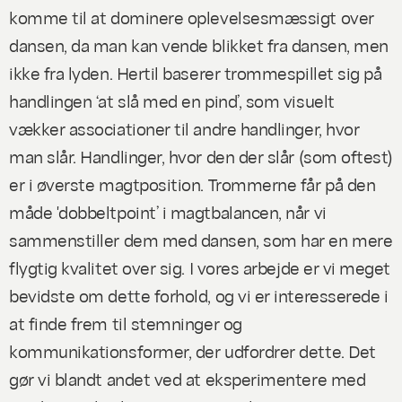
komme til at dominere oplevelsesmæssigt over
dansen, da man kan vende blikket fra dansen, men
ikke fra lyden. Hertil baserer trommespillet sig på
handlingen ‘at slå med en pind’, som visuelt
vækker associationer til andre handlinger, hvor
man slår. Handlinger, hvor den der slår (som oftest)
er i øverste magtposition. Trommerne får på den
måde 'dobbeltpoint’ i magtbalancen, når vi
sammenstiller dem med dansen, som har en mere
flygtig kvalitet over sig. I vores arbejde er vi meget
bevidste om dette forhold, og vi er interesserede i
at finde frem til stemninger og
kommunikationsformer, der udfordrer dette. Det
gør vi blandt andet ved at eksperimentere med