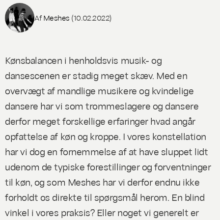
Af
Meshes
(10.02.2022)
Kønsbalancen i henholdsvis musik- og
dansescenen er stadig meget skæv. Med en
overvægt af mandlige musikere og kvindelige
dansere har vi som trommeslagere og dansere
derfor meget forskellige erfaringer hvad angår
opfattelse af køn og kroppe. I vores konstellation
har vi dog en fornemmelse af at have sluppet lidt
udenom de typiske forestillinger og forventninger
til køn, og som Meshes har vi derfor endnu ikke
forholdt os direkte til spørgsmål herom. En blind
vinkel i vores praksis? Eller noget vi generelt er