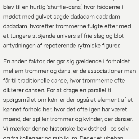
blev til en hurtig ‘shuffle-dans’, hvor fødderne i
mødet med gulvet sagde
dadadam dadadam
dadadam
, hvorefter trommerne fulgte efter med
et tungere støjende univers af frie slag og blot
antydningen af repeterende rytmiske figurer.
En anden faktor, der gør sig gældende i forholdet
mellem trommer og dans, er de associationer man
får til traditionelle danse, hvor trommerne ofte
dikterer dansen. For at drage en parallel til
spørgsmålet om køn, er der også et element af et
kønnet forhold her, hvor det ofte igen har været
mænd, der spiller trommer og kvinder, der danser.
Vi mærker denne historiske bevidsthed i os selv
og fra kollegaer og publikum. Der er et ubehag