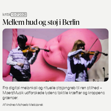
kritik
10.07.2025
Mellem hud og støj i Berlin
Fra digital melankoli og rituelle støjangreb til ren stilhed –
MaerzMusik udforskede lydens taktile kræfter og kroppens
grænser.
Af Andreo Michaelo Mielczarek