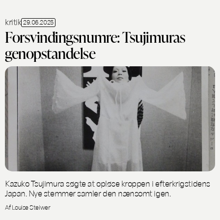
kritik
29.06.2025
Forsvindingsnumre: Tsujimuras
genopstandelse
Kazuko Tsujimura søgte at opløse kroppen i efterkrigstidens
Japan. Nye stemmer samler den nænsomt igen.
Af Louise Steiwer