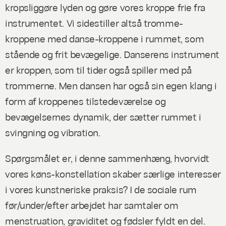
kropsliggøre lyden og gøre vores kroppe frie fra
instrumentet. Vi sidestiller altså tromme-
kroppene med danse-kroppene i rummet, som
stående og frit bevægelige. Danserens instrument
er kroppen, som til tider også spiller med på
trommerne. Men dansen har også sin egen klang i
form af kroppenes tilstedeværelse og
bevægelsernes dynamik, der sætter rummet i
svingning og vibration.
Spørgsmålet er, i denne sammenhæng, hvorvidt
vores køns-konstellation skaber særlige interesser
i vores kunstneriske praksis? I de sociale rum
før/under/efter arbejdet har samtaler om
menstruation, graviditet og fødsler fyldt en del.