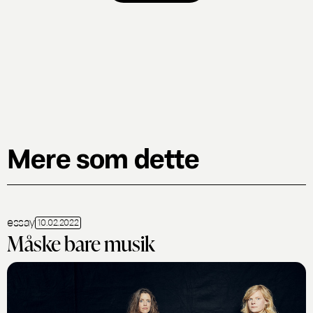
Mere som dette
essay
10.02.2022
Måske bare musik