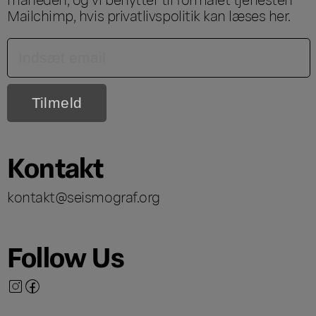
Mailchimp, hvis privatlivspolitik kan læses
her
.
Kontakt
kontakt@seismograf.org
Follow Us