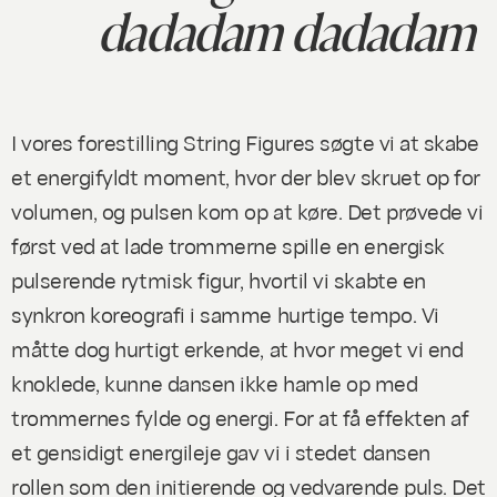
dadadam dadadam
I vores forestilling
String Figures
søgte vi at skabe
et energifyldt moment, hvor der blev skruet op for
volumen, og pulsen kom op at køre. Det prøvede vi
først ved at lade trommerne spille en energisk
pulserende rytmisk figur, hvortil vi skabte en
synkron koreografi i samme hurtige tempo. Vi
måtte dog hurtigt erkende, at hvor meget vi end
knoklede, kunne dansen ikke hamle op med
trommernes fylde og energi. For at få effekten af
et gensidigt energileje gav vi i stedet dansen
rollen som den initierende og vedvarende puls. Det