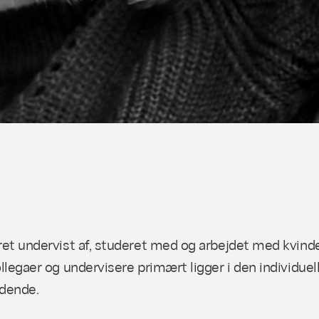
t undervist af, studeret med og arbejdet med kvinder
egaer og undervisere primært ligger i den individuell
ldende.