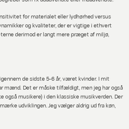
itivitet for materialet eller lydhørhed versus
namikker og kvaliteter, der er vigtige i ethvert
iteterne derimod er langt mere præget af miljø,
gennem de sidste 5-6 år, været kvinder. I mit
ar mænd. Det er måske tilfældigt, men jeg har også
ke også musikere) i den klassiske musikverden. Der
mærke udviklingen. Jeg vælger aldrig ud fra køn,