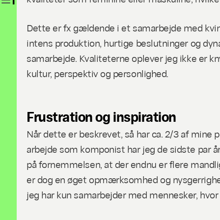
SOUNDING WOMEN'S WORK I
Dette er fx gældende i et samarbejde med kvind
intens produktion, hurtige beslutninger og dynam
samarbejde. Kvaliteterne oplever jeg ikke er kny
kultur, perspektiv og personlighed.
Frustration og inspiration
Når dette er beskrevet, så har ca. 2/3 af mine
arbejde som komponist har jeg de sidste par å
på fornemmelsen, at der endnu er flere mandli
er dog en øget opmærksomhed og nysgerrighed på
jeg har kun samarbejder med mennesker, hvor 