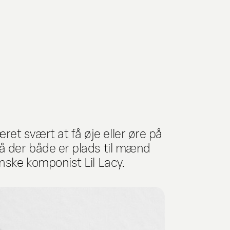
et svært at få øje eller øre på
så der både er plads til mænd
nske komponist Lil Lacy.