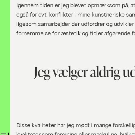
Igennem tiden er jeg blevet opmærksom på, at
også for evt. konflikter i mine kunstneriske sam
ligesom samarbejder der udfordrer og udvikler m
fornemmelse for æstetik og tid er afgørende f
Jeg vælger aldrig 
Disse kvaliteter har jeg mødt i mange forskell
kvaliteter som feminine eller maskuline, hvilk