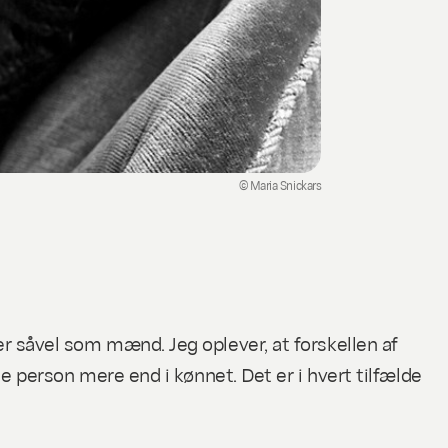
© Maria Snickars
 såvel som mænd. Jeg oplever, at forskellen af
e person mere end i kønnet. Det er i hvert tilfælde