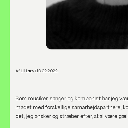
Af
Lil Lacy
(10.02.2022)
Som musiker, sanger og komponist har jeg være
mødet med forskellige samarbejdspartnere, koll
det, jeg ønsker og stræber efter, skal være gæ