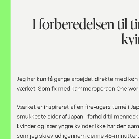
I forberedelsen til 
kvi
Jeg har kun få gange arbejdet direkte med køn
værket. Som fx med kammeroperaen
One worl
Værket er inspireret af en fire-ugers turné i 
smukkeste sider af Japan i forhold til mennesk
kvinder og især yngre kvinder ikke har den sa
som jeg skrev ud igennem denne 45-minutter