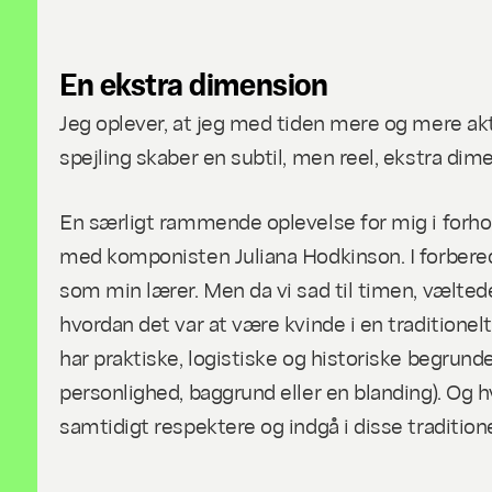
En ekstra dimension
Jeg oplever, at jeg med tiden mere og mere akti
spejling skaber en subtil, men reel, ekstra dime
En særligt rammende oplevelse for mig i forhol
med komponisten Juliana Hodkinson. I forberede
som min lærer. Men da vi sad til timen, vælted
hvordan det var at være kvinde i en traditione
har praktiske, logistiske og historiske begrund
personlighed, baggrund eller en blanding). Og 
samtidigt respektere og indgå i disse tradition