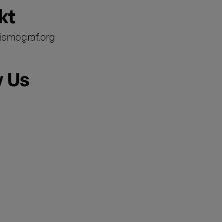
kt
ismograf.org
w Us