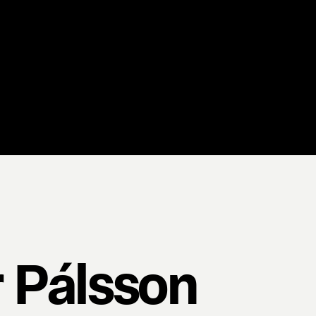
r Pálsson