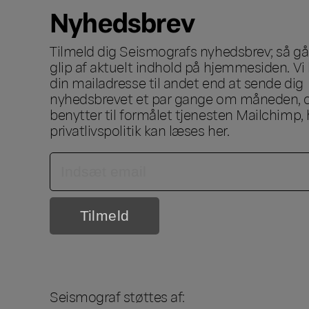
Nyhedsbrev
Tilmeld dig Seismografs nyhedsbrev; så går
glip af aktuelt indhold på hjemmesiden. Vi 
din mailadresse til andet end at sende dig
nyhedsbrevet et par gange om måneden, o
benytter til formålet tjenesten Mailchimp, 
privatlivspolitik kan læses
her
.
Seismograf støttes af: