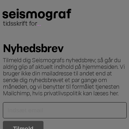
tidsskrift for
...
Nyhedsbrev
Tilmeld dig Seismografs nyhedsbrev; så går du
aldrig glip af aktuelt indhold på hjemmesiden. Vi
bruger ikke din mailadresse til andet end at
sende dig nyhedsbrevet et par gange om
måneden, og vi benytter til formålet tjenesten
Mailchimp, hvis privatlivspolitik kan læses
her
.