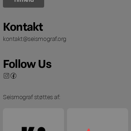
Kontakt
kontakt@seismograf.org
Follow Us
Seismograf støttes af: