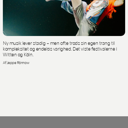
Ny musik lever stadig – men ofte trods sin egen trang til
kompleksitet og endeløs varighed. Det viste festivalerne i
Witten og Köln.
Af Jeppe Rönnow