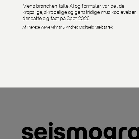
Mens branchen talte AI og formater, var det de
kropslige, skrøbelige og genstridige musikoplevelser,
der satte sig fast på Spot 2026.
Af Therese Wiwe Vilmar & Andreo Michaelo Mielczarek