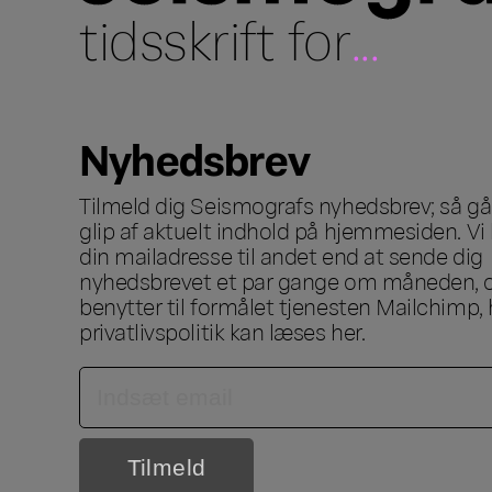
tidsskrift for
...
Nyhedsbrev
Tilmeld dig Seismografs nyhedsbrev; så går
glip af aktuelt indhold på hjemmesiden. Vi 
din mailadresse til andet end at sende dig
nyhedsbrevet et par gange om måneden, o
benytter til formålet tjenesten Mailchimp, 
privatlivspolitik kan læses
her
.