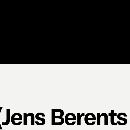
(Jens Berents