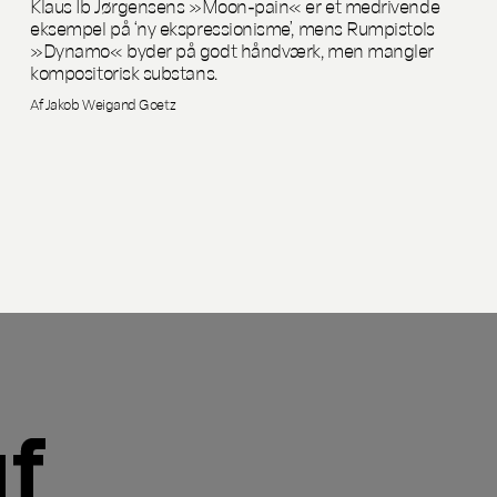
Klaus Ib Jørgensens »Moon-pain« er et medrivende
eksempel på ‘ny ekspressionisme’, mens Rumpistols
»Dynamo« byder på godt håndværk, men mangler
kompositorisk substans.
Af Jakob Weigand Goetz