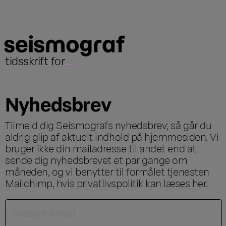
tidsskrift for
...
Nyhedsbrev
Tilmeld dig Seismografs nyhedsbrev; så går du
aldrig glip af aktuelt indhold på hjemmesiden. Vi
bruger ikke din mailadresse til andet end at
sende dig nyhedsbrevet et par gange om
måneden, og vi benytter til formålet tjenesten
Mailchimp, hvis privatlivspolitik kan læses
her
.