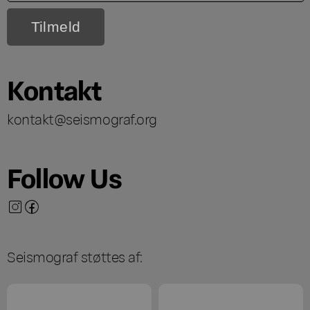
Kontakt
kontakt@seismograf.org
Follow Us
Seismograf støttes af: