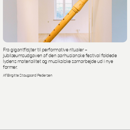
Fra gigantfløjter til performative ritualer –
jubilæumsudgaven af den aarhusianske festival foldede
lydens materialitet og musikalske samarbejde ud i nye
former.
Af Birgitte Stougaard Pedersen