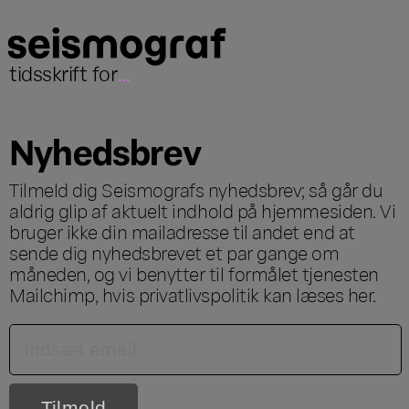
tidsskrift for
...
Nyhedsbrev
Tilmeld dig Seismografs nyhedsbrev; så går du
aldrig glip af aktuelt indhold på hjemmesiden. Vi
bruger ikke din mailadresse til andet end at
sende dig nyhedsbrevet et par gange om
måneden, og vi benytter til formålet tjenesten
Mailchimp, hvis privatlivspolitik kan læses
her
.