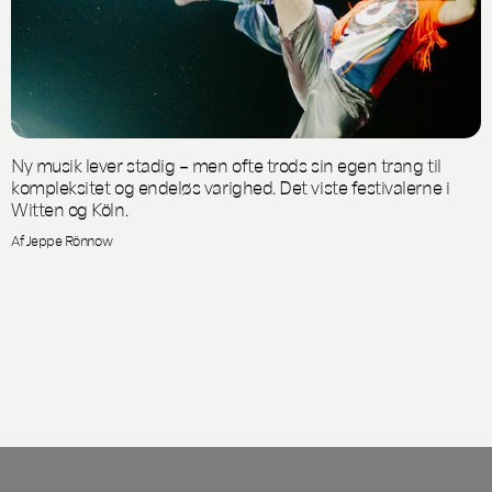
Ny musik lever stadig – men ofte trods sin egen trang til
kompleksitet og endeløs varighed. Det viste festivalerne i
Witten og Köln.
Af Jeppe Rönnow