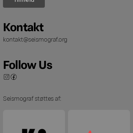
Kontakt
kontakt@seismograf.org
Follow Us
Seismograf støttes af: