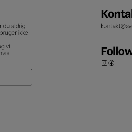
Konta
 du aldrig
kontakt@se
bruger ikke
g vi
Follo
hvis