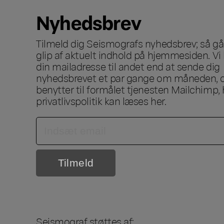
Nyhedsbrev
Tilmeld dig Seismografs nyhedsbrev; så går
glip af aktuelt indhold på hjemmesiden. Vi 
din mailadresse til andet end at sende dig
nyhedsbrevet et par gange om måneden, o
benytter til formålet tjenesten Mailchimp, 
privatlivspolitik kan læses
her
.
Seismograf støttes af: