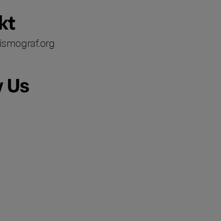
kt
ismograf.org
w Us