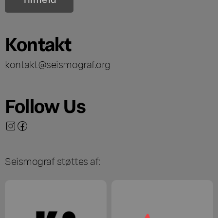
Kontakt
kontakt@seismograf.org
Follow Us
Seismograf støttes af: