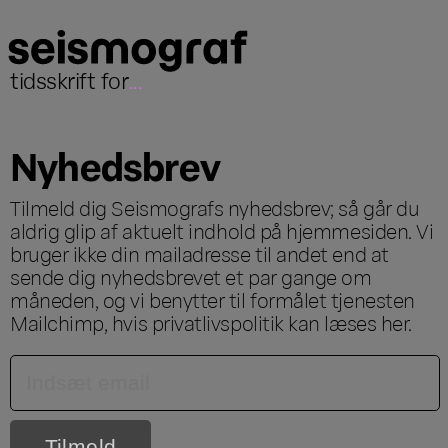
tidsskrift for
...
Nyhedsbrev
Tilmeld dig Seismografs nyhedsbrev; så går du
aldrig glip af aktuelt indhold på hjemmesiden. Vi
bruger ikke din mailadresse til andet end at
sende dig nyhedsbrevet et par gange om
måneden, og vi benytter til formålet tjenesten
Mailchimp, hvis privatlivspolitik kan læses
her
.