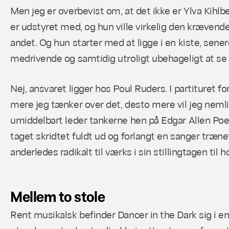
Men jeg er overbevist om, at det ikke er Ylva Kihlb
er udstyret med, og hun
ville
virkelig den krævende 
andet. Og hun starter med at ligge i en kiste, sener
medrivende og samtidig utroligt ubehageligt at se 
Nej, ansvaret ligger hos Poul Ruders. I partituret 
mere jeg tænker over det, desto mere vil jeg neml
umiddelbart leder tankerne hen på Edgar Allen Poe
taget skridtet fuldt ud og forlangt en sanger træne
anderledes radikalt til værks i sin stillingtagen ti
Mellem to stole
Rent musikalsk befinder
Dancer in the Dark
sig i e