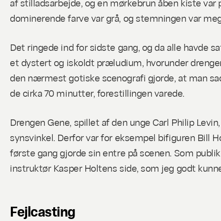
af stilladsarbejde, og en mørkebrun åben kiste var
dominerende farve var grå, og stemningen var me
Det ringede ind for sidste gang, og da alle havde 
et dystert og iskoldt præludium, hvorunder drengen
den nærmest gotiske scenografi gjorde, at man sad 
de cirka 70 minutter, forestillingen varede.
Drengen Gene, spillet af den unge Carl Philip Levin, 
synsvinkel. Derfor var for eksempel bifiguren Bill 
første gang gjorde sin entre på scenen. Som publik
instruktør Kasper Holtens side, som jeg godt kun
Fejlcasting