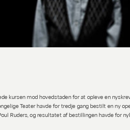
de kursen mod hovedstaden for at opleve en nyskreve
ongelige Teater havde for tredje gang bestilt en ny o
oul Ruders, og resultatet af bestillingen havde for n