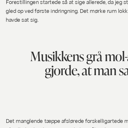
Forestillingen startede så at sige allerede, da jeg
gled op ved første indringning. Det mørke rum lokke
havde sat sig.
Musikkens grå mol-
gjorde, at man s
Det manglende tæppe afslørede forskelligartede m