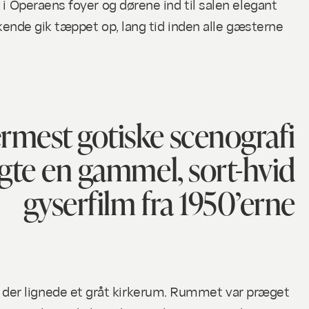
 i Operaens foyer og dørene ind til salen elegant
skende gik tæppet op, lang tid inden alle gæsterne
rmest gotiske scenografi
agte en gammel, sort-hvid
gyserfilm fra 1950’erne
 der lignede et gråt kirkerum. Rummet var præget