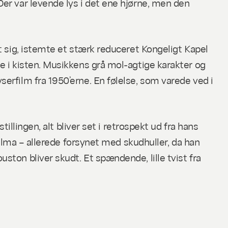
er var levende lys i det ene hjørne, men den
t sig, istemte et stærk reduceret Kongeligt Kapel
e i kisten. Musikkens grå mol-agtige karakter og
erfilm fra 1950’erne. En følelse, som varede ved i
illingen, alt bliver set i retrospekt ud fra hans
Selma – allerede forsynet med skudhuller, da han
ton bliver skudt. Et spændende, lille tvist fra