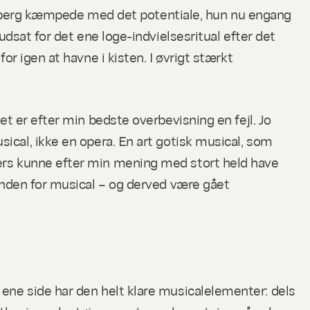
 Kihlberg kæmpede med det potentiale, hun nu engang
udsat for det ene loge-indvielsesritual efter det
or igen at havne i kisten. I øvrigt stærkt
et er efter min bedste overbevisning en fejl. Jo
cal, ikke en opera. En art gotisk musical, som
ders kunne efter min mening med stort held have
 inden for musical – og derved være gået
ene side har den helt klare musicalelementer: dels