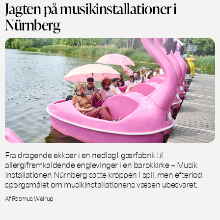
Jagten på musikinstallationer i
Nürnberg
Fra dragende ekkoer i en nedlagt gærfabrik til
allergifremkaldende englevinger i en barokkirke – Musik
Installationen Nürnberg satte kroppen i spil, men efterlod
spørgsmålet om musikinstallationens væsen ubesvaret.
Af Rasmus Weirup