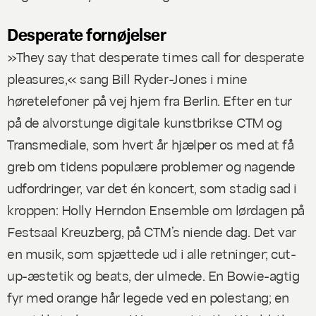
Desperate fornøjelser
»They say that desperate times call for desperate
pleasures,« sang Bill Ryder-Jones i mine
høretelefoner på vej hjem fra Berlin. Efter en tur
på de alvorstunge digitale kunstbrikse CTM og
Transmediale, som hvert år hjælper os med at få
greb om tidens populære problemer og nagende
udfordringer, var det én koncert, som stadig sad i
kroppen: Holly Herndon Ensemble om lørdagen på
Festsaal Kreuzberg, på CTM’s niende dag. Det var
en musik, som spjættede ud i alle retninger;
cut-
up
-æstetik og beats, der ulmede. En Bowie-agtig
fyr med orange hår legede ved en polestang; en