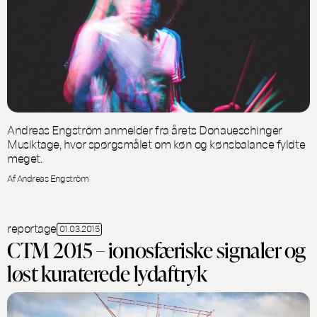
Andreas Engström anmelder fra årets Donaueschinger
Musiktage, hvor spørgsmålet om køn og kønsbalance fyldte
meget.
Af Andreas Engström
reportage
01.03.2015
CTM 2015 – ionosfæriske signaler og
løst kuraterede lydaftryk