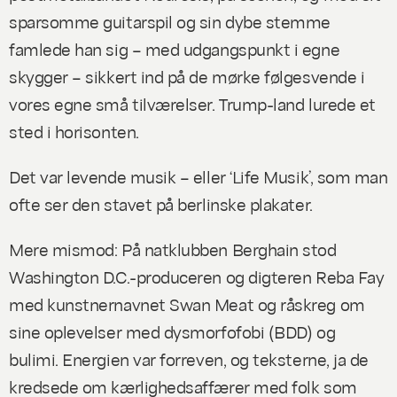
sparsomme guitarspil og sin dybe stemme
famlede han sig – med udgangspunkt i egne
skygger – sikkert ind på de mørke følgesvende i
vores egne små tilværelser. Trump-land lurede et
sted i horisonten.
Det var levende musik – eller ‘Life Musik’, som man
ofte ser den stavet på berlinske plakater.
Mere mismod: På natklubben Berghain stod
Washington D.C.-produceren og digteren Reba Fay
med kunstnernavnet Swan Meat og råskreg om
sine oplevelser med dysmorfofobi (BDD) og
bulimi. Energien var forreven, og teksterne, ja de
kredsede om kærlighedsaffærer med folk som