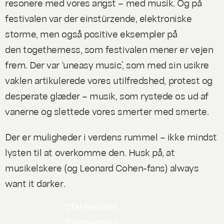
resonere med vores angst – med musik. Og på
festivalen var der e
instürzende
, elektroniske
storme, men også positive eksempler på
den
togetherness
, som festivalen mener er vejen
frem. Der var ‘uneasy music’, som med sin usikre
vaklen artikulerede vores utilfredshed, protest og
desperate glæder – musik, som rystede os ud af
vanerne og slettede vores smerter med smerte.
Der er muligheder i verdens rummel – ikke mindst
lysten til at overkomme den. Husk på, at
musikelskere (og Leonard Cohen-fans)
always
want it darker
.
CTM Festival
8
Transmediale
3