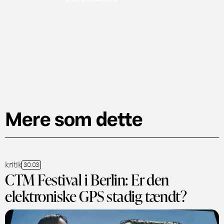
Mere som dette
kritik
30.03
CTM Festival i Berlin: Er den
elektroniske GPS stadig tændt?