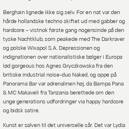
Berghain lignede ikke sig selv. For en nat var den
hårde hollandske techno skiftet ud med gabber og
hardcore – vistnok første gang nogensinde på den
tyske Nachtklub, som
peakede
med The Darkraver
og polske Wixapol S.A. Depressionen og
indignationen over nationalistiske bølger i Europa
lød
gorgeous
hos Agnes Gryczkowska fra den
britiske
industrial noise
-duo Naked, og oppe på
Panorama Bar var adrenalinen høj, da Bampa Pana
& MC Makaveli fra Tanzania berettede om den
unge generations udfordringer via happy hardcore
og bidsk satire.
Kunst er salven til det universelle sår. Det var Lydia