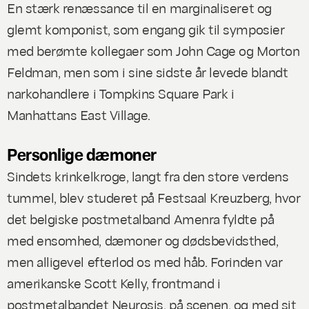
En stærk renæssance til en marginaliseret og
glemt komponist, som engang gik til symposier
med berømte kollegaer som John Cage og Morton
Feldman, men som i sine sidste år levede blandt
narkohandlere i Tompkins Square Park i
Manhattans East Village.
Personlige dæmoner
Sindets krinkelkroge, langt fra den store verdens
tummel, blev studeret på Festsaal Kreuzberg, hvor
det belgiske postmetalband Amenra fyldte på
med ensomhed, dæmoner og dødsbevidsthed,
men alligevel efterlod os med håb. Forinden var
amerikanske Scott Kelly, frontmand i
postmetalbandet Neurosis, på scenen, og med sit