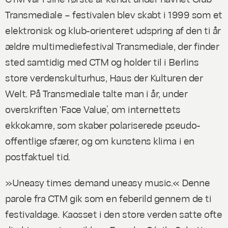
Transmediale – festivalen blev skabt i 1999 som et
elektronisk og klub-orienteret udspring af den ti år
ældre multimediefestival Transmediale, der finder
sted samtidig med CTM og holder til i Berlins
store verdenskulturhus, Haus der Kulturen der
Welt. På Transmediale talte man i år, under
overskriften ‘Face Value’, om internettets
ekkokamre, som skaber polariserede pseudo-
offentlige sfærer, og om kunstens klima i en
postfaktuel tid.
»Uneasy times demand uneasy music.« Denne
parole fra CTM gik som en feberild gennem de ti
festivaldage. Kaosset i den store verden satte ofte