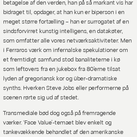
betagelse af den verden, han på så markant vis har
bidraget til, opdager, at han kun er biperson i en
meget større fortælling – han er surrogatet af en
sindsforvirret kunstig intelligens, en datakøter,
som omfatter alle vores netværksaktiviteter. Men
i Ferraros værk om infernalske spekulationer om
et fremtidigt samfund stod banaliteterne i kø
som
leftovers
fra en jukebox fra 80’erne tilsat
lyden af gregoriansk kor og über-dramatiske
synths. Hverken Steve Jobs eller performerne på
scenen rørte sig ud af stedet.
Transmediale bød dog også på fremragende
værker. ‘Face Value’-temaet blev enkelt og
tankevækkende behandlet af den amerikanske