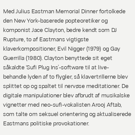
Med
Julius Eastman Memorial Dinner
fortolkede
den New York-baserede popteoretiker og
komponist Jace Clayton, bedre kendt som DJ
Rupture, to af Eastmans vigtigste
klaverkompositioner,
Evil Nigger
(1979) og
Gay
Guerrilla
(1980). Clayton benyttede sit eget
såkaldte ‘Sufi Plug Ins’-software til at live-
behandle lyden af to flygler, så klavertrillerne blev
splittet op og spaltet til nervøse meditationer. De
digitale manipulationer blev afbrudt af musikalske
vignetter med neo-sufi-vokalisten Arooj Aftab,
som talte om seksuel orientering og aktualiserede
Eastmans politiske provokationer.