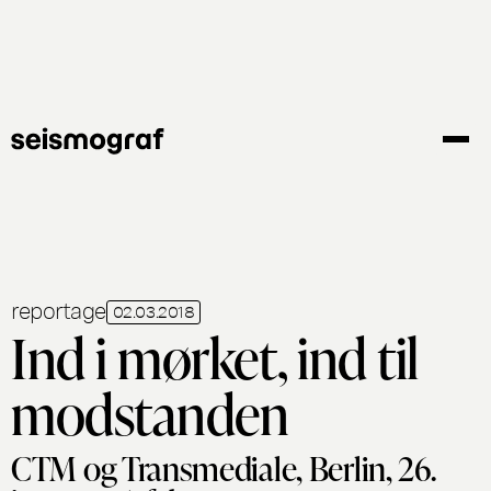
Gå
til
hovedindhold
reportage
02.03.2018
Ind i mørket, ind til
modstanden
CTM og Transmediale, Berlin, 26.