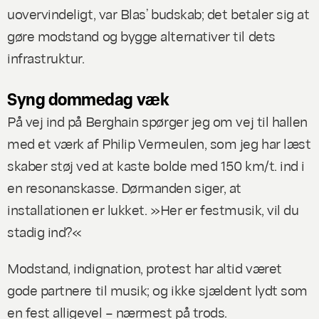
uovervindeligt, var Blas’ budskab; det betaler sig at
gøre modstand og bygge alternativer til dets
infrastruktur.
Syng dommedag væk
På vej ind på Berghain spørger jeg om vej til hallen
med et værk af Philip Vermeulen, som jeg har læst
skaber støj ved at kaste bolde med 150 km/t. ind i
en resonanskasse. Dørmanden siger, at
installationen er lukket. »Her er festmusik, vil du
stadig ind?«
Modstand, indignation, protest har altid været
gode partnere til musik; og ikke sjældent lydt som
en fest alligevel – nærmest på trods.