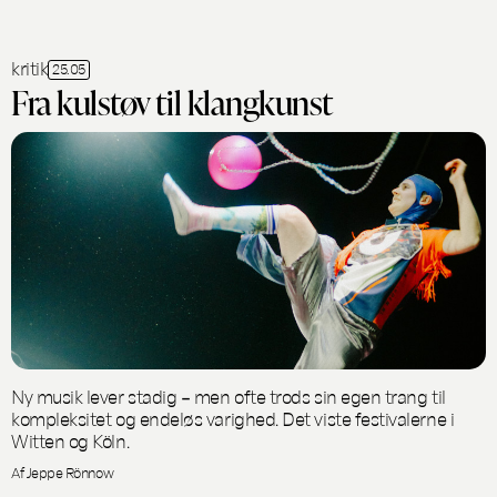
kritik
25.05
Fra kulstøv til klangkunst
Ny musik lever stadig – men ofte trods sin egen trang til
kompleksitet og endeløs varighed. Det viste festivalerne i
Witten og Köln.
Af Jeppe Rönnow