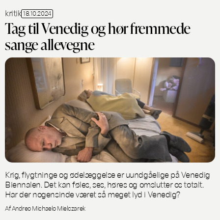
kritik
18.10.2024
Tag til Venedig og hør fremmede
sange allevegne
Krig, flygtninge og ødelæggelse er uundgåelige på Venedig
Biennalen. Det kan føles, ses, høres og omslutter os totalt.
Har der nogensinde været så meget lyd i Venedig?
Af Andreo Michaelo Mielczarek