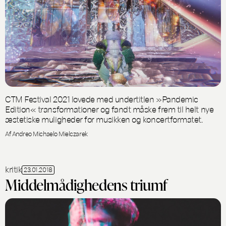
CTM Festival 2021 lovede med undertitlen »Pandemic
Edition« transformationer og fandt måske frem til helt nye
æstetiske muligheder for musikken og koncertformatet.
Af Andreo Michaelo Mielczarek
kritik
23.01.2018
Middelmådighedens triumf