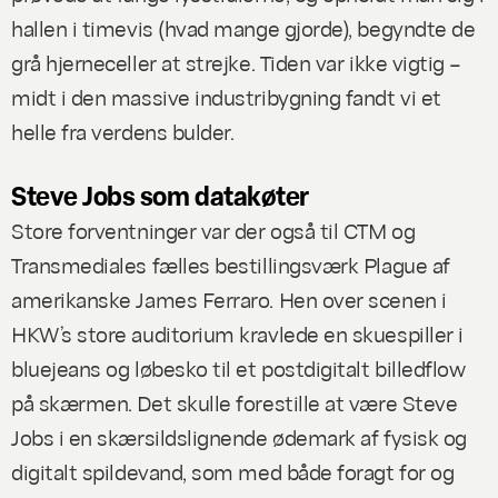
hallen i timevis (hvad mange gjorde), begyndte de
grå hjerneceller at strejke. Tiden var ikke vigtig –
midt i den massive industribygning fandt vi et
helle fra verdens bulder.
Steve Jobs som datakøter
Store forventninger var der også til CTM og
Transmediales fælles bestillingsværk
Plague
af
amerikanske James Ferraro. Hen over scenen i
HKW’s store auditorium kravlede en skuespiller i
bluejeans og løbesko til et postdigitalt billedflow
på skærmen. Det skulle forestille at være Steve
Jobs i en skærsildslignende ødemark af fysisk og
digitalt spildevand, som med både foragt for og