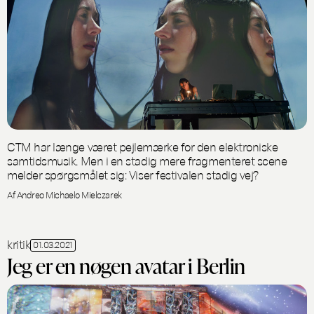
CTM har længe været pejlemærke for den elektroniske
samtidsmusik. Men i en stadig mere fragmenteret scene
melder spørgsmålet sig: Viser festivalen stadig vej?
Af Andreo Michaelo Mielczarek
kritik
01.03.2021
Jeg er en nøgen avatar i Berlin