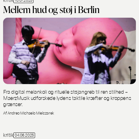
Mellem hud og støj i Berlin
Fra digital melankoli og rituelle støjangreb til ren stilhed –
MaerzMusik udforskede lydens taktile kræfter og kroppens
grænser.
Af Andreo Michaelo Mielczarek
kritik
04.06.2025