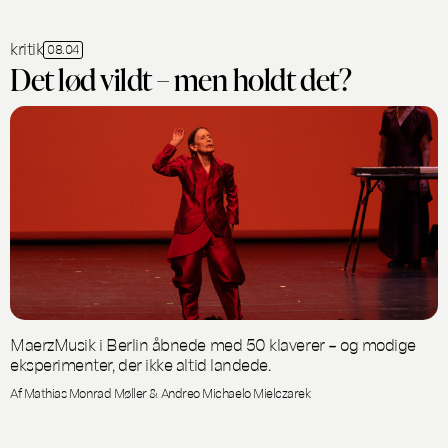
kritik
08.04
Det lød vildt – men holdt det?
MaerzMusik i Berlin åbnede med 50 klaverer – og modige
eksperimenter, der ikke altid landede.
Af Mathias Monrad Møller & Andreo Michaelo Mielczarek