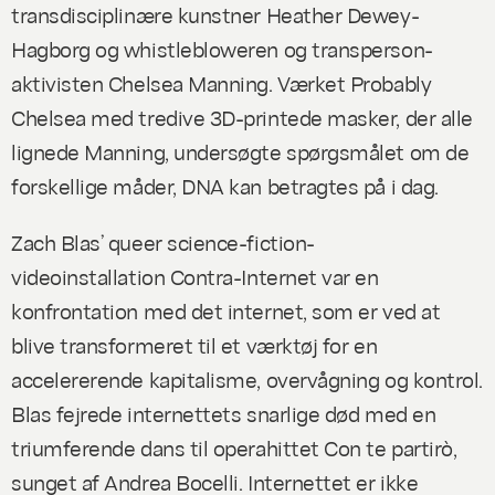
transdisciplinære kunstner Heather Dewey-
Hagborg og whistlebloweren og transperson-
aktivisten Chelsea Manning. Værket
Probably
Chelsea
med tredive 3D-printede masker, der alle
lignede Manning, undersøgte spørgsmålet om de
forskellige måder, DNA kan betragtes på i dag.
Zach Blas’ queer science-fiction-
videoinstallation
Contra-Internet
var en
konfrontation med det internet, som er ved at
blive transformeret til et værktøj for en
accelererende kapitalisme, overvågning og kontrol.
Blas fejrede internettets snarlige død med en
triumferende dans til operahittet
Con te partirò
,
sunget af Andrea Bocelli. Internettet er ikke