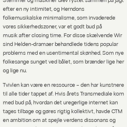
efter en ny intimitet, og Herndons
folkemusikalske minimalisme, som invaderede
vores sikkerhedszoner, var et godt bud på
musik
after closing time
. For disse skælvende
Wir
sind Helden
-dramaer behandlede tidens
popular
problems
med en usentimental skønhed. Som nye
folkesange sunget ved bålet, som brænder lige her
og lige nu.
Tvivlen kan være en ressource – den har kunstnere
til alle tider tappet af. Hvis årets Transmediale kom
med bud på, hvordan det uregerlige internet kan
tages tilbage og gøres rigtig kollektivt, havde CTM
en ambition om at spejle verdens dissonans og