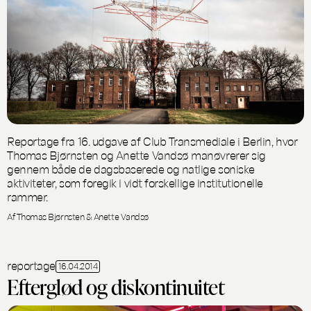
Reportage fra 16. udgave af Club Transmediale i Berlin, hvor
Thomas Bjørnsten og Anette Vandsø manøvrerer sig
gennem både de dagsbaserede og natlige soniske
aktiviteter, som foregik i vidt forskellige institutionelle
rammer.
Af Thomas Bjørnsten & Anette Vandsø
reportage
16.04.2014
Efterglød og diskontinuitet