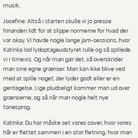
musik.
Josefine: Altså i starten skulle vi jo presse
hinanden lidt for at slippe normerne for hvad der
var okay. Vi havde nogle lange jam-sessions, hvor
Katinka lod lydoptageudstyret rulle og så spillede
vi i timevis. Og når man gør det, så overskrider
man sine egne grænser. Man kan ikke blive ved
med at spille noget, der lyder godt eller er en
gentagelse. Lige pludseligt kommer man ud over
grænserne, og så når man nogle helt nye
tonesprog.
Katinka: Du har måske set vores cover, hvor vores
hår er flettet sammen i en stor fletning, hvor man