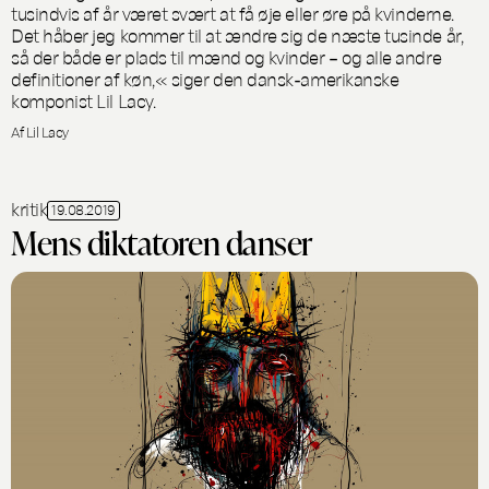
tusindvis af år været svært at få øje eller øre på kvinderne.
Det håber jeg kommer til at ændre sig de næste tusinde år,
så der både er plads til mænd og kvinder – og alle andre
definitioner af køn,« siger den dansk-amerikanske
komponist Lil Lacy.
Af Lil Lacy
kritik
19.08.2019
Mens diktatoren danser