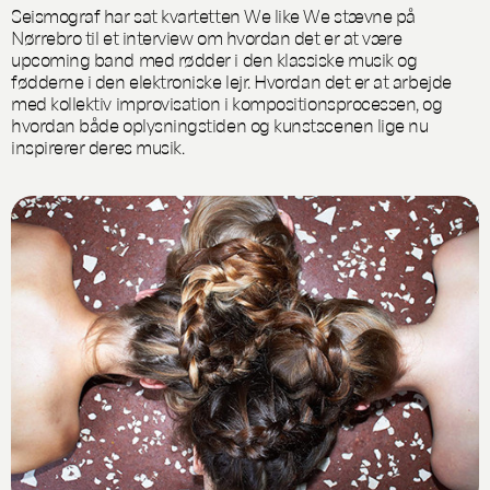
Seismograf har sat kvartetten We like We stævne på
Nørrebro til et interview om hvordan det er at være
upcoming band med rødder i den klassiske musik og
fødderne i den elektroniske lejr. Hvordan det er at arbejde
med kollektiv improvisation i kompositionsprocessen, og
hvordan både oplysningstiden og kunstscenen lige nu
inspirerer deres musik.