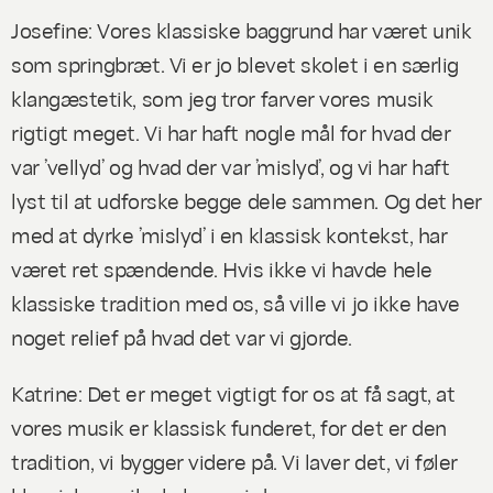
Josefine: Vores klassiske baggrund har været unik
som springbræt. Vi er jo blevet skolet i en særlig
klangæstetik, som jeg tror farver vores musik
rigtigt meget. Vi har haft nogle mål for hvad der
var ’vellyd’ og hvad der var ’mislyd’, og vi har haft
lyst til at udforske begge dele sammen. Og det her
med at dyrke ’mislyd’ i en klassisk kontekst, har
været ret spændende. Hvis ikke vi havde hele
klassiske tradition med os, så ville vi jo ikke have
noget relief på hvad det var vi gjorde.
Katrine: Det er meget vigtigt for os at få sagt, at
vores musik er klassisk funderet, for det er den
tradition, vi bygger videre på. Vi laver det, vi føler