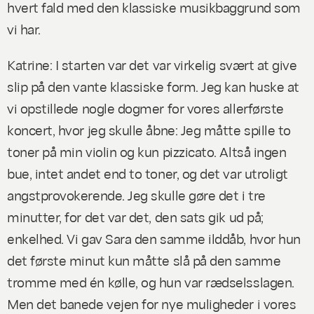
hvert fald med den klassiske musikbaggrund som
vi har.
Katrine: I starten var det var virkelig svært at give
slip på den vante klassiske form. Jeg kan huske at
vi opstillede nogle dogmer for vores allerførste
koncert, hvor jeg skulle åbne: Jeg måtte spille to
toner på min violin og kun pizzicato. Altså ingen
bue, intet andet end to toner, og det var utroligt
angstprovokerende. Jeg skulle gøre det i tre
minutter, for det var det, den sats gik ud på;
enkelhed. Vi gav Sara den samme ilddåb, hvor hun
det første minut kun måtte slå på den samme
tromme med én kølle, og hun var rædselsslagen.
Men det banede vejen for nye muligheder i vores