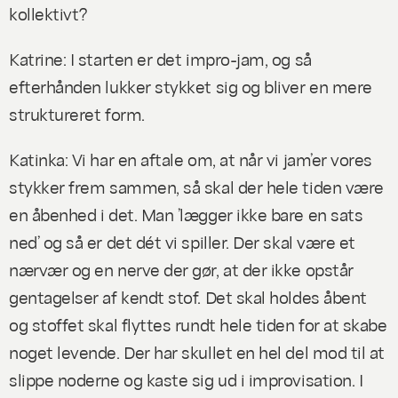
kollektivt?
Katrine: I starten er det impro-jam, og så
efterhånden lukker stykket sig og bliver en mere
struktureret form.
Katinka: Vi har en aftale om, at når vi jam’er vores
stykker frem sammen, så skal der hele tiden være
en åbenhed i det. Man ’lægger ikke bare en sats
ned’ og så er det dét vi spiller. Der skal være et
nærvær og en nerve der gør, at der ikke opstår
gentagelser af kendt stof. Det skal holdes åbent
og stoffet skal flyttes rundt hele tiden for at skabe
noget levende. Der har skullet en hel del mod til at
slippe noderne og kaste sig ud i improvisation. I