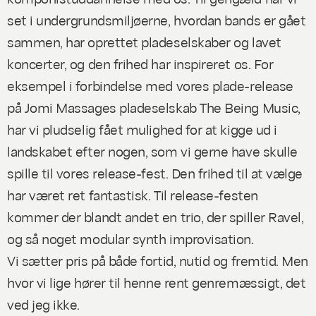
set i undergrundsmiljøerne, hvordan bands er gået
sammen, har oprettet pladeselskaber og lavet
koncerter, og den frihed har inspireret os. For
eksempel i forbindelse med vores plade-release
på Jomi Massages pladeselskab The Being Music,
har vi pludselig fået mulighed for at kigge ud i
landskabet efter nogen, som vi gerne have skulle
spille til vores release-fest. Den frihed til at vælge
har været ret fantastisk. Til release-festen
kommer der blandt andet en trio, der spiller Ravel,
og så noget modular synth improvisation.
Vi sætter pris på både fortid, nutid og fremtid. Men
hvor vi lige hører til henne rent genremæssigt, det
ved jeg ikke.