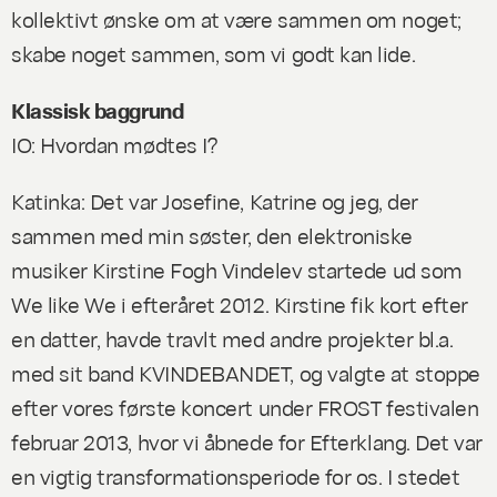
kollektivt ønske om at være sammen om noget;
skabe noget sammen, som vi godt kan lide.
Klassisk baggrund
IO: Hvordan mødtes I?
Katinka: Det var Josefine, Katrine og jeg, der
sammen med min søster, den elektroniske
musiker Kirstine Fogh Vindelev startede ud som
We like We i efteråret 2012. Kirstine fik kort efter
en datter, havde travlt med andre projekter bl.a.
med sit band KVINDEBANDET, og valgte at stoppe
efter vores første koncert under FROST festivalen
februar 2013, hvor vi åbnede for Efterklang. Det var
en vigtig transformationsperiode for os. I stedet