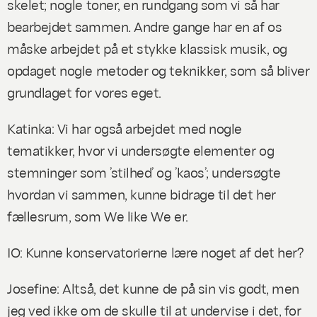
skelet; nogle toner, en rundgang som vi så har
bearbejdet sammen. Andre gange har en af os
måske arbejdet på et stykke klassisk musik, og
opdaget nogle metoder og teknikker, som så bliver
grundlaget for vores eget.
Katinka: Vi har også arbejdet med nogle
tematikker, hvor vi undersøgte elementer og
stemninger som ’stilhed’ og ’kaos’; undersøgte
hvordan vi sammen, kunne bidrage til det her
fællesrum, som We like We er.
IO: Kunne konservatorierne lære noget af det her?
Josefine: Altså, det kunne de på sin vis godt, men
jeg ved ikke om de skulle til at undervise i det, for