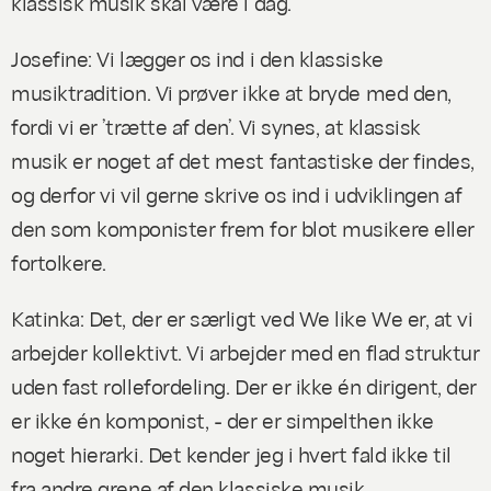
klassisk musik skal være i dag.
Josefine: Vi lægger os ind i den klassiske
musiktradition. Vi prøver ikke at bryde med den,
fordi vi er ’trætte af den’. Vi synes, at klassisk
musik er noget af det mest fantastiske der findes,
og derfor vi vil gerne skrive os ind i udviklingen af
den som komponister frem for blot musikere eller
fortolkere.
Katinka: Det, der er særligt ved We like We er, at vi
arbejder kollektivt. Vi arbejder med en flad struktur
uden fast rollefordeling. Der er ikke én dirigent, der
er ikke én komponist, - der er simpelthen ikke
noget hierarki. Det kender jeg i hvert fald ikke til
fra andre grene af den klassiske musik.