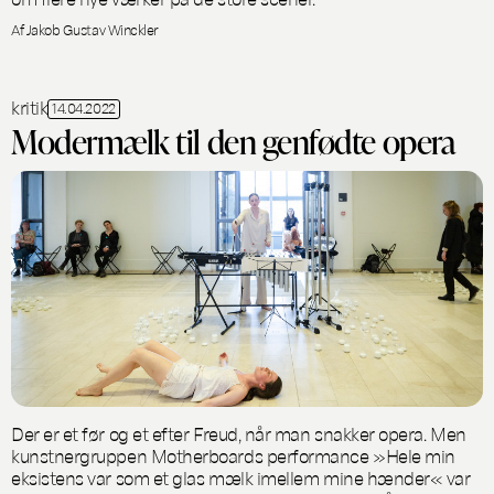
Af Jakob Gustav Winckler
kritik
14.04.2022
Modermælk til den genfødte opera
Der er et før og et efter Freud, når man snakker opera. Men
kunstnergruppen Motherboards performance »Hele min
eksistens var som et glas mælk imellem mine hænder« var