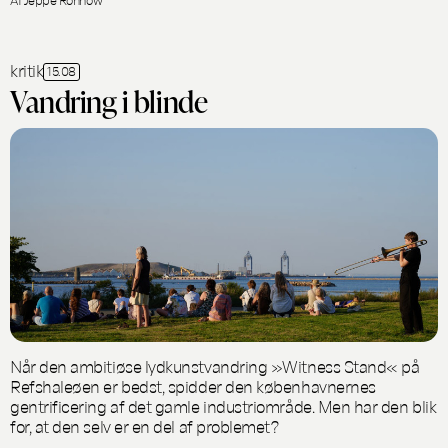
kritik
15.08
Vandring i blinde
Når den ambitiøse lydkunstvandring »Witness Stand« på
Refshaleøen er bedst, spidder den københavnernes
gentrificering af det gamle industriområde. Men har den blik
for, at den selv er en del af problemet?