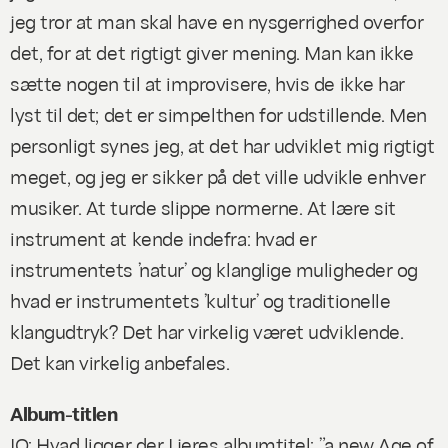
jeg tror at man skal have en nysgerrighed overfor
det, for at det rigtigt giver mening. Man kan ikke
sætte nogen til at improvisere, hvis de ikke har
lyst til det; det er simpelthen for udstillende. Men
personligt synes jeg, at det har udviklet mig rigtigt
meget, og jeg er sikker på det ville udvikle enhver
musiker. At turde slippe normerne. At lære sit
instrument at kende indefra: hvad er
instrumentets ’natur’ og klanglige muligheder og
hvad er instrumentets ’kultur’ og traditionelle
klangudtryk? Det har virkelig været udviklende.
Det kan virkelig anbefales.
Album-titlen
IO: Hvad ligger der I jeres albumtitel: ”a new Age of