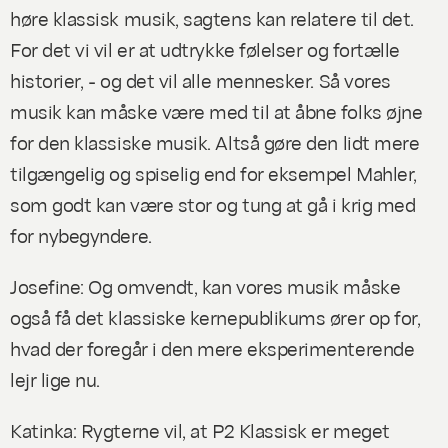
høre klassisk musik, sagtens kan relatere til det.
For det vi vil er at udtrykke følelser og fortælle
historier, - og det vil alle mennesker. Så vores
musik kan måske være med til at åbne folks øjne
for den klassiske musik. Altså gøre den lidt mere
tilgængelig og spiselig end for eksempel Mahler,
som godt kan være stor og tung at gå i krig med
for nybegyndere.
Josefine: Og omvendt, kan vores musik måske
også få det klassiske kernepublikums ører op for,
hvad der foregår i den mere eksperimenterende
lejr lige nu.
Katinka: Rygterne vil, at P2 Klassisk er meget