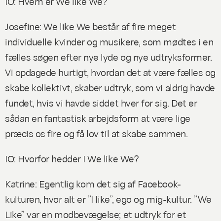
IO: Hvem er We like We?
Josefine: We like We består af fire meget
individuelle kvinder og musikere, som mødtes i en
fælles søgen efter nye lyde og nye udtryksformer.
Vi opdagede hurtigt, hvordan det at være fælles og
skabe kollektivt, skaber udtryk, som vi aldrig havde
fundet, hvis vi havde siddet hver for sig. Det er
sådan en fantastisk arbejdsform at være lige
præcis os fire og få lov til at skabe sammen.
IO: Hvorfor hedder I We like We?
Katrine: Egentlig kom det sig af Facebook-
kulturen, hvor alt er ”I like”, ego og mig-kultur. ”We
Like” var en modbevægelse; et udtryk for et