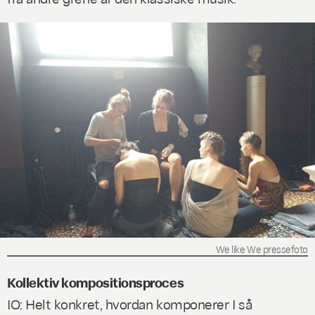
We like We pressefoto
Kollektiv kompositionsproces
IO: Helt konkret, hvordan komponerer I så