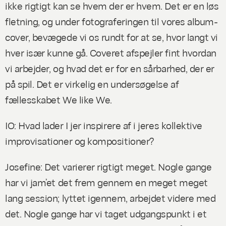
ikke rigtigt kan se hvem der er hvem. Det er en løs
fletning, og under fotograferingen til vores album-
cover, bevægede vi os rundt for at se, hvor langt vi
hver især kunne gå. Coveret afspejler fint hvordan
vi arbejder, og hvad det er for en sårbarhed, der er
på spil. Det er virkelig en undersøgelse af
fællesskabet We like We.
IO: Hvad lader I jer inspirere af i jeres kollektive
improvisationer og kompositioner?
Josefine: Det varierer rigtigt meget. Nogle gange
har vi jam’et det frem gennem en meget meget
lang session; lyttet igennem, arbejdet videre med
det. Nogle gange har vi taget udgangspunkt i et