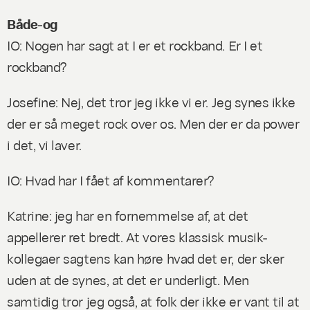
Både-og
IO: Nogen har sagt at I er et rockband. Er I et
rockband?
Josefine: Nej, det tror jeg ikke vi er. Jeg synes ikke
der er så meget rock over os. Men der er da power
i det, vi laver.
IO: Hvad har I fået af kommentarer?
Katrine: jeg har en fornemmelse af, at det
appellerer ret bredt. At vores klassisk musik-
kollegaer sagtens kan høre hvad det er, der sker
uden at de synes, at det er underligt. Men
samtidig tror jeg også, at folk der ikke er vant til at