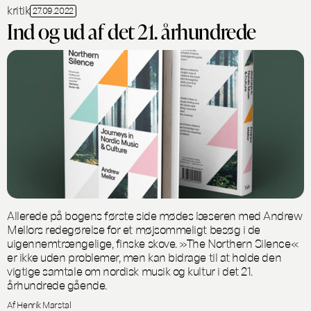
kritik
27.09.2022
Ind og ud af det 21. århundrede
Allerede på bogens første side mødes læseren med Andrew
Mellors redegørelse for et møjsommeligt besøg i de
uigennemtrængelige, finske skove. »The Northern Silence«
er ikke uden problemer, men kan bidrage til at holde den
vigtige samtale om nordisk musik og kultur i det 21.
århundrede gående.
Af Henrik Marstal