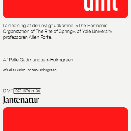
I anledning af den nyligt udkomne: »The Harmonic
Organization of The Rite of Spring« af Yale University
professoren Allen Forte.
Af Pelle Gudmundsen-Holmgreen
Af Pelle Gudmundsen-Holmgreen
DMT
1973-1974, nr. 04
Jantenatur