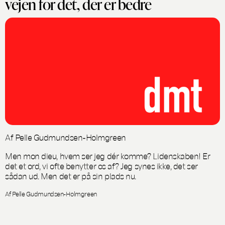
vejen for det, der er bedre
Af Pelle Gudmundsen-Holmgreen
Men mon dieu, hvem ser jeg dér komme? Lidenskaben! Er
det et ord, vi ofte benytter os af? Jeg synes ikke, det ser
sådan ud. Men det er på sin plads nu.
Af Pelle Gudmundsen-Holmgreen