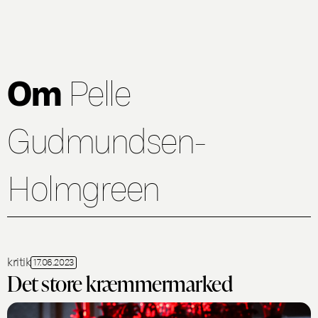
Om
Pelle
Gudmundsen-
Holmgreen
kritik
17.06.2023
Det store kræmmermarked