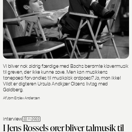
Vi bliver nok aldrig færdige med Bachs berømte klavermusik
til greven, der ikke kunne sove. Men kan musikkens
tonepoesi forvandles til musikalsk ordpoesi? Ja, mon ikke!
Vildt er digteren Ursula Andkjær Olsens livtag med
Goldberg.
Af Jørn Erslev Andersen
interview
22.11.2022
I Jens Rossels ører bliver talmusik til