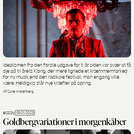
Idealismen fra den første udgave for ti år siden var svær at få
øje på til årets Klang, der mere lignede et kræmmermarked
for ny musik end den radikale festival, man engang ville
være. Heldigvis står nye kræfter på spring.
Af Sune Anderberg
essay
05.01.2023
Goldbergvariationer i morgenkåber