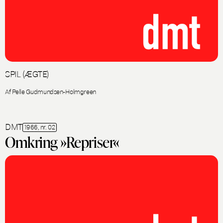
SPIL (ÆGTE)
Af Pelle Gudmundsen-Holmgreen
DMT
1966, nr. 02
Omkring »Repriser«