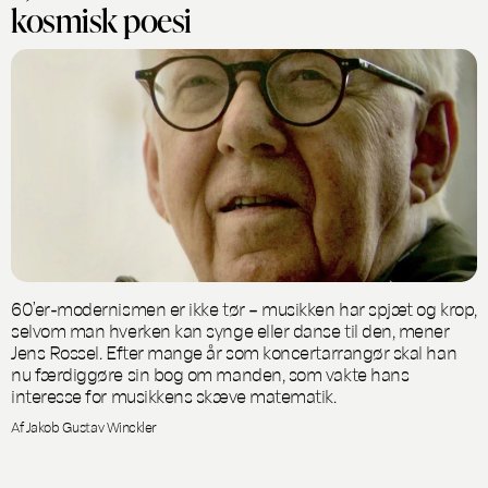
kosmisk poesi
60’er-modernismen er ikke tør – musikken har spjæt og krop,
selvom man hverken kan synge eller danse til den, mener
Jens Rossel. Efter mange år som koncertarrangør skal han
nu færdiggøre sin bog om manden, som vakte hans
interesse for musikkens skæve matematik.
Af Jakob Gustav Winckler