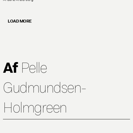
LOAD MORE
Af
Pelle
Gudmundsen-
Holmgreen