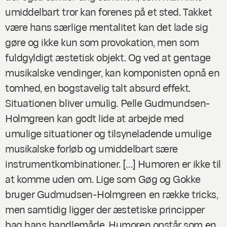
umiddelbart tror kan forenes på et sted. Takket
være hans særlige mentalitet kan det lade sig
gøre og ikke kun som provokation, men som
fuldgyldigt æstetisk objekt. Og ved at gentage
musikalske vendinger, kan komponisten opnå en
tomhed, en bogstavelig talt absurd effekt.
Situationen bliver umulig. Pelle Gudmundsen-
Holmgreen kan godt lide at arbejde med
umulige situationer og tilsyneladende umulige
musikalske forløb og umiddelbart sære
instrumentkombinationer. […] Humoren er ikke til
at komme uden om. Lige som Gøg og Gokke
bruger Gudmudsen-Holmgreen en række tricks,
men samtidig ligger der æstetiske principper
bag hans handlemåde. Humoren opstår som en