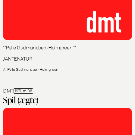
""Pelle Gudmundsen-Holmgreen:""
JANTENATUR
Af Pelle Gudmundsen-Holmgreen
DMT
1971, nr. 06
Spil (ægte)