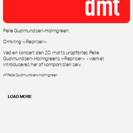
Pelle Gudmundsen-Holmgreen:
Omkring »Repriser«
Ved en koncert den 20. marts uropførtes Pelle
Gudmundsen-Holmgreens »Repriser« - værket
introduceres her af komponisten selv.
Af Pelle Gudmundsen-Holmgreen
LOAD MORE