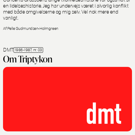
en lidelseshistorie. Jeg har undervejs været i alvorlig konflikt
med både omgivelserne og mig selv. Vel nok mere end
vanligt.
Af Pelle Gudmundsen-Holmgreen
DMT
1986-1987, nr. 03
Om Triptykon