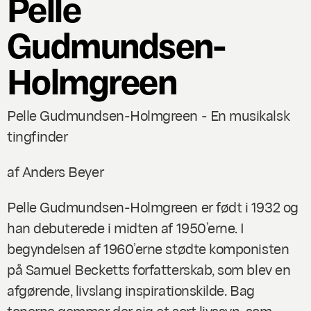
Pelle
Gudmundsen-
Holmgreen
Pelle Gudmundsen-Holmgreen - En musikalsk
tingfinder
af Anders Beyer
Pelle Gudmundsen-Holmgreen er født i 1932 og
han debuterede i midten af 1950’erne. I
begyndelsen af 1960’erne stødte komponisten
på Samuel Becketts forfatterskab, som blev en
afgørende, livslang inspirationskilde. Bag
tonerne gemmer der sig et sort livssyn, som