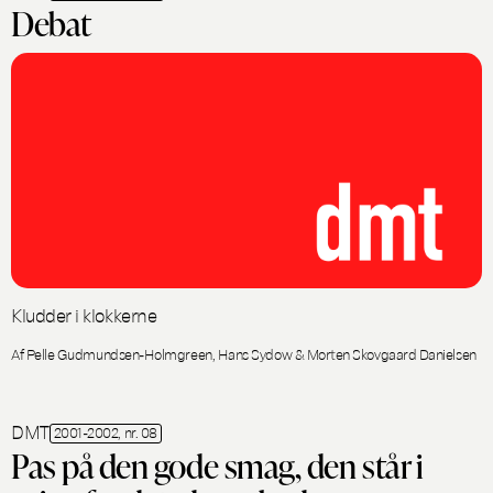
Debat
Kludder i klokkerne
Af Pelle Gudmundsen-Holmgreen, Hans Sydow & Morten Skovgaard Danielsen
DMT
2001-2002, nr. 08
Pas på den gode smag, den står i