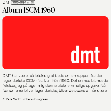
DMT
1996-1997, nr. 01
Album ISCM 1960
DMT har været så letsindig at bede om en rapport fra den
legendariske ISCM-festival i Köln 1960. Det er med blandede
følelser, jeg påtager mig denne utaknemmelige opgave. Når
fænomener bliver legendariske, bliver de svære at håndtere.
Af Pelle Gudmundsen-Holmgreen