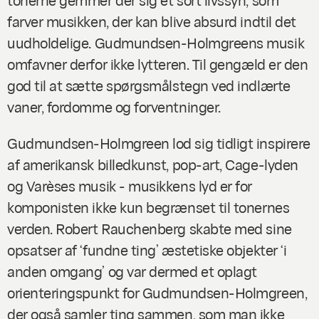
farver musikken, der kan blive absurd indtil det
uudholdelige. Gudmundsen-Holmgreens musik
omfavner derfor ikke lytteren. Til gengæld er den
god til at sætte spørgsmålstegn ved indlærte
vaner, fordomme og forventninger.
Gudmundsen-Holmgreen lod sig tidligt inspirere
af amerikansk billedkunst, pop-art, Cage-lyden
og Varèses musik - musikkens lyd er for
komponisten ikke kun begrænset til tonernes
verden. Robert Rauchenberg skabte med sine
opsatser af ‘fundne ting’ æstetiske objekter ‘i
anden omgang’ og var dermed et oplagt
orienteringspunkt for Gudmundsen-Holmgreen,
der også samler ting sammen, som man ikke