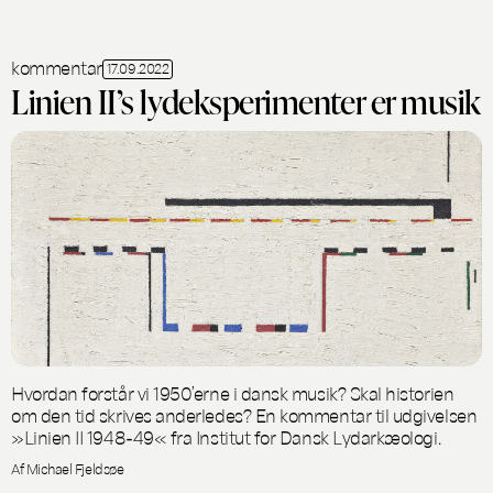
kommentar
17.09.2022
Linien II’s lydeksperimenter er musik
Hvordan forstår vi 1950’erne i dansk musik? Skal historien
om den tid skrives anderledes? En kommentar til udgivelsen
»Linien II 1948-49« fra Institut for Dansk Lydarkæologi.
Af Michael Fjeldsøe