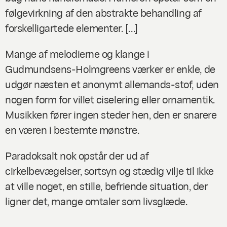
følgevirkning af den abstrakte behandling af
forskelligartede elementer. […]
Mange af melodierne og klange i
Gudmundsens-Holmgreens værker er enkle, de
udgør næsten et anonymt allemands-stof, uden
nogen form for villet ciselering eller ornamentik.
Musikken fører ingen steder hen, den er snarere
en væren i bestemte mønstre.
Paradoksalt nok opstår der ud af
cirkelbevægelser, sortsyn og stædig vilje til ikke
at ville noget, en stille, befriende situation, der
ligner det, mange omtaler som livsglæde.