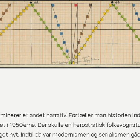
inerer et andet narrativ. Fortæller man historien ind
t i 1950’erne. Der skulle en herostratisk folkevognstur 
noget nyt. Indtil da var modernismen og serialismen 