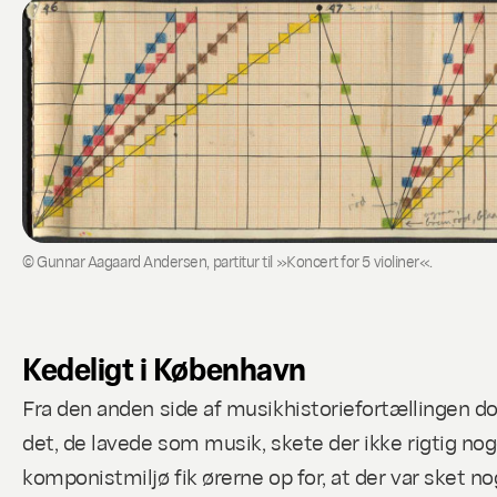
© Gunnar Aagaard Andersen, partitur til »Koncert for 5 violiner«.
Kedeligt i København
Fra den anden side af musikhistoriefortællingen dom
det, de lavede som musik, skete der ikke rigtig noge
komponistmiljø fik ørerne op for, at der var sket 