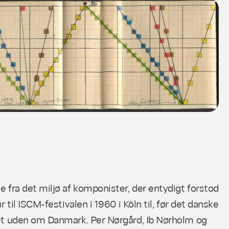
e fra det miljø af komponister, der entydigt forstod
til ISCM-festivalen i 1960 i Köln til, før det danske
gået uden om Danmark. Per Nørgård, Ib Nørholm og