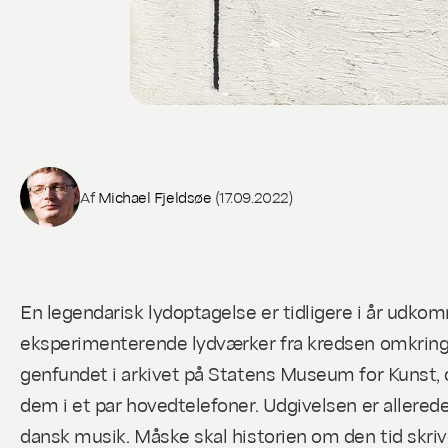
Af
Michael Fjeldsøe
(17.09.2022)
En legendarisk lydoptagelse er tidligere i år udkom
eksperimenterende lydværker fra kredsen omkring ku
genfundet i arkivet på Statens Museum for Kunst, og
dem i et par hovedtelefoner. Udgivelsen er allered
dansk musik. Måske skal historien om den tid skriv