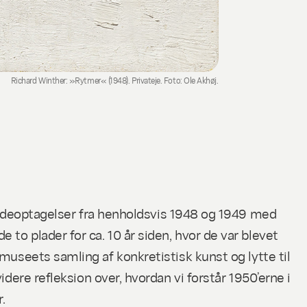
Richard Winther: »Rytmer« (1948). Privateje. Foto: Ole Akhøj.
ladeoptagelser fra henholdsvis 1948 og 1949 med
to plader for ca. 10 år siden, hvor de var blevet
museets samling af konkretistisk kunst og lytte til
idere refleksion over, hvordan vi forstår 1950’erne i
.