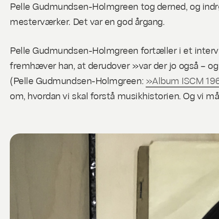
Pelle Gudmundsen-Holmgreen tog derned, og indrø
mesterværker. Det var en god årgang.
Pelle Gudmundsen-Holmgreen fortæller i et interv
fremhæver han, at derudover »var der jo også – og
(Pelle Gudmundsen-Holmgreen:
»Album ISCM 19
om, hvordan vi skal forstå musikhistorien. Og vi må