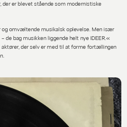
 der er blevet stående som modernistiske
or og omvæltende musikalsk oplevelse. Men især
e – de bag musikken liggende helt nye IDEER.«
aktører, der selv er med til at forme fortællingen
n.