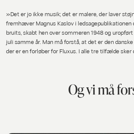
»Det er jo ikke musik; det er malere, der laver stø
fremhæver Magnus Kaslov i ledsagepublikationen
bruits
, skabt hen over sommeren 1948 og uropført i o
juli samme år. Man må forstå, at det er den danske 
der er en forløber for Fluxus. I alle tre tilfælde s
Og vi må for