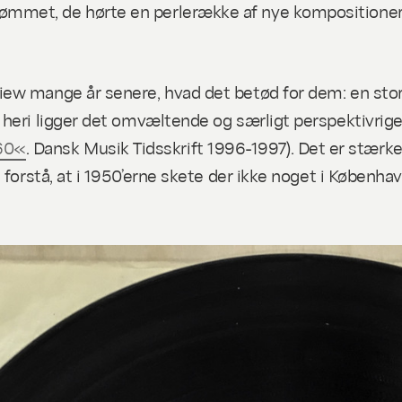
mmet, de hørte en perlerække af nye kompositioner,
iew mange år senere, hvad det betød for dem: en st
 heri ligger det omvæltende og særligt perspektivrig
60«
. Dansk Musik Tidsskrift 1996-1997). Det er stærke 
 forstå, at i 1950’erne skete der ikke noget i Københav