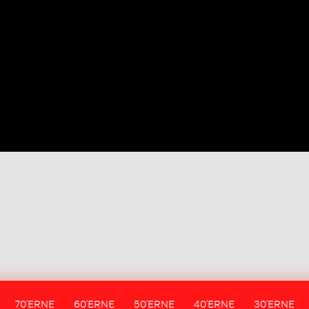
70'ERNE
60'ERNE
50'ERNE
40'ERNE
30'ERNE